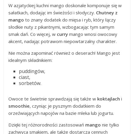
W azjatyckiej kuchni mango doskonale komponuje się w
sałatkach, dodając im świeżości i słodyczy.
Chutney z
mango
to znany dodatek do mięsa i ryb, który łączy
słodkie nuty z pikantnymi, wzbogacając tym samym
smak dań. Co więcej, w
curry
mango wnosi owocowy
akcent, nadając potrawom niepowtarzalny charakter.
Nie można zapominać również o deserach! Mango jest
idealnym składnikiem:
puddingów,
ciast,
sorbetów.
Owoce te świetnie sprawdzają się także w
koktajlach
i
smoothie
, czyniąc je pysznym dodatkiem do
orzeźwiających napojów na bazie mleka lub jogurtu.
Dzięki tej różnorodności zastosowań
mango
nie tylko
zachwyca smakiem, ale także dostarcza cennych