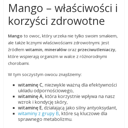
Mango – właściwości i
korzyści zdrowotne
Mango
to owoc, który urzeka nie tylko swoim smakiem,
ale także licznymi właściwościami zdrowotnymi. Jest
źródłem
witamin
,
minerałów
oraz
przeciwutleniaczy
,
które wspierają organizm w walce z różnorodnymi
chorobami.
W tym soczystym owocu znajdziemy:
witaminę C
, niezwykle ważną dla efektywności
układu odpornościowego,
witaminę A
, która korzystnie wpływa na nasz
wzrok i kondycję skóry,
witaminę E
, działającą jako silny antyoksydant,
witaminy z grupy B
, które są kluczowe dla
sprawnego metabolizmu.