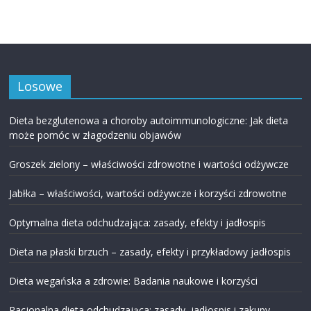
Losowe
Dieta bezglutenowa a choroby autoimmunologiczne: Jak dieta
może pomóc w złagodzeniu objawów
Groszek zielony – właściwości zdrowotne i wartości odżywcze
Jabłka – właściwości, wartości odżywcze i korzyści zdrowotne
Optymalna dieta odchudzająca: zasady, efekty i jadłospis
Dieta na płaski brzuch – zasady, efekty i przykładowy jadłospis
Dieta wegańska a zdrowie: Badania naukowe i korzyści
Racjonalna dieta odchudzająca: zasady, jadłospis i zakupy