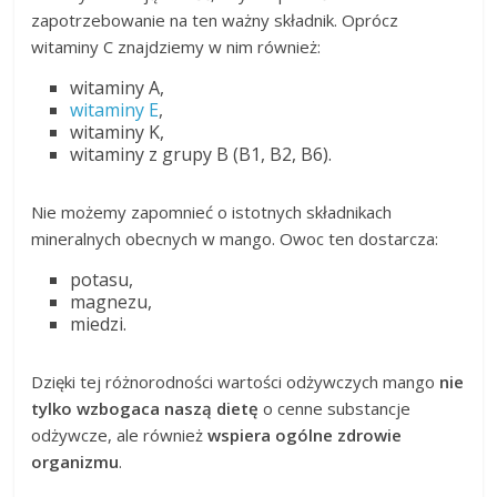
zapotrzebowanie na ten ważny składnik. Oprócz
witaminy C znajdziemy w nim również:
witaminy A,
witaminy E
,
witaminy K,
witaminy z grupy B (B1, B2, B6).
Nie możemy zapomnieć o istotnych składnikach
mineralnych obecnych w mango. Owoc ten dostarcza:
potasu,
magnezu,
miedzi.
Dzięki tej różnorodności wartości odżywczych mango
nie
tylko wzbogaca naszą dietę
o cenne substancje
odżywcze, ale również
wspiera ogólne zdrowie
organizmu
.