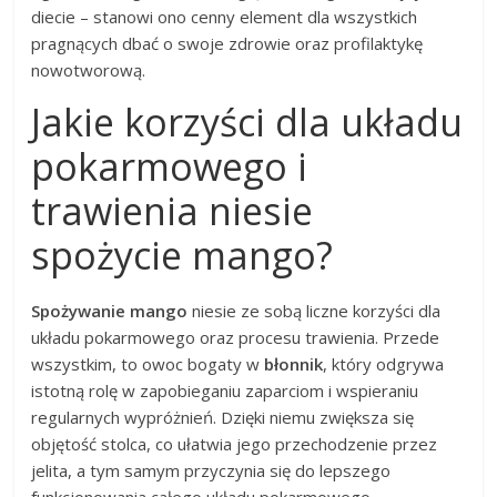
diecie – stanowi ono cenny element dla wszystkich
pragnących dbać o swoje zdrowie oraz profilaktykę
nowotworową.
Jakie korzyści dla układu
pokarmowego i
trawienia niesie
spożycie mango?
Spożywanie mango
niesie ze sobą liczne korzyści dla
układu pokarmowego oraz procesu trawienia. Przede
wszystkim, to owoc bogaty w
błonnik
, który odgrywa
istotną rolę w zapobieganiu zaparciom i wspieraniu
regularnych wypróżnień. Dzięki niemu zwiększa się
objętość stolca, co ułatwia jego przechodzenie przez
jelita, a tym samym przyczynia się do lepszego
funkcjonowania całego układu pokarmowego.