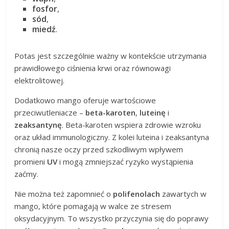
fosfor
,
sód
,
miedź
.
Potas jest szczególnie ważny w kontekście utrzymania
prawidłowego ciśnienia krwi oraz równowagi
elektrolitowej.
Dodatkowo mango oferuje wartościowe
przeciwutleniacze –
beta-karoten
,
luteinę
i
zeaksantynę
. Beta-karoten wspiera zdrowie wzroku
oraz układ immunologiczny. Z kolei luteina i zeaksantyna
chronią nasze oczy przed szkodliwym wpływem
promieni
UV
i mogą zmniejszać ryzyko wystąpienia
zaćmy.
Nie można też zapomnieć o
polifenolach
zawartych w
mango, które pomagają w walce ze stresem
oksydacyjnym. To wszystko przyczynia się do poprawy