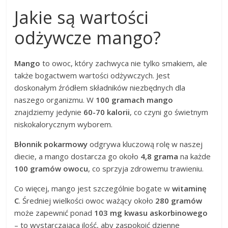
Jakie są wartości
odżywcze mango?
Mango
to owoc, który zachwyca nie tylko smakiem, ale
także bogactwem wartości odżywczych. Jest
doskonałym źródłem składników niezbędnych dla
naszego organizmu. W
100 gramach mango
znajdziemy jedynie
60-70 kalorii
, co czyni go świetnym
niskokalorycznym wyborem.
Błonnik pokarmowy
odgrywa kluczową rolę w naszej
diecie, a mango dostarcza go około
4,8 grama
na każde
100 gramów owocu
, co sprzyja zdrowemu trawieniu.
Co więcej, mango jest szczególnie bogate w
witaminę
C
. Średniej wielkości owoc ważący około
280 gramów
może zapewnić ponad
103 mg kwasu askorbinowego
– to wystarczająca ilość, aby zaspokoić dzienne