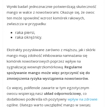
Wyniki badań jednoznacznie potwierdzają skuteczność
mango w walce z nowotworami. Okazuje się, że owoc
ten może spowolnić wzrost komórek rakowych,
zwłaszcza w przypadku:
raka piersi,
raka okrężnicy.
Ekstrakty pozyskiwane zarówno z miąższu, jak i skórki
mango mają zdolność inhibowania namnażania się
komórek nowotworowych poprzez wpływ na
sygnalizację wewnątrzkomórkową.
Regularne
spożywanie mango może więc przyczynić się do
zmniejszenia ryzyka wystąpienia nowotworów.
Co więcej, polifenole zawarte w tym egzotycznym
owocu wspierają nasz
układ odpornościowy
, co
dodatkowo podkreśla ich pozytywny
wpływ na zdrowie
ogólne. Dlatego warto uwzględnić mango w swojej