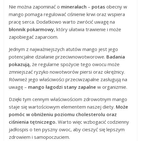
Nie można zapominać o
minerałach
–
potas
obecny w
mango pomaga regulować ciśnienie krwi oraz wspiera
pracę serca. Dodatkowo warto zwrócić uwagę na
błonnik pokarmowy
, który ułatwia trawienie i może
zapobiegać zaparciom.
Jednym z najważniejszych atutów mango jest jego
potencjalne działanie przeciwnowotworowe.
Badania
pokazują
, że regularne spożycie tego owocu może
zmniejszać ryzyko nowotworów piersi oraz okrężnicy.
Również jego właściwości przeciwzapalne zasługują na
uwagę –
mango łagodzi stany zapalne
w organizmie.
Dzięki tym cennym właściwościom zdrowotnym mango
staje się wartościowym elementem naszej diety.
Może
pomóc w obniżeniu poziomu cholesterolu oraz
ciśnienia tętniczego.
Warto więc wzbogacić codzienny
jadłospis o ten pyszny owoc, aby cieszyć się lepszym
zdrowiem i samopoczuciem.