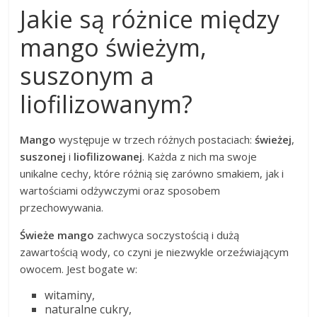
Jakie są różnice między
mango świeżym,
suszonym a
liofilizowanym?
Mango
występuje w trzech różnych postaciach:
świeżej
,
suszonej
i
liofilizowanej
. Każda z nich ma swoje
unikalne cechy, które różnią się zarówno smakiem, jak i
wartościami odżywczymi oraz sposobem
przechowywania.
Świeże mango
zachwyca soczystością i dużą
zawartością wody, co czyni je niezwykle orzeźwiającym
owocem. Jest bogate w:
witaminy,
naturalne cukry,