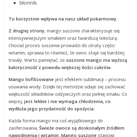
błonnik.
To korzystnie wpływa na nasz układ pokarmowy.
Z drugiej strony
, mango suszone charakteryzuje się
intensywniejszym smakiem oraz twardszą teksturą.
Chociaż proces suszenia prowadzi do utraty części
witamin, sprawia to również, że owoc staje się bardziej
trwały. Warto pamiętać, że
suszone mango ma wyższą
kaloryczność z powodu większej ilości cukrów.
Mango liofilizowane
jest efektem sublimacji – procesu
usuwania wody. Dzięki tej metodzie udaje się zachować
większość składników odżywczych oraz pełnię smaku. Co
więcej,
jest lekkie i nie wymaga chłodzenia, co
wydłuża jego przydatność do spożycia.
Każda forma mango ma coś wyjątkowego do
zaoferowania.
Świeże owoce są doskonałym źródłem
nawodnienia i witamin.
Mango suszone
stanowi