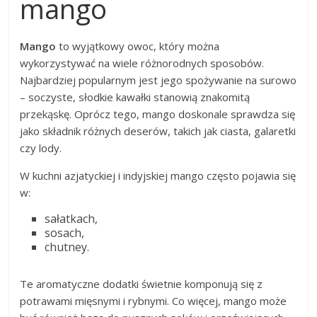
mango
Mango
to wyjątkowy owoc, który można
wykorzystywać na wiele różnorodnych sposobów.
Najbardziej popularnym jest jego spożywanie na surowo
– soczyste, słodkie kawałki stanowią znakomitą
przekąskę. Oprócz tego, mango doskonale sprawdza się
jako składnik różnych deserów, takich jak ciasta, galaretki
czy lody.
W kuchni azjatyckiej i indyjskiej mango często pojawia się
w:
sałatkach,
sosach,
chutney.
Te aromatyczne dodatki świetnie komponują się z
potrawami mięsnymi i rybnymi. Co więcej, mango może