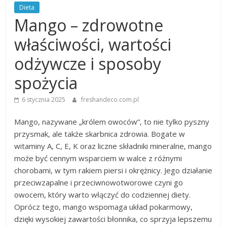
Dieta
Mango – zdrowotne
właściwości, wartości
odżywcze i sposoby
spożycia
6 stycznia 2025
freshandeco.com.pl
Mango, nazywane „królem owoców”, to nie tylko pyszny
przysmak, ale także skarbnica zdrowia. Bogate w
witaminy A, C, E, K oraz liczne składniki mineralne, mango
może być cennym wsparciem w walce z różnymi
chorobami, w tym rakiem piersi i okrężnicy. Jego działanie
przeciwzapalne i przeciwnowotworowe czyni go
owocem, który warto włączyć do codziennej diety.
Oprócz tego, mango wspomaga układ pokarmowy,
dzięki wysokiej zawartości błonnika, co sprzyja lepszemu