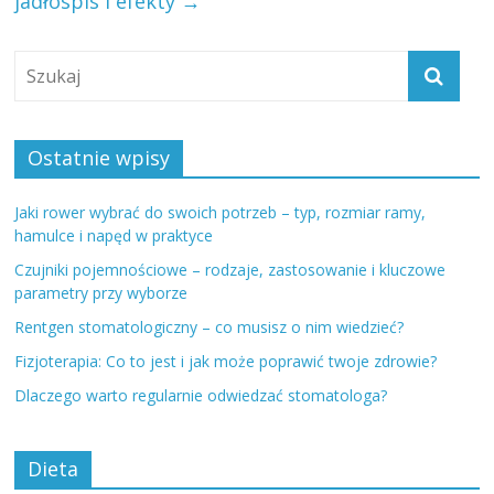
jadłospis i efekty
→
Ostatnie wpisy
Jaki rower wybrać do swoich potrzeb – typ, rozmiar ramy,
hamulce i napęd w praktyce
Czujniki pojemnościowe – rodzaje, zastosowanie i kluczowe
parametry przy wyborze
Rentgen stomatologiczny – co musisz o nim wiedzieć?
Fizjoterapia: Co to jest i jak może poprawić twoje zdrowie?
Dlaczego warto regularnie odwiedzać stomatologa?
Dieta