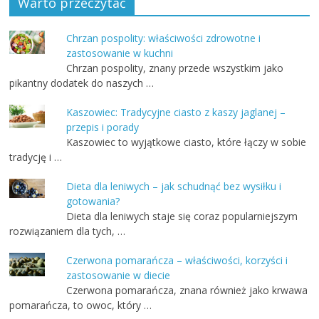
Warto przeczytać
Chrzan pospolity: właściwości zdrowotne i
zastosowanie w kuchni
Chrzan pospolity, znany przede wszystkim jako
pikantny dodatek do naszych …
Kaszowiec: Tradycyjne ciasto z kaszy jaglanej –
przepis i porady
Kaszowiec to wyjątkowe ciasto, które łączy w sobie
tradycję i …
Dieta dla leniwych – jak schudnąć bez wysiłku i
gotowania?
Dieta dla leniwych staje się coraz popularniejszym
rozwiązaniem dla tych, …
Czerwona pomarańcza – właściwości, korzyści i
zastosowanie w diecie
Czerwona pomarańcza, znana również jako krwawa
pomarańcza, to owoc, który …