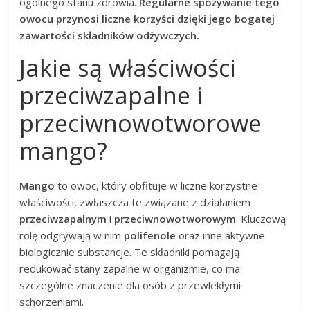
ogólnego stanu zdrowia.
Regularne spożywanie tego
owocu przynosi liczne korzyści dzięki jego bogatej
zawartości składników odżywczych.
Jakie są właściwości
przeciwzapalne i
przeciwnowotworowe
mango?
Mango
to owoc, który obfituje w liczne korzystne
właściwości, zwłaszcza te związane z działaniem
przeciwzapalnym
i
przeciwnowotworowym
. Kluczową
rolę odgrywają w nim
polifenole
oraz inne aktywne
biologicznie substancje. Te składniki pomagają
redukować stany zapalne w organizmie, co ma
szczególne znaczenie dla osób z przewlekłymi
schorzeniami.