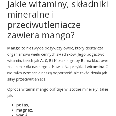
Jakie witaminy, składniki
mineralne i
przeciwutleniacze
zawiera mango?
Mango
to niezwykle odżywczy owoc, który dostarcza
organizmowi wielu cennych składników. Jego bogactwo
witamin, takich jak
A
,
C
,
E
i
K
oraz z grupy
B
, ma kluczowe
znaczenie dla naszego zdrowia. Na przykład
witamina C
nie tylko wzmacnia naszą odporność, ale także działa jak
silny przeciwutleniacz.
Oprócz witamin mango obfituje w istotne minerały, takie
jak:
potas
,
magnez
,
wapń
,