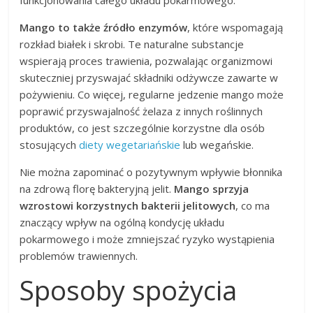
Mango to także źródło enzymów
, które wspomagają
rozkład białek i skrobi. Te naturalne substancje
wspierają proces trawienia, pozwalając organizmowi
skuteczniej przyswajać składniki odżywcze zawarte w
pożywieniu. Co więcej, regularne jedzenie mango może
poprawić przyswajalność żelaza z innych roślinnych
produktów, co jest szczególnie korzystne dla osób
stosujących
diety wegetariańskie
lub wegańskie.
Nie można zapominać o pozytywnym wpływie błonnika
na zdrową florę bakteryjną jelit.
Mango sprzyja
wzrostowi korzystnych bakterii jelitowych
, co ma
znaczący wpływ na ogólną kondycję układu
pokarmowego i może zmniejszać ryzyko wystąpienia
problemów trawiennych.
Sposoby spożycia