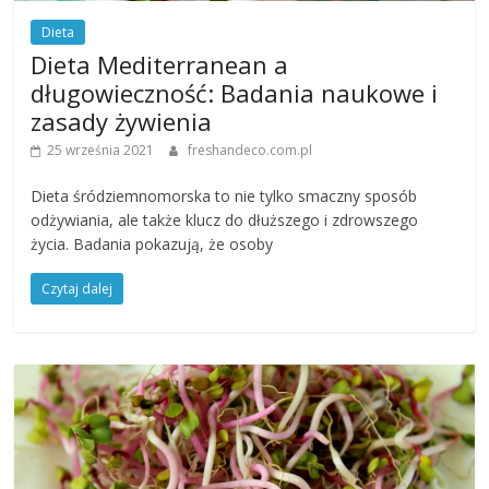
Dieta
Dieta Mediterranean a
długowieczność: Badania naukowe i
zasady żywienia
25 września 2021
freshandeco.com.pl
Dieta śródziemnomorska to nie tylko smaczny sposób
odżywiania, ale także klucz do dłuższego i zdrowszego
życia. Badania pokazują, że osoby
Czytaj dalej