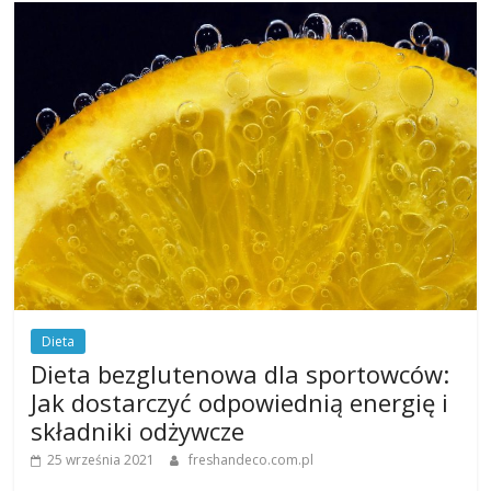
Dieta
Dieta bezglutenowa dla sportowców:
Jak dostarczyć odpowiednią energię i
składniki odżywcze
25 września 2021
freshandeco.com.pl