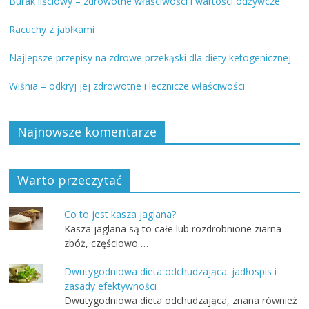
Burak liściowy – zdrowotne właściwości i wartości odżywcze
Racuchy z jabłkami
Najlepsze przepisy na zdrowe przekąski dla diety ketogenicznej
Wiśnia – odkryj jej zdrowotne i lecznicze właściwości
Najnowsze komentarze
Warto przeczytać
Co to jest kasza jaglana?
Kasza jaglana są to całe lub rozdrobnione ziarna
zbóż, częściowo …
Dwutygodniowa dieta odchudzająca: jadłospis i
zasady efektywności
Dwutygodniowa dieta odchudzająca, znana również