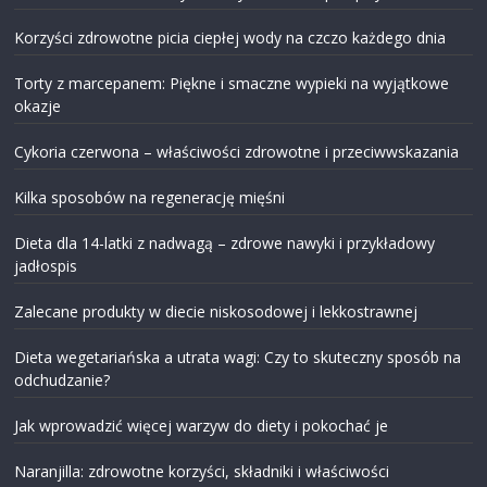
Korzyści zdrowotne picia ciepłej wody na czczo każdego dnia
Torty z marcepanem: Piękne i smaczne wypieki na wyjątkowe
okazje
Cykoria czerwona – właściwości zdrowotne i przeciwwskazania
Kilka sposobów na regenerację mięśni
Dieta dla 14-latki z nadwagą – zdrowe nawyki i przykładowy
jadłospis
Zalecane produkty w diecie niskosodowej i lekkostrawnej
Dieta wegetariańska a utrata wagi: Czy to skuteczny sposób na
odchudzanie?
Jak wprowadzić więcej warzyw do diety i pokochać je
Naranjilla: zdrowotne korzyści, składniki i właściwości