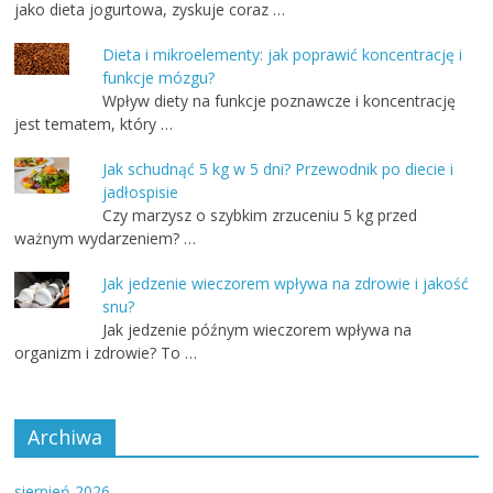
jako dieta jogurtowa, zyskuje coraz …
Dieta i mikroelementy: jak poprawić koncentrację i
funkcje mózgu?
Wpływ diety na funkcje poznawcze i koncentrację
jest tematem, który …
Jak schudnąć 5 kg w 5 dni? Przewodnik po diecie i
jadłospisie
Czy marzysz o szybkim zrzuceniu 5 kg przed
ważnym wydarzeniem? …
Jak jedzenie wieczorem wpływa na zdrowie i jakość
snu?
Jak jedzenie późnym wieczorem wpływa na
organizm i zdrowie? To …
Archiwa
sierpień 2026