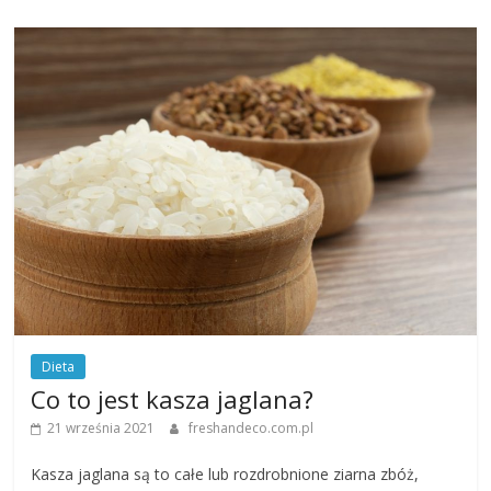
Dieta
Co to jest kasza jaglana?
21 września 2021
freshandeco.com.pl
Kasza jaglana są to całe lub rozdrobnione ziarna zbóż,