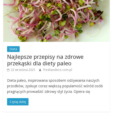
Dieta
Najlepsze przepisy na zdrowe
przekąski dla diety paleo
22 września 2021
freshandeco.com.pl
Dieta paleo, inspirowana sposobem odżywiania naszych
przodków, zyskuje coraz większą popularność wśród osób
pragnących prowadzić zdrowy styl życia. Opiera się
Czytaj dalej