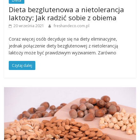
Dieta
Dieta bezglutenowa a nietolerancja
laktozy: Jak radzić sobie z obiema
20 września 2021
freshandeco.com.pl
Coraz więcej osób decyduje się na diety eliminacyjne,
jednak połączenie diety bezglutenowej z nietolerancją
laktozy może być prawdziwym wyzwaniem. Zarówno
Czytaj dalej