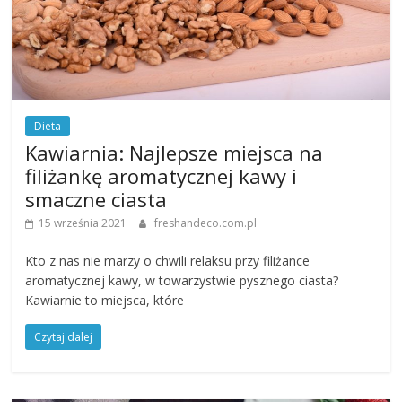
Dieta
Kawiarnia: Najlepsze miejsca na
filiżankę aromatycznej kawy i
smaczne ciasta
15 września 2021
freshandeco.com.pl
Kto z nas nie marzy o chwili relaksu przy filiżance
aromatycznej kawy, w towarzystwie pysznego ciasta?
Kawiarnie to miejsca, które
Czytaj dalej