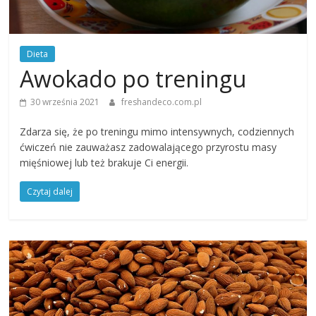
Dieta
Awokado po treningu
30 września 2021
freshandeco.com.pl
Zdarza się, że po treningu mimo intensywnych, codziennych
ćwiczeń nie zauważasz zadowalającego przyrostu masy
mięśniowej lub też brakuje Ci energii.
Czytaj dalej