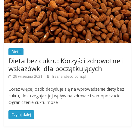
Dieta
Dieta bez cukru: Korzyści zdrowotne i
wskazówki dla początkujących
29 września 2021
freshandeco.com.pl
Coraz więcej osób decyduje się na wprowadzenie diety bez
cukru, dostrzegając jej wpływ na zdrowie i samopoczucie.
Ograniczenie cukru może
Czytaj dalej