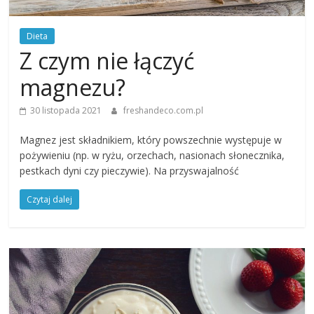
Dieta
Z czym nie łączyć
magnezu?
30 listopada 2021
freshandeco.com.pl
Magnez jest składnikiem, który powszechnie występuje w
pożywieniu (np. w ryżu, orzechach, nasionach słonecznika,
pestkach dyni czy pieczywie). Na przyswajalność
Czytaj dalej