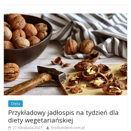
Dieta
Przykładowy jadłospis na tydzień dla
diety wegetariańskiej
27 listopada 2021
freshandeco.com.pl