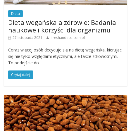
Dieta
Dieta wegańska a zdrowie: Badania
naukowe i korzyści dla organizmu
27 listopada 2021
freshandeco.com.pl
Coraz więcej osób decyduje się na dietę wegańską, kierując
się nie tylko względami etycznymi, ale także zdrowotnymi.
To podejście do
Czytaj dalej