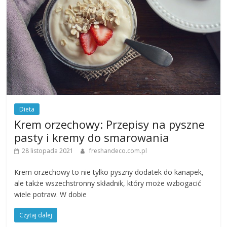
Dieta
Krem orzechowy: Przepisy na pyszne
pasty i kremy do smarowania
28 listopada 2021
freshandeco.com.pl
Krem orzechowy to nie tylko pyszny dodatek do kanapek,
ale także wszechstronny składnik, który może wzbogacić
wiele potraw. W dobie
Czytaj dalej