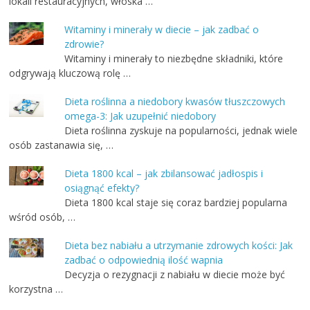
lokali restauracyjnych, włoska …
Witaminy i minerały w diecie – jak zadbać o
zdrowie?
Witaminy i minerały to niezbędne składniki, które
odgrywają kluczową rolę …
Dieta roślinna a niedobory kwasów tłuszczowych
omega-3: Jak uzupełnić niedobory
Dieta roślinna zyskuje na popularności, jednak wiele
osób zastanawia się, …
Dieta 1800 kcal – jak zbilansować jadłospis i
osiągnąć efekty?
Dieta 1800 kcal staje się coraz bardziej popularna
wśród osób, …
Dieta bez nabiału a utrzymanie zdrowych kości: Jak
zadbać o odpowiednią ilość wapnia
Decyzja o rezygnacji z nabiału w diecie może być
korzystna …