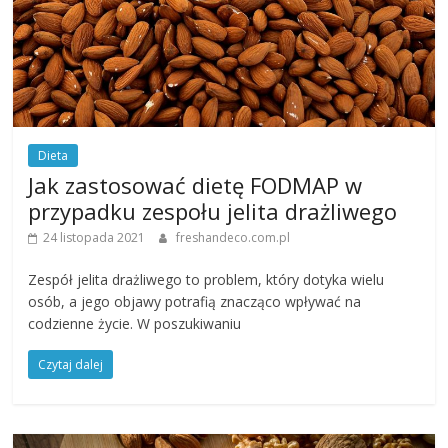
Dieta
Jak zastosować dietę FODMAP w
przypadku zespołu jelita drażliwego
24 listopada 2021
freshandeco.com.pl
Zespół jelita drażliwego to problem, który dotyka wielu
osób, a jego objawy potrafią znacząco wpływać na
codzienne życie. W poszukiwaniu
Czytaj dalej