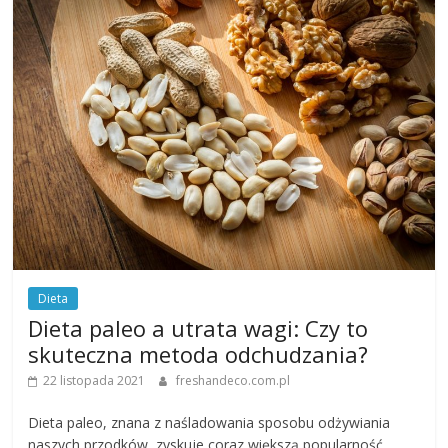
Dieta
Dieta paleo a utrata wagi: Czy to
skuteczna metoda odchudzania?
22 listopada 2021
freshandeco.com.pl
Dieta paleo, znana z naśladowania sposobu odżywiania
naszych przodków, zyskuje coraz większą popularność