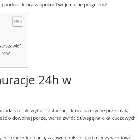
ną podróż, która zaspokoi Twoje nocne pragnienia!
 Warszawie?
 24h?
auracje 24h w
osiada szeroki wybór restauracji, które są czynne przez całą
jeść o dowolnej porze, warto zwrócić uwagę na kilka kluczowych
ących różnorodne dania, zarówno polskie, jak i międzynarodowe.