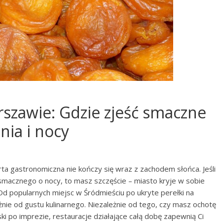
szawie: Gdzie zjeść smaczne
nia i nocy
rta gastronomiczna nie kończy się wraz z zachodem słońca. Jeśli
 smacznego o nocy, to masz szczęście – miasto kryje w sobie
Od popularnych miejsc w Śródmieściu po ukryte perełki na
eżnie od gustu kulinarnego. Niezależnie od tego, czy masz ochotę
ski po imprezie, restauracje działające całą dobę zapewnią Ci