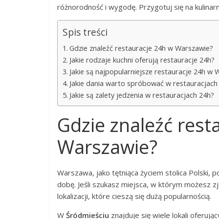
różnorodność i wygodę. Przygotuj się na kulinar
Spis treści
Gdzie znaleźć restauracje 24h w Warszawie?
Jakie rodzaje kuchni oferują restauracje 24h?
Jakie są najpopularniejsze restauracje 24h w
Jakie dania warto spróbować w restauracjach
Jakie są zalety jedzenia w restauracjach 24h?
Gdzie znaleźć rest
Warszawie?
Warszawa, jako tętniąca życiem stolica Polski, p
dobę. Jeśli szukasz miejsca, w którym możesz z
lokalizacji, które cieszą się dużą popularnością.
W
Śródmieściu
znajduje się wiele lokali oferuj