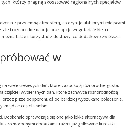
 tych, którzy pragną skosztować regionalnych specjałów,
edzenia z przyjemną atmosferą, co czyni je ulubionymi miejscami
e, ale i różnorodne napoje oraz opcje wegetariańskie, co
sto można także skorzystać z dostawy, co dodatkowo zwiększa
 spróbować w
?
 na wiele ciekawych dań, które zaspokoją różnorodne gusta.
najczęściej wybieranych dań, które zachwyca różnorodnością
, przez pizzę pepperoni, aż po bardziej wyszukane połączenia,
y znajdzie coś dla siebie.
i
. Doskonale sprawdzają się one jako lekka alternatywa dla
ki z różnorodnymi dodatkami, takimi jak grillowane kurczaki,