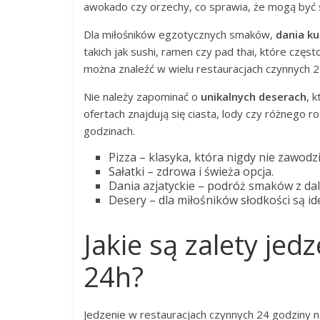
awokado czy orzechy, co sprawia, że mogą być 
Dla miłośników egzotycznych smaków,
dania ku
takich jak sushi, ramen czy pad thai, które czę
można znaleźć w wielu restauracjach czynnych 24
Nie należy zapominać o
unikalnych deserach
, 
ofertach znajdują się ciasta, lody czy różnego 
godzinach.
Pizza – klasyka, która nigdy nie zawodzi
Sałatki – zdrowa i świeża opcja.
Dania azjatyckie – podróż smaków z da
Desery – dla miłośników słodkości są i
Jakie są zalety jed
24h?
Jedzenie w restauracjach czynnych 24 godziny na