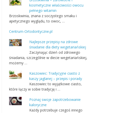
kosmetyczne właściwości owocu
pełnego witamin
Brzoskwinia, znana z soczystego smaku i
apetycznego wyglądu, to owoc, …
Centrum-Ortodontyczne.pl
Najlepsze przepisy na zdrowe
śniadanie dla diety wegetariańskiej
Zaczynając dzień od zdrowego
śniadania, szczególnie w diecie wegetariańskiej,
możemy …
Kaszowiec: Tradycyjne ciasto z
kaszy jaglanej – przepis i porady
Kaszowiec to wyjątkowe ciasto,
które łączy w sobie tradycję i …
Poznaj swoje zapotrzebowanie
kaloryczne
Każdy potrzebuje czegoś innego