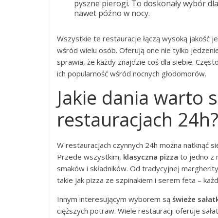
pyszne pierogi. To doskonały wybór dla
nawet późno w nocy.
Wszystkie te restauracje łączą wysoką jakość j
wśród wielu osób. Oferują one nie tylko jedzeni
sprawia, że każdy znajdzie coś dla siebie. Czę
ich popularność wśród nocnych głodomorów.
Jakie dania warto
restauracjach 24h
W restauracjach czynnych 24h można natknąć się
Przede wszystkim,
klasyczna pizza
to jedno z 
smaków i składników. Od tradycyjnej margherity
takie jak pizza ze szpinakiem i serem feta – każd
Innym interesującym wyborem są
świeże sałatk
cięższych potraw. Wiele restauracji oferuje sałat