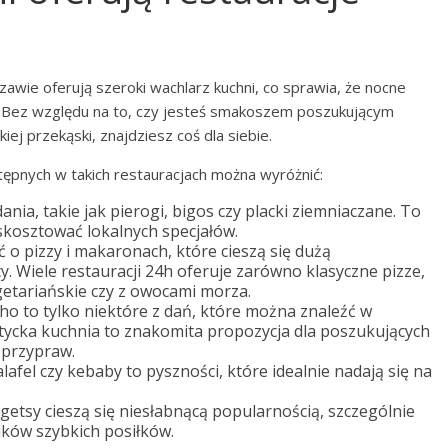
wie oferują szeroki wachlarz kuchni, co sprawia, że nocne
ną. Bez względu na to, czy jesteś smakoszem poszukującym
ej przekąski, znajdziesz coś dla siebie.
ępnych w takich restauracjach można wyróżnić:
ania, takie jak pierogi, bigos czy placki ziemniaczane. To
kosztować lokalnych specjałów.
o pizzy i makaronach, które cieszą się dużą
y. Wiele restauracji 24h oferuje zarówno klasyczne pizze,
egetariańskie czy z owocami morza.
ho to tylko niektóre z dań, które można znaleźć w
atycka kuchnia to znakomita propozycja dla poszukujących
 przypraw.
afel czy kebaby to pyszności, które idealnie nadają się na
getsy cieszą się niesłabnącą popularnością, szczególnie
ków szybkich posiłków.