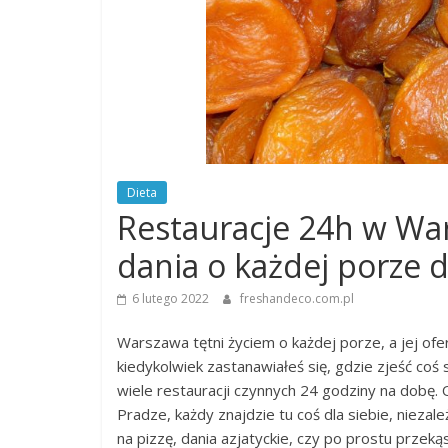
Dieta
Restauracje 24h w War
dania o każdej porze d
6 lutego 2022
freshandeco.com.pl
Warszawa tętni życiem o każdej porze, a jej ofe
kiedykolwiek zastanawiałeś się, gdzie zjeść coś
wiele restauracji czynnych 24 godziny na dobę. 
Pradze, każdy znajdzie tu coś dla siebie, niezal
na pizzę, dania azjatyckie, czy po prostu przeką