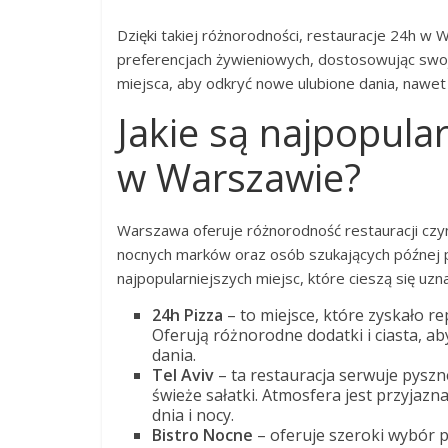
Dzięki takiej różnorodności, restauracje 24h w 
preferencjach żywieniowych, dostosowując swo
miejsca, aby odkryć nowe ulubione dania, nawet
Jakie są najpopula
w Warszawie?
Warszawa oferuje różnorodność restauracji czyn
nocnych marków oraz osób szukających późnej p
najpopularniejszych miejsc, które cieszą się u
24h Pizza
– to miejsce, które zyskało re
Oferują różnorodne dodatki i ciasta, a
dania.
Tel Aviv
– ta restauracja serwuje pyszne
świeże sałatki. Atmosfera jest przyjazn
dnia i nocy.
Bistro Nocne
– oferuje szeroki wybór 