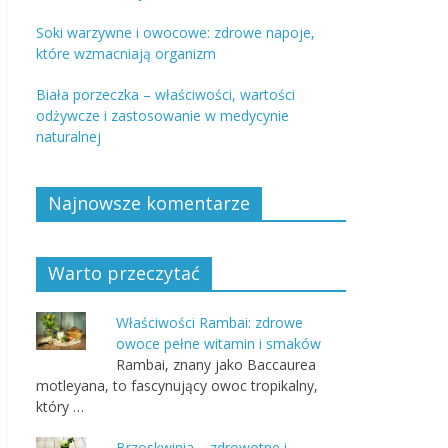
Soki warzywne i owocowe: zdrowe napoje,
które wzmacniają organizm
Biała porzeczka – właściwości, wartości
odżywcze i zastosowanie w medycynie
naturalnej
Najnowsze komentarze
Warto przeczytać
Właściwości Rambai: zdrowe
owoce pełne witamin i smaków
Rambai, znany jako Baccaurea
motleyana, to fascynujący owoc tropikalny,
który …
Brzoskwinia – zdrowotne i