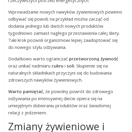
rzeczywistych potrzeb energetycznych.
Wprowadzanie nowych nawyków żywieniowych powinno
odbywać się powoli; na przykład można zacząć od
dodania jednego lub dwóch nowych produktów
tygodniowo zamiast nagłego przestawienia całej diety.
Taki krok pozwoli organizmowi lepiej zaadoptować się
do nowego stylu odżywiania.
Dodatkowo warto ograniczać
przetworzoną żywność
oraz unikać nadmiaru
cukru
i
soli
. Skupienie się na
naturalnych składnikach przyczyni się do budowania
zdrowszych nawyków żywieniowych.
Warto pamiętać
, że powolny powrót do zdrowego
odżywiania po intensywnej diecie opiera się na
umiejętnym dobieraniu produktów oraz świadomej
relacji z jedzeniem.
Zmiany żywieniowe i