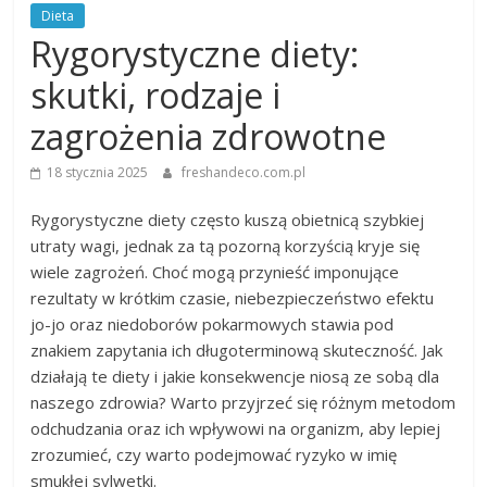
Dieta
Rygorystyczne diety:
skutki, rodzaje i
zagrożenia zdrowotne
18 stycznia 2025
freshandeco.com.pl
Rygorystyczne diety często kuszą obietnicą szybkiej
utraty wagi, jednak za tą pozorną korzyścią kryje się
wiele zagrożeń. Choć mogą przynieść imponujące
rezultaty w krótkim czasie, niebezpieczeństwo efektu
jo-jo oraz niedoborów pokarmowych stawia pod
znakiem zapytania ich długoterminową skuteczność. Jak
działają te diety i jakie konsekwencje niosą ze sobą dla
naszego zdrowia? Warto przyjrzeć się różnym metodom
odchudzania oraz ich wpływowi na organizm, aby lepiej
zrozumieć, czy warto podejmować ryzyko w imię
smukłej sylwetki.