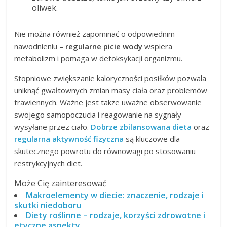
oliwek.
Nie można również zapominać o odpowiednim
nawodnieniu –
regularne picie wody
wspiera
metabolizm i pomaga w detoksykacji organizmu.
Stopniowe zwiększanie kaloryczności posiłków pozwala
uniknąć gwałtownych zmian masy ciała oraz problemów
trawiennych. Ważne jest także uważne obserwowanie
swojego samopoczucia i reagowanie na sygnały
wysyłane przez ciało.
Dobrze zbilansowana dieta
oraz
regularna aktywność fizyczna
są kluczowe dla
skutecznego powrotu do równowagi po stosowaniu
restrykcyjnych diet.
Może Cię zainteresować
Makroelementy w diecie: znaczenie, rodzaje i
skutki niedoboru
Diety roślinne – rodzaje, korzyści zdrowotne i
etyczne aspekty