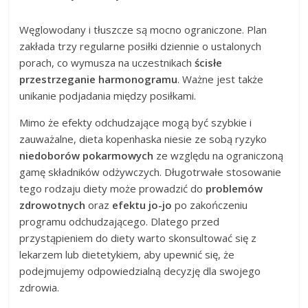
Węglowodany i tłuszcze są mocno ograniczone. Plan
zakłada trzy regularne posiłki dziennie o ustalonych
porach, co wymusza na uczestnikach
ścisłe
przestrzeganie harmonogramu
. Ważne jest także
unikanie podjadania między posiłkami.
Mimo że efekty odchudzające mogą być szybkie i
zauważalne, dieta kopenhaska niesie ze sobą ryzyko
niedoborów pokarmowych
ze względu na ograniczoną
gamę składników odżywczych. Długotrwałe stosowanie
tego rodzaju diety może prowadzić do
problemów
zdrowotnych
oraz
efektu jo-jo
po zakończeniu
programu odchudzającego. Dlatego przed
przystąpieniem do diety warto skonsultować się z
lekarzem lub dietetykiem, aby upewnić się, że
podejmujemy odpowiedzialną decyzję dla swojego
zdrowia.