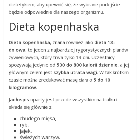
dietetykiem, aby upewnić się, że wybrane podejście
będzie odpowiednie dla naszego organizmu.
Dieta kopenhaska
Dieta kopenhaska
, znana również jako
dieta 13-
dniowa
, to jeden z najbardziej rygorystycznych planów
żywieniowych, który trwa tylko 13 dni. Uczestnicy
spożywają jedynie od
500 do 800 kalorii dziennie
, a jej
głównym celem jest
szybka utrata wagi
. W tak krótkim
czasie można zredukować masę ciała o
5 do 10
kilogramów
.
Jadłospis
oparty jest przede wszystkim na białku i
składa się głównie z:
chudego mięsa,
ryb,
jajek,
świeżych warzyw.