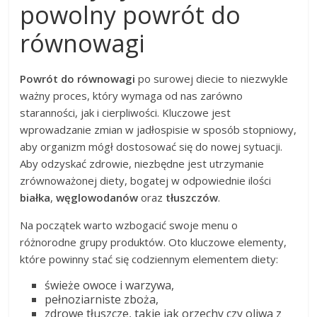
powolny powrót do
równowagi
Powrót do równowagi
po surowej diecie to niezwykle
ważny proces, który wymaga od nas zarówno
staranności, jak i cierpliwości. Kluczowe jest
wprowadzanie zmian w jadłospisie w sposób stopniowy,
aby organizm mógł dostosować się do nowej sytuacji.
Aby odzyskać zdrowie, niezbędne jest utrzymanie
zrównoważonej diety, bogatej w odpowiednie ilości
białka
,
węglowodanów
oraz
tłuszczów
.
Na początek warto wzbogacić swoje menu o
różnorodne grupy produktów. Oto kluczowe elementy,
które powinny stać się codziennym elementem diety:
świeże owoce i warzywa,
pełnoziarniste zboża,
zdrowe tłuszcze, takie jak orzechy czy oliwa z