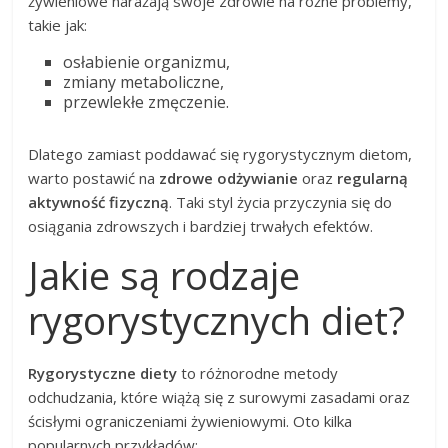
żywieniowe narażają swoje zdrowie na różne problemy,
takie jak:
osłabienie organizmu,
zmiany metaboliczne,
przewlekłe zmęczenie.
Dlatego zamiast poddawać się rygorystycznym dietom,
warto postawić na
zdrowe odżywianie
oraz
regularną
aktywność fizyczną
. Taki styl życia przyczynia się do
osiągania zdrowszych i bardziej trwałych efektów.
Jakie są rodzaje
rygorystycznych diet?
Rygorystyczne diety
to różnorodne metody
odchudzania, które wiążą się z surowymi zasadami oraz
ścisłymi ograniczeniami żywieniowymi. Oto kilka
popularnych przykładów: