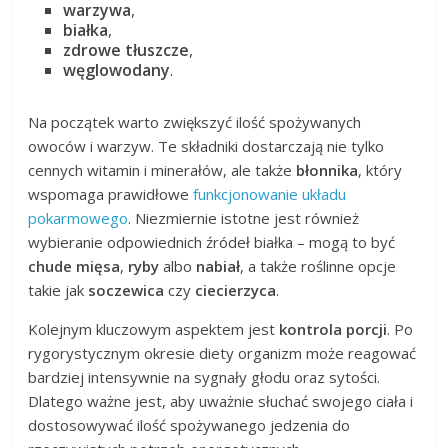
warzywa
,
białka
,
zdrowe tłuszcze
,
węglowodany
.
Na początek warto zwiększyć ilość spożywanych
owoców i warzyw. Te składniki dostarczają nie tylko
cennych witamin i minerałów, ale także
błonnika
, który
wspomaga prawidłowe
funkcjonowanie układu
pokarmowego
. Niezmiernie istotne jest również
wybieranie odpowiednich źródeł białka – mogą to być
chude mięsa
,
ryby
albo
nabiał
, a także roślinne opcje
takie jak
soczewica
czy
ciecierzyca
.
Kolejnym kluczowym aspektem jest
kontrola porcji
. Po
rygorystycznym okresie diety organizm może reagować
bardziej intensywnie na sygnały głodu oraz sytości.
Dlatego ważne jest, aby uważnie słuchać swojego ciała i
dostosowywać ilość spożywanego jedzenia do