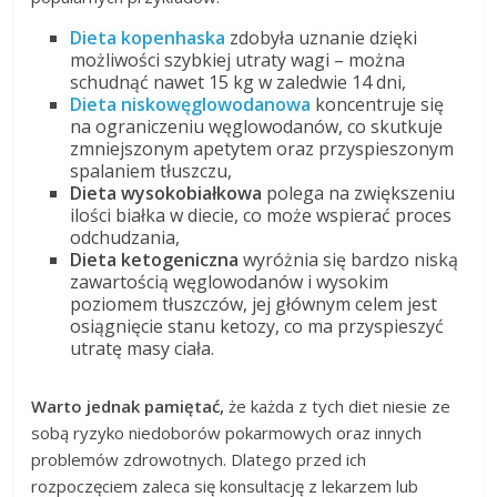
Dieta kopenhaska
zdobyła uznanie dzięki
możliwości szybkiej utraty wagi – można
schudnąć nawet 15 kg w zaledwie 14 dni,
Dieta niskowęglowodanowa
koncentruje się
na ograniczeniu węglowodanów, co skutkuje
zmniejszonym apetytem oraz przyspieszonym
spalaniem tłuszczu,
Dieta wysokobiałkowa
polega na zwiększeniu
ilości białka w diecie, co może wspierać proces
odchudzania,
Dieta ketogeniczna
wyróżnia się bardzo niską
zawartością węglowodanów i wysokim
poziomem tłuszczów, jej głównym celem jest
osiągnięcie stanu ketozy, co ma przyspieszyć
utratę masy ciała.
Warto jednak pamiętać,
że każda z tych diet niesie ze
sobą ryzyko niedoborów pokarmowych oraz innych
problemów zdrowotnych. Dlatego przed ich
rozpoczęciem zaleca się konsultację z lekarzem lub