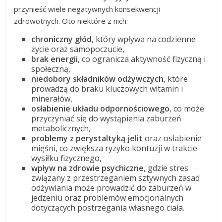
przynieść wiele negatywnych konsekwencji
zdrowotnych. Oto niektóre z nich:
chroniczny głód
, który wpływa na codzienne
życie oraz samopoczucie,
brak energii
, co ogranicza aktywność fizyczną i
społeczną,
niedobory składników odżywczych
, które
prowadzą do braku kluczowych witamin i
minerałów,
osłabienie układu odpornościowego
, co może
przyczyniać się do wystąpienia zaburzeń
metabolicznych,
problemy z perystaltyką jelit
oraz osłabienie
mięśni, co zwiększa ryzyko kontuzji w trakcie
wysiłku fizycznego,
wpływ na zdrowie psychiczne
, gdzie stres
związany z przestrzeganiem sztywnych zasad
odżywiania może prowadzić do zaburzeń w
jedzeniu oraz problemów emocjonalnych
dotyczących postrzegania własnego ciała.