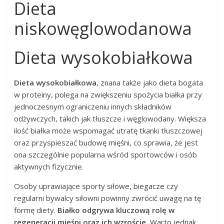
Dieta
niskowęglowodanowa
Dieta wysokobiałkowa
Dieta wysokobiałkowa
, znana także jako dieta bogata
w proteiny, polega na zwiększeniu spożycia białka przy
jednoczesnym ograniczeniu innych składników
odżywczych, takich jak tłuszcze i węglowodany. Większa
ilość białka może wspomagać utratę tkanki tłuszczowej
oraz przyspieszać budowę mięśni, co sprawia, że jest
ona szczególnie popularna wśród sportowców i osób
aktywnych fizycznie.
Osoby uprawiające sporty siłowe, biegacze czy
regularni bywalcy siłowni powinny zwrócić uwagę na tę
formę diety.
Białko odgrywa kluczową rolę w
regeneracji mięśni oraz ich wzroście.
Warto jednak