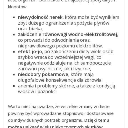
kłopotów:
niewydolność nerek
, która może być wynikiem
zbyt dużego ograniczenia spożycia płynów
oraz białka,
zakłócenie równowagi wodno-elektrolitowej
,
co prowadzi do odwodnienia oraz
nieprawidłowego poziomu elektrolitów,
efekt jo-jo
, po zakończeniu diety wiele osób
szybko wraca do wcześniejszej wagi, co
negatywnie oddziałuje na ich samopoczucie
zarówno psychiczne, jak i fizyczne,
niedobory pokarmowe
, które mają
długofalowe konsekwencje dla zdrowia,
anemia i problemy skórne, a także z kondycją
włosów i paznokci.
Warto mieć na uwadze, że wszelkie zmiany w diecie
powinny być wprowadzane stopniowo i dostosowane
do indywidualnych potrzeb organizmu.
Dzięki temu
można uniknąć wielu niekorzystnych skutków