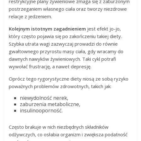
restrykcyjne plany żywieniowe zmaga się z zaburzonym
postrzeganiem własnego ciała oraz tworzy niezdrowe
relacje z jedzeniem.
Kolejnym istotnym zagadnieniem
jest efekt jo-jo,
który często pojawia się po zakończeniu takiej diety.
Szybka utrata wagi zazwyczaj prowadzi do równie
gwałtownego przyrostu masy ciała, gdy wracamy do
dawnych nawyków żywieniowych. Taki cykl potrafi
wywołać frustrację, a nawet depresję.
Oprócz tego rygorystyczne diety niosą ze sobą ryzyko
poważnych problemów zdrowotnych, takich jak:
niewydolność nerek,
zaburzenia metaboliczne,
insulinooporność.
Często brakuje w nich niezbędnych składników
odżywczych, co osłabia organizm i zwiększa podatność