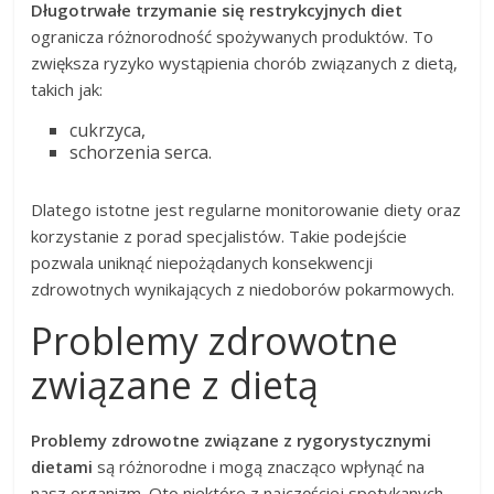
Długotrwałe trzymanie się restrykcyjnych diet
ogranicza różnorodność spożywanych produktów. To
zwiększa ryzyko wystąpienia chorób związanych z dietą,
takich jak:
cukrzyca,
schorzenia serca.
Dlatego istotne jest regularne monitorowanie diety oraz
korzystanie z porad specjalistów. Takie podejście
pozwala uniknąć niepożądanych konsekwencji
zdrowotnych wynikających z niedoborów pokarmowych.
Problemy zdrowotne
związane z dietą
Problemy zdrowotne związane z rygorystycznymi
dietami
są różnorodne i mogą znacząco wpłynąć na
nasz organizm. Oto niektóre z najczęściej spotykanych