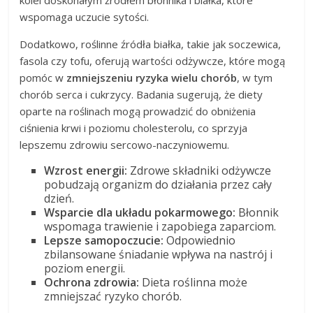
wspomaga uczucie sytości.
Dodatkowo, roślinne źródła białka, takie jak soczewica,
fasola czy tofu, oferują wartości odżywcze, które mogą
pomóc w
zmniejszeniu ryzyka wielu chorób
, w tym
chorób serca i cukrzycy. Badania sugerują, że diety
oparte na roślinach mogą prowadzić do obniżenia
ciśnienia krwi i poziomu cholesterolu, co sprzyja
lepszemu zdrowiu sercowo-naczyniowemu.
Wzrost energii:
Zdrowe składniki odżywcze
pobudzają organizm do działania przez cały
dzień.
Wsparcie dla układu pokarmowego:
Błonnik
wspomaga trawienie i zapobiega zaparciom.
Lepsze samopoczucie:
Odpowiednio
zbilansowane śniadanie wpływa na nastrój i
poziom energii.
Ochrona zdrowia:
Dieta roślinna może
zmniejszać ryzyko chorób.