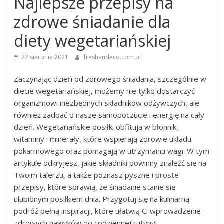
Najlepsze przepisy na
zdrowe śniadanie dla
diety wegetariańskiej
22 sierpnia 2021
freshandeco.com.pl
Zaczynając dzień od zdrowego śniadania, szczególnie w
diecie wegetariańskiej, możemy nie tylko dostarczyć
organizmowi niezbędnych składników odżywczych, ale
również zadbać o nasze samopoczucie i energię na cały
dzień. Wegetariańskie posiłki obfitują w błonnik,
witaminy i minerały, które wspierają zdrowie układu
pokarmowego oraz pomagają w utrzymaniu wagi. W tym
artykule odkryjesz, jakie składniki powinny znaleźć się na
Twoim talerzu, a także poznasz pyszne i proste
przepisy, które sprawią, że śniadanie stanie się
ulubionym posiłkiem dnia. Przygotuj się na kulinarną
podróż pełną inspiracji, które ułatwią Ci wprowadzenie
zdrowych nawyków do codziennej rutyny!