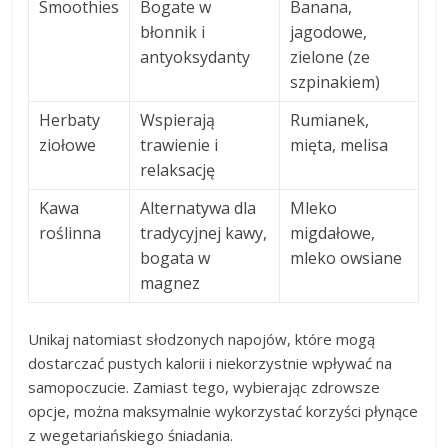
Smoothies
Bogate w
Banana,
błonnik i
jagodowe,
antyoksydanty
zielone (ze
szpinakiem)
Herbaty
Wspierają
Rumianek,
ziołowe
trawienie i
mięta, melisa
relaksację
Kawa
Alternatywa dla
Mleko
roślinna
tradycyjnej kawy,
migdałowe,
bogata w
mleko owsiane
magnez
Unikaj natomiast słodzonych napojów, które mogą
dostarczać pustych kalorii i niekorzystnie wpływać na
samopoczucie. Zamiast tego, wybierając zdrowsze
opcje, można maksymalnie wykorzystać korzyści płynące
z wegetariańskiego śniadania.