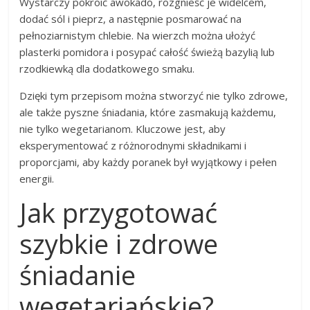
Wystarczy pokroić awokado, rozgnieść je widelcem,
dodać sól i pieprz, a następnie posmarować na
pełnoziarnistym chlebie. Na wierzch można ułożyć
plasterki pomidora i posypać całość świeżą bazylią lub
rzodkiewką dla dodatkowego smaku.
Dzięki tym przepisom można stworzyć nie tylko zdrowe,
ale także pyszne śniadania, które zasmakują każdemu,
nie tylko wegetarianom. Kluczowe jest, aby
eksperymentować z różnorodnymi składnikami i
proporcjami, aby każdy poranek był wyjątkowy i pełen
energii.
Jak przygotować
szybkie i zdrowe
śniadanie
wegetariańskie?