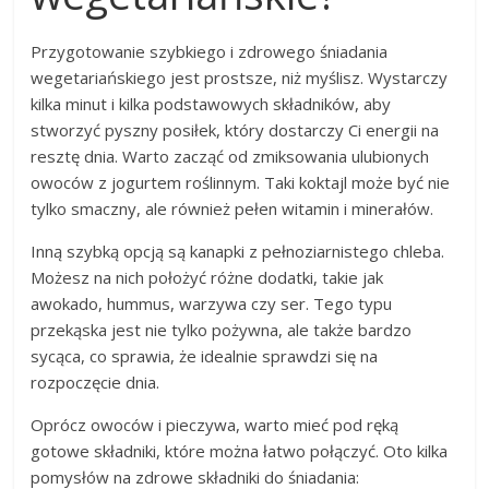
Przygotowanie szybkiego i zdrowego śniadania
wegetariańskiego jest prostsze, niż myślisz. Wystarczy
kilka minut i kilka podstawowych składników, aby
stworzyć pyszny posiłek, który dostarczy Ci energii na
resztę dnia. Warto zacząć od zmiksowania ulubionych
owoców z jogurtem roślinnym. Taki koktajl może być nie
tylko smaczny, ale również pełen witamin i minerałów.
Inną szybką opcją są kanapki z pełnoziarnistego chleba.
Możesz na nich położyć różne dodatki, takie jak
awokado, hummus, warzywa czy ser. Tego typu
przekąska jest nie tylko pożywna, ale także bardzo
sycąca, co sprawia, że idealnie sprawdzi się na
rozpoczęcie dnia.
Oprócz owoców i pieczywa, warto mieć pod ręką
gotowe składniki, które można łatwo połączyć. Oto kilka
pomysłów na zdrowe składniki do śniadania: