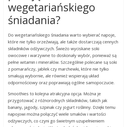
wegetariańskiego
śniadania?
Do wegetariańskiego śniadania warto wybierać napoje,
które nie tylko orzeźwiają, ale także dostarczają cennych
składników odżywczych. Świeżo wyciskane soki
owocowe i warzywne to doskonały wybór, ponieważ są
pełne witamin i minerałów. Szczególnie polecane są soki
z pomarańczy, jabłek czy marchewki, które nie tylko
smakują wybornie, ale również wspierają układ
odpornościowy oraz poprawiają ogólne samopoczucie.
Smoothies to kolejna atrakcyjna opcja. Można je
przygotować z różnorodnych składników, takich jak
banany, jagody, szpinak czy jogurt roślinny. Dzięki temu
napojowi można połączyć wiele smaków i wartości
odżywczych, co czyni go świetnym uzupełnieniem