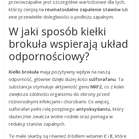
przeciwzapalne jest szczególnie wartościowe dla tych,
którzy cierpią na
reumatoidalne zapalenie stawów
lub
inne przewlekłe dolegliwości o podłożu zapalnym.
W jaki sposób kiełki
brokuła wspierają układ
odpornościowy?
Kiełki brokuła
mają pozytywny wpływ na naszą
odporność, głównie dzięki dużej ilości
sulforafanu
. Ta
substancja stymuluje aktywność genu
NRF2
, co z kolei
zwiększa zdolności organizmu do obrony przed
różnorodnymi infekcjami i chorobami. Co więcej,
sulforafan pełni rolę potężnego
antyoksydantu
, który
skutecznie zwalcza wolne rodniki oraz pomaga w
redukcji stanów zapalnych.
Te małe skarby są również źródłem witamin
C
i
E
, które