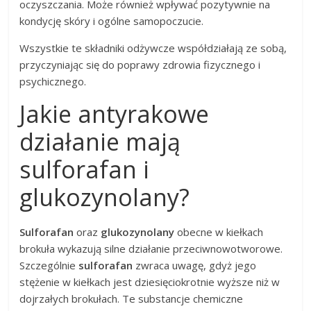
oczyszczania. Może również wpływać pozytywnie na
kondycję skóry i ogólne samopoczucie.
Wszystkie te składniki odżywcze współdziałają ze sobą,
przyczyniając się do poprawy zdrowia fizycznego i
psychicznego.
Jakie antyrakowe
działanie mają
sulforafan i
glukozynolany?
Sulforafan
oraz
glukozynolany
obecne w kiełkach
brokuła wykazują silne działanie przeciwnowotworowe.
Szczególnie
sulforafan
zwraca uwagę, gdyż jego
stężenie w kiełkach jest dziesięciokrotnie wyższe niż w
dojrzałych brokułach. Te substancje chemiczne