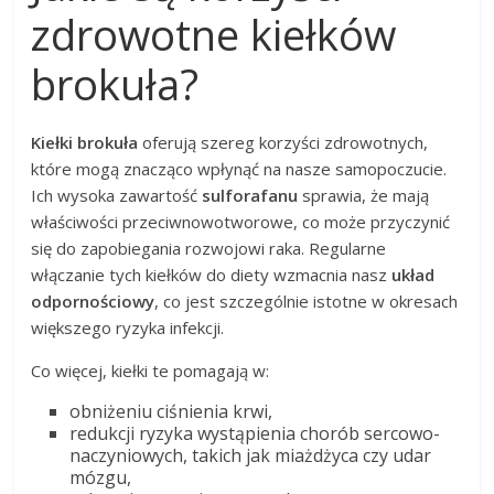
zdrowotne kiełków
brokuła?
Kiełki brokuła
oferują szereg korzyści zdrowotnych,
które mogą znacząco wpłynąć na nasze samopoczucie.
Ich wysoka zawartość
sulforafanu
sprawia, że mają
właściwości przeciwnowotworowe, co może przyczynić
się do zapobiegania rozwojowi raka. Regularne
włączanie tych kiełków do diety wzmacnia nasz
układ
odpornościowy
, co jest szczególnie istotne w okresach
większego ryzyka infekcji.
Co więcej, kiełki te pomagają w:
obniżeniu ciśnienia krwi,
redukcji ryzyka wystąpienia chorób sercowo-
naczyniowych, takich jak miażdżyca czy udar
mózgu,