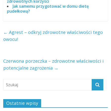
zdrowotnych korzyści
Jak samemu przygotować w domu dietę
pudełkową?
←
Agrest – odkryj zdrowotne właściwości tego
owocu!
Czerwona porzeczka – zdrowotne właściwości i
potencjalne zagrożenia
→
Ostatnie wpisy