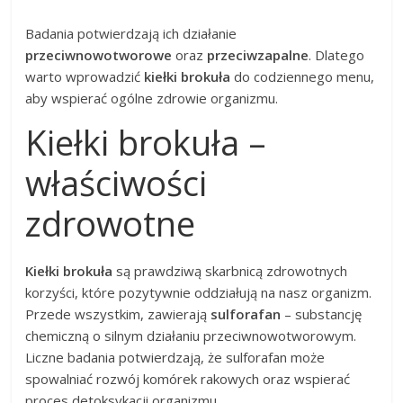
Badania potwierdzają ich działanie
przeciwnowotworowe
oraz
przeciwzapalne
. Dlatego
warto wprowadzić
kiełki brokuła
do codziennego menu,
aby wspierać ogólne zdrowie organizmu.
Kiełki brokuła –
właściwości
zdrowotne
Kiełki brokuła
są prawdziwą skarbnicą zdrowotnych
korzyści, które pozytywnie oddziałują na nasz organizm.
Przede wszystkim, zawierają
sulforafan
– substancję
chemiczną o silnym działaniu przeciwnowotworowym.
Liczne badania potwierdzają, że sulforafan może
spowalniać rozwój komórek rakowych oraz wspierać
proces detoksykacji organizmu.