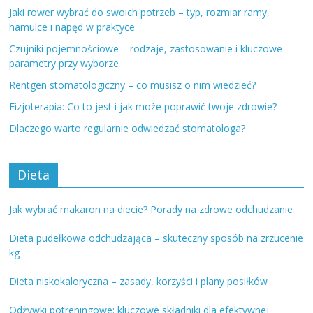
Jaki rower wybrać do swoich potrzeb – typ, rozmiar ramy,
hamulce i napęd w praktyce
Czujniki pojemnościowe – rodzaje, zastosowanie i kluczowe
parametry przy wyborze
Rentgen stomatologiczny – co musisz o nim wiedzieć?
Fizjoterapia: Co to jest i jak może poprawić twoje zdrowie?
Dlaczego warto regularnie odwiedzać stomatologa?
Dieta
Jak wybrać makaron na diecie? Porady na zdrowe odchudzanie
Dieta pudełkowa odchudzająca – skuteczny sposób na zrzucenie
kg
Dieta niskokaloryczna – zasady, korzyści i plany posiłków
Odżywki potreningowe: kluczowe składniki dla efektywnej