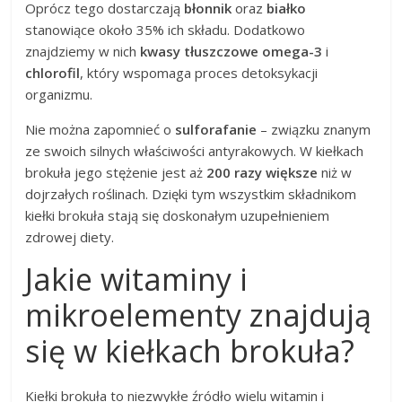
Oprócz tego dostarczają
błonnik
oraz
białko
stanowiące około 35% ich składu. Dodatkowo
znajdziemy w nich
kwasy tłuszczowe omega-3
i
chlorofil
, który wspomaga proces detoksykacji
organizmu.
Nie można zapomnieć o
sulforafanie
– związku znanym
ze swoich silnych właściwości antyrakowych. W kiełkach
brokuła jego stężenie jest aż
200 razy większe
niż w
dojrzałych roślinach. Dzięki tym wszystkim składnikom
kiełki brokuła stają się doskonałym uzupełnieniem
zdrowej diety.
Jakie witaminy i
mikroelementy znajdują
się w kiełkach brokuła?
Kiełki brokuła to niezwykłe źródło wielu witamin i