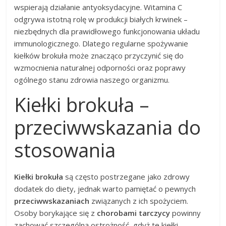
wspierają działanie antyoksydacyjne. Witamina C
odgrywa istotną rolę w produkcji białych krwinek –
niezbędnych dla prawidłowego funkcjonowania układu
immunologicznego. Dlatego regularne spożywanie
kiełków brokuła może znacząco przyczynić się do
wzmocnienia naturalnej odporności oraz poprawy
ogólnego stanu zdrowia naszego organizmu.
Kiełki brokuła –
przeciwwskazania do
stosowania
Kiełki brokuła
są często postrzegane jako zdrowy
dodatek do diety, jednak warto pamiętać o pewnych
przeciwwskazaniach
związanych z ich spożyciem.
Osoby borykające się z
chorobami tarczycy
powinny
zachować szczególną ostrożność, gdyż te kiełki