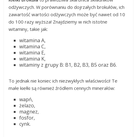
odżywczych. W porównaniu do dojrzałych brokułów, ich
zawartość wartości odżywczych może być nawet od 10
do 100 razy wyższa! Znajdziemy w nich istotne
witaminy, takie jak:
witamina A,
witamina C,
witamina E,
witamina K,
witaminy z grupy B: B1, B2, B3, B5 oraz B6.
To jednak nie koniec ich niezwykłych właściwości! Te
małe kiełki są również źródłem cennych minerałów:
wapń,
żelazo,
magnez,
fosfor,
cynk.