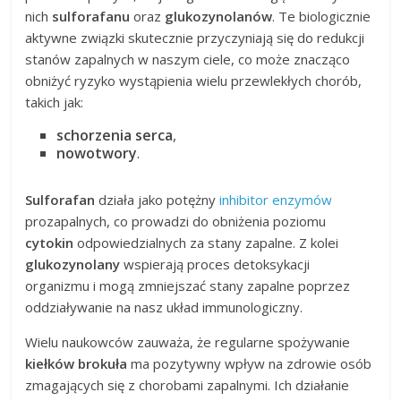
nich
sulforafanu
oraz
glukozynolanów
. Te biologicznie
aktywne związki skutecznie przyczyniają się do redukcji
stanów zapalnych w naszym ciele, co może znacząco
obniżyć ryzyko wystąpienia wielu przewlekłych chorób,
takich jak:
schorzenia serca
,
nowotwory
.
Sulforafan
działa jako potężny
inhibitor enzymów
prozapalnych, co prowadzi do obniżenia poziomu
cytokin
odpowiedzialnych za stany zapalne. Z kolei
glukozynolany
wspierają proces detoksykacji
organizmu i mogą zmniejszać stany zapalne poprzez
oddziaływanie na nasz układ immunologiczny.
Wielu naukowców zauważa, że regularne spożywanie
kiełków brokuła
ma pozytywny wpływ na zdrowie osób
zmagających się z chorobami zapalnymi. Ich działanie