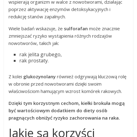
wspierają organizm w walce z nowotworami, działając
poprzez aktywację enzymów detoksykacyjnych i
redukcję stanów zapalnych.
Wiele badań wskazuje, że
sulforafan
może znacznie
zmniejszać ryzyko wystąpienia różnych rodzajów
nowotworów, takich jak:
rak jelita grubego,
rak prostaty.
Z kolei
glukozynolany
również odgrywają kluczową rolę
w obronie przed nowotworami dzięki swoim
właściwościom hamującym wzrost komórek rakowych.
Dzięki tym korzystnym cechom, kiełki brokuła mogą
być wartościowym dodatkiem do diety osób
pragnących obniżyć ryzyko zachorowania na raka.
Jakie są korzyści