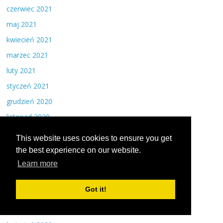
czerwiec 2021
maj 2021
kwiecień 2021
marzec 2021
luty 2021
styczeń 2021
grudzień 2020
listopad 2020
październik 2020
This website uses cookies to ensure you get
wrzesień 2020
the best experience on our website.
sierpień 2020
Learn more
lipiec 2020
Got it!
czerwiec 2020
maj 2020