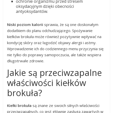
ochronie organizmu przed stresem
oksydacyjnym dzięki obecności
antyoksydantów.
Niski poziom kalorii
sprawia, że są one doskonałym
dodatkiem do planu odchudzającego. Spożywanie
kiełków brokuła może również pozytywnie wpływać na
kondycję skóry oraz łagodzić objawy alergii i astmy.
Wprowadzenie ich do codziennego menu przyczynia się
nie tylko do poprawy samopoczucia, ale także wspiera
długotrwałe zdrowie.
Jakie są przeciwzapalne
właściwości kiełków
brokuła?
Kiełki brokuła
są znane ze swoich silnych właściwości
przeciwzapalnych, co jest głównie zasługą zawartych w