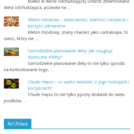
Białko w diecie odchudzającej Dobrze zbilansowana
dieta odchudzająca, pozwala na …
Melon miodowy – właściwości, wartości odżywcze i
korzyści zdrowotne
Melon miodowy, znany również jako cantaloupe, to
owoc, który nie …
Samodzielne planowanie diety: jak osiągnąć
skuteczne efekty?
Samodzielne planowanie diety to nie tylko sposób
na kontrolowanie tego, …
Chude mięso – co warto wiedzieć o jego rodzajach i
korzyściach?
Chude mięso to nie tylko pyszny dodatek do wielu
posiłków, …
Archiwa