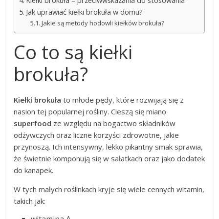
Kiełki brokuła – przeciwwskazania do stosowania
Jak uprawiać kiełki brokuła w domu?
Jakie są metody hodowli kiełków brokuła?
Co to są kiełki
brokuła?
Kiełki brokuła
to młode pędy, które rozwijają się z
nasion tej popularnej rośliny. Cieszą się miano
superfood
ze względu na bogactwo składników
odżywczych oraz liczne korzyści zdrowotne, jakie
przynoszą. Ich intensywny, lekko pikantny smak sprawia,
że świetnie komponują się w sałatkach oraz jako dodatek
do kanapek.
W tych małych roślinkach kryje się wiele cennych witamin,
takich jak:
witamina A,