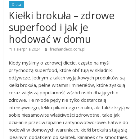
Dieta
Kiełki brokuła – zdrowe
superfood i jak je
hodować w domu
1 sierpnia 2024
freshandeco.com.pl
Kiedy myślimy o zdrowej diecie, często na myśl
przychodzą superfood, które obfitują w składniki
odżywcze. Jednym z takich wyjątkowych produktów są
kiełki brokuła, pełne witamin i minerałów, które zyskują
coraz większą popularność wśród osób dbających o
zdrowie. Te młode pędy nie tylko dostarczają
intensywnego, lekko pikantnego smaku, ale także kryją w
sobie niesamowite właściwości zdrowotne, takie jak
działanie przeciwzapalne i antynowotworowe. Łatwe do
hodowli w domowych warunkach, kiełki brokuła stają się
idealnym dodatkiem do sałatek, kanapek czy smoothies,