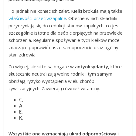
To jednak nie koniec ich zalet. Kiełki brokuła mają także
właściwości przeciwzapalne
. Obecne w nich składniki
przyczyniają się do redukcji stanów zapalnych, co jest
szczególnie istotne dla osób cierpiących na przewlekłe
schorzenia. Regularne spożywanie tych kiełków może
znacząco poprawić nasze samopoczucie oraz ogólny
stan zdrowia.
Co więcej, kiełki te są bogate w
antyoksydanty
, które
skutecznie neutralizują wolne rodniki i tym samym
obniżają ryzyko wystąpienia wielu chorób
cywilizacyjnych. Zawierają również witaminy:
C
,
A
,
E
,
K
.
Wszystkie one wzmacniają układ odpornościowy i