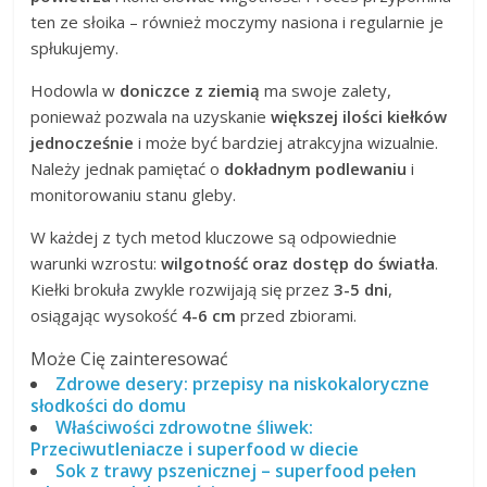
ten ze słoika – również moczymy nasiona i regularnie je
spłukujemy.
Hodowla w
doniczce z ziemią
ma swoje zalety,
ponieważ pozwala na uzyskanie
większej ilości kiełków
jednocześnie
i może być bardziej atrakcyjna wizualnie.
Należy jednak pamiętać o
dokładnym podlewaniu
i
monitorowaniu stanu gleby.
W każdej z tych metod kluczowe są odpowiednie
warunki wzrostu:
wilgotność oraz dostęp do światła
.
Kiełki brokuła zwykle rozwijają się przez
3-5 dni
,
osiągając wysokość
4-6 cm
przed zbiorami.
Może Cię zainteresować
Zdrowe desery: przepisy na niskokaloryczne
słodkości do domu
Właściwości zdrowotne śliwek:
Przeciwutleniacze i superfood w diecie
Sok z trawy pszenicznej – superfood pełen