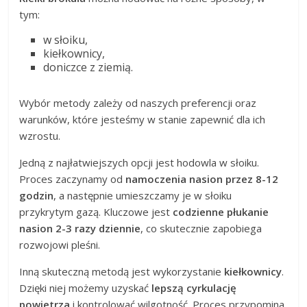
tym:
w słoiku,
kiełkownicy,
doniczce z ziemią.
Wybór metody zależy od naszych preferencji oraz
warunków, które jesteśmy w stanie zapewnić dla ich
wzrostu.
Jedną z najłatwiejszych opcji jest hodowla w słoiku.
Proces zaczynamy od
namoczenia nasion przez 8-12
godzin
, a następnie umieszczamy je w słoiku
przykrytym gazą. Kluczowe jest
codzienne płukanie
nasion 2-3 razy dziennie
, co skutecznie zapobiega
rozwojowi pleśni.
Inną skuteczną metodą jest wykorzystanie
kiełkownicy
.
Dzięki niej możemy uzyskać
lepszą cyrkulację
powietrza
i kontrolować wilgotność. Proces przypomina