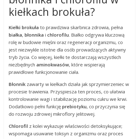
kiełkach brokuła?
Kiełki brokuła
to prawdziwa skarbnica zdrowia, pełna
białka
,
błonnika
i
chlorofilu
. Białko odgrywa kluczową
rolę w budowie mięśni oraz regeneracji organizmu, co
jest niezwykle istotne dla osób prowadzących aktywny
tryb życia. Co więcej, kiełki te dostarczają wszystkich
niezbędnych
aminokwasów
, które wspierają
prawidłowe funkcjonowanie ciała.
Błonnik
zawarty w kiełkach działa jak sprzymierzeniec w
procesie trawienia. Przyspiesza ten proces, co ułatwia
kontrolowanie wagi i stabilizację poziomu cukru we krwi.
Dodatkowo pełni funkcję
prebiotyku
, co przyczynia się
do rozwoju zdrowej mikroflory jelitowej.
Chlorofil
z kolei wykazuje właściwości detoksykujące;
wspomaga usuwanie toksyn z organizmu oraz proces