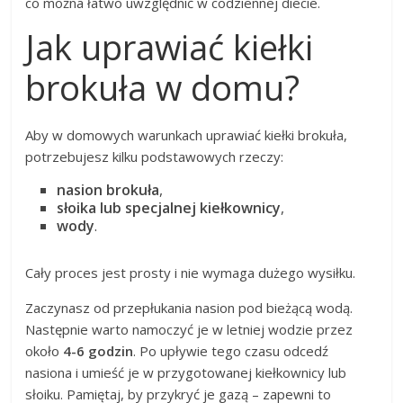
co można łatwo uwzględnić w codziennej diecie.
Jak uprawiać kiełki
brokuła w domu?
Aby w domowych warunkach uprawiać kiełki brokuła,
potrzebujesz kilku podstawowych rzeczy:
nasion brokuła
,
słoika lub specjalnej kiełkownicy
,
wody
.
Cały proces jest prosty i nie wymaga dużego wysiłku.
Zaczynasz od przepłukania nasion pod bieżącą wodą.
Następnie warto namoczyć je w letniej wodzie przez
około
4-6 godzin
. Po upływie tego czasu odcedź
nasiona i umieść je w przygotowanej kiełkownicy lub
słoiku. Pamiętaj, by przykryć je gazą – zapewni to