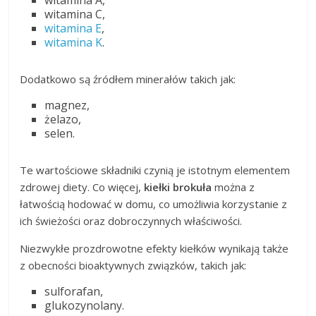
witamina C,
witamina E
,
witamina K
.
Dodatkowo są źródłem minerałów takich jak:
magnez,
żelazo,
selen.
Te wartościowe składniki czynią je istotnym elementem
zdrowej diety. Co więcej,
kiełki brokuła
można z
łatwością hodować w domu, co umożliwia korzystanie z
ich świeżości oraz dobroczynnych właściwości.
Niezwykłe prozdrowotne efekty kiełków wynikają także
z obecności bioaktywnych związków, takich jak:
sulforafan,
glukozynolany.