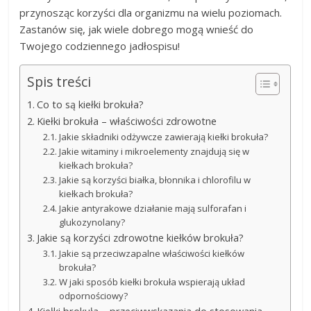
przynosząc korzyści dla organizmu na wielu poziomach.
Zastanów się, jak wiele dobrego mogą wnieść do
Twojego codziennego jadłospisu!
Spis treści
Co to są kiełki brokuła?
Kiełki brokuła – właściwości zdrowotne
Jakie składniki odżywcze zawierają kiełki brokuła?
Jakie witaminy i mikroelementy znajdują się w
kiełkach brokuła?
Jakie są korzyści białka, błonnika i chlorofilu w
kiełkach brokuła?
Jakie antyrakowe działanie mają sulforafan i
glukozynolany?
Jakie są korzyści zdrowotne kiełków brokuła?
Jakie są przeciwzapalne właściwości kiełków
brokuła?
W jaki sposób kiełki brokuła wspierają układ
odpornościowy?