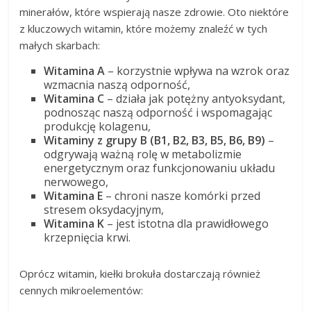
minerałów, które wspierają nasze zdrowie. Oto niektóre
z kluczowych witamin, które możemy znaleźć w tych
małych skarbach:
Witamina A
– korzystnie wpływa na wzrok oraz
wzmacnia naszą odporność,
Witamina C
– działa jak potężny antyoksydant,
podnosząc naszą odporność i wspomagając
produkcję kolagenu,
Witaminy z grupy B (B1, B2, B3, B5, B6, B9)
–
odgrywają ważną rolę w metabolizmie
energetycznym oraz funkcjonowaniu układu
nerwowego,
Witamina E
– chroni nasze komórki przed
stresem oksydacyjnym,
Witamina K
– jest istotna dla prawidłowego
krzepnięcia krwi.
Oprócz witamin, kiełki brokuła dostarczają również
cennych mikroelementów: