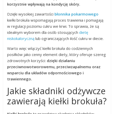
korzystnie wpływają na kondycję skóry.
Dzięki wysokiej zawartości
błonnika pokarmowego
kiełki brokuła wspomagają proces trawienia i pomagają
w regulacji poziomu cukru we krwi. To sprawia, że są
idealnym wyborem dla osób stosujących
dietę
niskokaloryczną
lub ograniczających ilość cukru w diecie.
Warto więc włączyć kiełki brokuła do codziennych
posiłków jako cenny element diety, który oferuje szereg
zdrowotnych korzyści:
dzięki działaniu
przeciwnowotworowemu, przeciwzapalnemu oraz
wsparciu dla układów odpornościowego i
trawiennego.
Jakie składniki odżywcze
zawierają kiełki brokuła?
Kiełki brokuła
to prawdziwa skarbnica składników