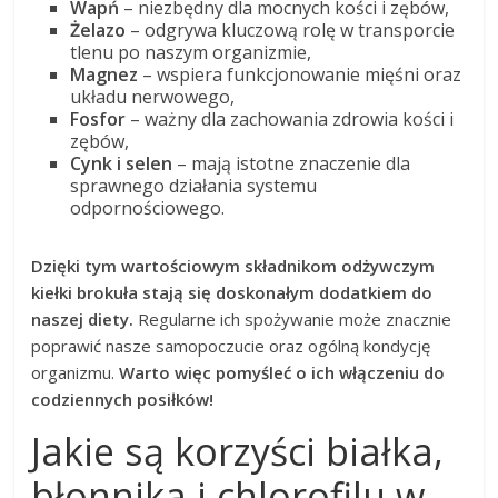
Wapń
– niezbędny dla mocnych kości i zębów,
Żelazo
– odgrywa kluczową rolę w transporcie
tlenu po naszym organizmie,
Magnez
– wspiera funkcjonowanie mięśni oraz
układu nerwowego,
Fosfor
– ważny dla zachowania zdrowia kości i
zębów,
Cynk i selen
– mają istotne znaczenie dla
sprawnego działania systemu
odpornościowego.
Dzięki tym wartościowym składnikom odżywczym
kiełki brokuła stają się doskonałym dodatkiem do
naszej diety.
Regularne ich spożywanie może znacznie
poprawić nasze samopoczucie oraz ogólną kondycję
organizmu.
Warto więc pomyśleć o ich włączeniu do
codziennych posiłków!
Jakie są korzyści białka,
błonnika i chlorofilu w