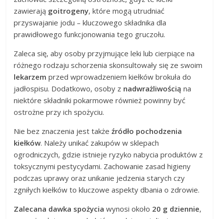
zawierają
goitrogeny
, które mogą utrudniać
przyswajanie jodu – kluczowego składnika dla
prawidłowego funkcjonowania tego gruczołu.
Zaleca się, aby osoby przyjmujące leki lub cierpiące na
różnego rodzaju schorzenia skonsultowały się ze swoim
lekarzem
przed wprowadzeniem kiełków brokuła do
jadłospisu. Dodatkowo, osoby z
nadwrażliwością
na
niektóre składniki pokarmowe również powinny być
ostrożne przy ich spożyciu.
Nie bez znaczenia jest także
źródło pochodzenia
kiełków
. Należy unikać zakupów w sklepach
ogrodniczych, gdzie istnieje ryzyko nabycia produktów z
toksycznymi pestycydami. Zachowanie zasad higieny
podczas uprawy oraz unikanie jedzenia starych czy
zgniłych kiełków to kluczowe aspekty dbania o zdrowie.
Zalecana dawka spożycia
wynosi około
20 g dziennie
,