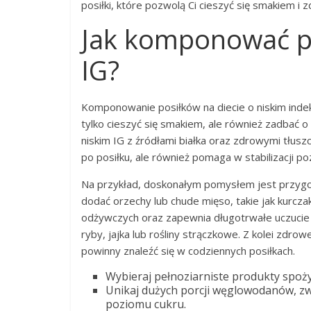
posiłki, które pozwolą Ci cieszyć się smakiem i 
Jak komponować pos
IG?
Komponowanie posiłków na diecie o niskim indek
tylko cieszyć się smakiem, ale również zadbać
niskim IG z źródłami białka oraz zdrowymi tłusz
po posiłku, ale również pomaga w stabilizacji p
Na przykład, doskonałym pomysłem jest przygo
dodać orzechy lub chude mięso, takie jak kurcza
odżywczych oraz zapewnia długotrwałe uczucie sy
ryby, jajka lub rośliny strączkowe. Z kolei zdro
powinny znaleźć się w codziennych posiłkach.
Wybieraj pełnoziarniste produkty spożyw
Unikaj dużych porcji węglowodanów, zw
poziomu cukru.