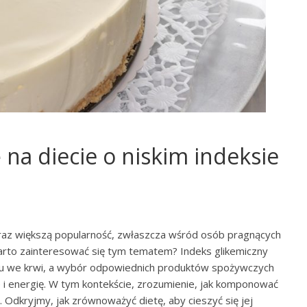
 na diecie o niskim indeksie
oraz większą popularność, zwłaszcza wśród osób pragnących
arto zainteresować się tym tematem? Indeks glikemiczny
kru we krwi, a wybór odpowiednich produktów spożywczych
i energię. W tym kontekście, zrozumienie, jak komponować
ne. Odkryjmy, jak zrównoważyć dietę, aby cieszyć się jej