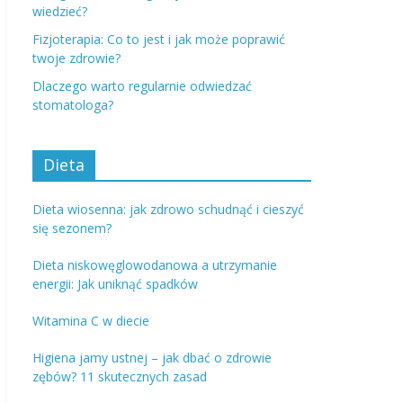
wiedzieć?
Fizjoterapia: Co to jest i jak może poprawić
twoje zdrowie?
Dlaczego warto regularnie odwiedzać
stomatologa?
Dieta
Dieta wiosenna: jak zdrowo schudnąć i cieszyć
się sezonem?
Dieta niskowęglowodanowa a utrzymanie
energii: Jak uniknąć spadków
Witamina C w diecie
Higiena jamy ustnej – jak dbać o zdrowie
zębów? 11 skutecznych zasad