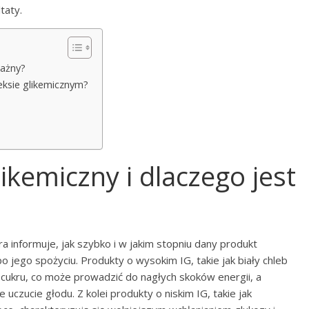
taty.
ważny?
deksie glikemicznym?
likemiczny i dlaczego jest
ra informuje, jak szybko i w jakim stopniu dany produkt
jego spożyciu. Produkty o wysokim IG, takie jak biały chleb
cukru, co może prowadzić do nagłych skoków energii, a
czucie głodu. Z kolei produkty o niskim IG, takie jak