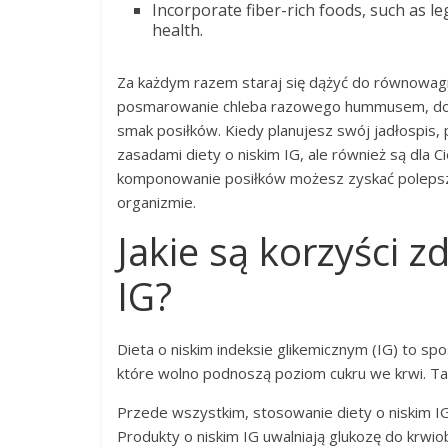
Incorporate fiber-rich foods, such as l
health.
Za każdym razem staraj się dążyć do równowagi
posmarowanie chleba razowego hummusem, dosta
smak posiłków. Kiedy planujesz swój jadłospis, 
zasadami diety o niskim IG, ale również są dla 
komponowanie posiłków możesz zyskać polepsze
organizmie.
Jakie są korzyści 
IG?
Dieta o niskim indeksie glikemicznym (IG) to sp
które wolno podnoszą poziom cukru we krwi. Ta
Przede wszystkim, stosowanie diety o niskim 
Produkty o niskim IG uwalniają glukozę do krw