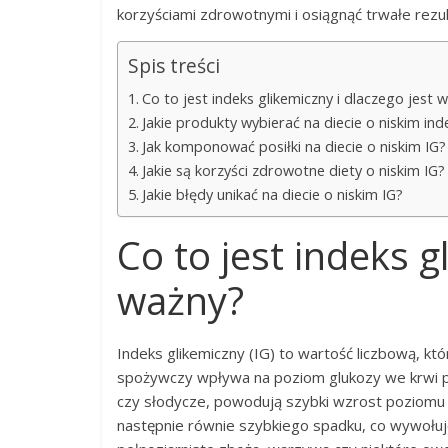
korzyściami zdrowotnymi i osiągnąć trwałe rezul
Spis treści
Co to jest indeks glikemiczny i dlaczego jest 
Jakie produkty wybierać na diecie o niskim in
Jak komponować posiłki na diecie o niskim IG?
Jakie są korzyści zdrowotne diety o niskim IG?
Jakie błędy unikać na diecie o niskim IG?
Co to jest indeks g
ważny?
Indeks glikemiczny (IG) to wartość liczbową, któ
spożywczy wpływa na poziom glukozy we krwi po 
czy słodycze, powodują szybki wzrost poziomu 
następnie równie szybkiego spadku, co wywołuje u