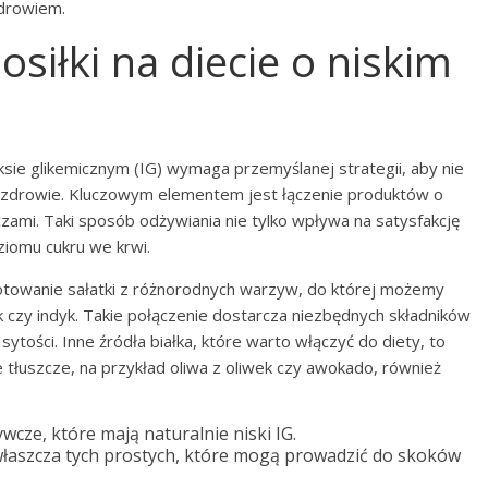
zdrowiem.
iłki na diecie o niskim
sie glikemicznym (IG) wymaga przemyślanej strategii, aby nie
 o zdrowie. Kluczowym elementem jest łączenie produktów o
czami. Taki sposób odżywiania nie tylko wpływa na satysfakcję
oziomu cukru we krwi.
towanie sałatki z różnorodnych warzyw, do której możemy
k czy indyk. Takie połączenie dostarcza niezbędnych składników
tości. Inne źródła białka, które warto włączyć do diety, to
we tłuszcze, na przykład oliwa z oliwek czy awokado, również
cze, które mają naturalnie niski IG.
łaszcza tych prostych, które mogą prowadzić do skoków