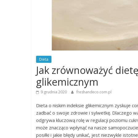
Dieta
Jak zrównoważyć dietę
glikemicznym
9 grudnia 2020
freshandeco.com.pl
Dieta o niskim indeksie glikemicznym zyskuje c
zadbać o swoje zdrowie i sylwetkę. Dlaczego w
odgrywa kluczową rolę w regulacji poziomu cu
może znacząco wpłynąć na nasze samopoczucie 
posiłki i jakie błędy unikać, jest niezwykle istot