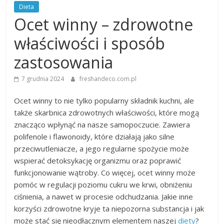
Dieta
Ocet winny – zdrowotne
właściwości i sposób
zastosowania
7 grudnia 2024
freshandeco.com.pl
Ocet winny to nie tylko popularny składnik kuchni, ale
także skarbnica zdrowotnych właściwości, które mogą
znacząco wpłynąć na nasze samopoczucie. Zawiera
polifenole i flawonoidy, które działają jako silne
przeciwutleniacze, a jego regularne spożycie może
wspierać detoksykację organizmu oraz poprawić
funkcjonowanie wątroby. Co więcej, ocet winny może
pomóc w regulacji poziomu cukru we krwi, obniżeniu
ciśnienia, a nawet w procesie odchudzania. Jakie inne
korzyści zdrowotne kryje ta niepozorna substancja i jak
może stać się nieodłącznym elementem naszej
diety
?