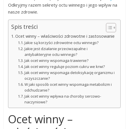
Odkryjmy razem sekrety octu winnego i jego wpływ na
nasze zdrowie.
Spis treści
Ocet winny – właściwości zdrowotne i zastosowanie
Jakie są korzyści zdrowotne octu winnego?
Jakie jest działanie przeciwzapalne i
antybakteryjne octu winnego?
Jak ocet winny wspomaga trawienie?
Jak ocet winny reguluje poziom cukru we krwi?
Jak ocet winny wspomaga detoksykację organizmu i
oczyszczanie?
W jaki sposób ocet winny wspomaga metabolizm i
odchudzanie?
Jak ocet winny wpływa na choroby sercowo-
naczyniowe?
Ocet winny –