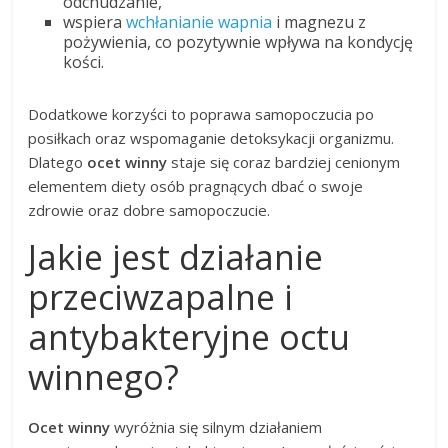
odchudzanie,
wspiera
wchłanianie wapnia
i magnezu z
pożywienia, co pozytywnie wpływa na kondycję
kości.
Dodatkowe korzyści to poprawa samopoczucia po
posiłkach oraz wspomaganie detoksykacji organizmu.
Dlatego
ocet winny
staje się coraz bardziej cenionym
elementem diety osób pragnących dbać o swoje
zdrowie oraz dobre samopoczucie.
Jakie jest działanie
przeciwzapalne i
antybakteryjne octu
winnego?
Ocet winny
wyróżnia się silnym działaniem