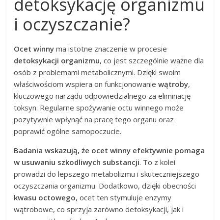
detoksykację organizmu
i oczyszczanie?
Ocet winny
ma istotne znaczenie w procesie
detoksykacji organizmu
, co jest szczególnie ważne dla
osób z problemami metabolicznymi. Dzięki swoim
właściwościom wspiera on funkcjonowanie
wątroby
,
kluczowego narządu odpowiedzialnego za eliminację
toksyn. Regularne spożywanie octu winnego może
pozytywnie wpłynąć na pracę tego organu oraz
poprawić ogólne samopoczucie.
Badania wskazują, że ocet winny efektywnie pomaga
w usuwaniu szkodliwych substancji
. To z kolei
prowadzi do lepszego metabolizmu i skuteczniejszego
oczyszczania organizmu. Dodatkowo, dzięki obecności
kwasu octowego
, ocet ten stymuluje enzymy
wątrobowe, co sprzyja zarówno detoksykacji, jak i