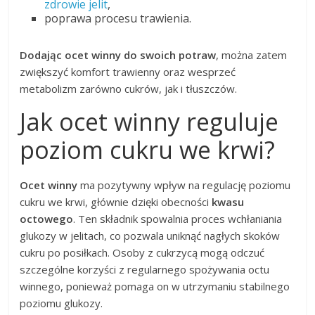
zdrowie jelit
,
poprawa procesu trawienia.
Dodając ocet winny do swoich potraw
, można zatem
zwiększyć komfort trawienny oraz wesprzeć
metabolizm zarówno cukrów, jak i tłuszczów.
Jak ocet winny reguluje
poziom cukru we krwi?
Ocet winny
ma pozytywny wpływ na regulację poziomu
cukru we krwi, głównie dzięki obecności
kwasu
octowego
. Ten składnik spowalnia proces wchłaniania
glukozy w jelitach, co pozwala uniknąć nagłych skoków
cukru po posiłkach. Osoby z cukrzycą mogą odczuć
szczególne korzyści z regularnego spożywania octu
winnego, ponieważ pomaga on w utrzymaniu stabilnego
poziomu glukozy.