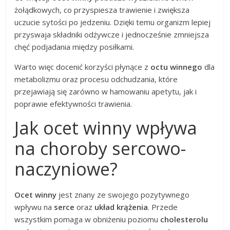
żołądkowych, co przyspiesza trawienie i zwiększa
uczucie sytości po jedzeniu. Dzięki temu organizm lepiej
przyswaja składniki odżywcze i jednocześnie zmniejsza
chęć podjadania między posiłkami.
Warto więc docenić korzyści płynące z
octu winnego
dla
metabolizmu oraz procesu odchudzania, które
przejawiają się zarówno w hamowaniu apetytu, jak i
poprawie efektywności trawienia.
Jak ocet winny wpływa
na choroby sercowo-
naczyniowe?
Ocet winny
jest znany ze swojego pozytywnego
wpływu na
serce
oraz
układ krążenia
. Przede
wszystkim pomaga w obniżeniu poziomu
cholesterolu