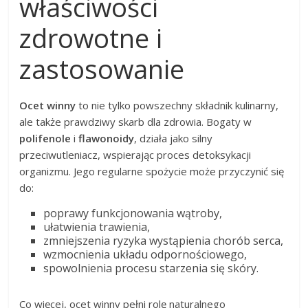
właściwości
zdrowotne i
zastosowanie
Ocet winny
to nie tylko powszechny składnik kulinarny,
ale także prawdziwy skarb dla zdrowia. Bogaty w
polifenole
i
flawonoidy
, działa jako silny
przeciwutleniacz, wspierając proces detoksykacji
organizmu. Jego regularne spożycie może przyczynić się
do:
poprawy funkcjonowania wątroby,
ułatwienia trawienia,
zmniejszenia ryzyka wystąpienia chorób serca,
wzmocnienia układu odpornościowego,
spowolnienia procesu starzenia się skóry.
Co więcej, ocet winny pełni rolę naturalnego