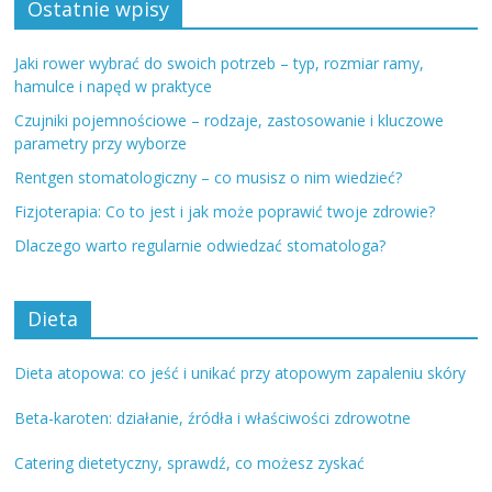
Ostatnie wpisy
Jaki rower wybrać do swoich potrzeb – typ, rozmiar ramy,
hamulce i napęd w praktyce
Czujniki pojemnościowe – rodzaje, zastosowanie i kluczowe
parametry przy wyborze
Rentgen stomatologiczny – co musisz o nim wiedzieć?
Fizjoterapia: Co to jest i jak może poprawić twoje zdrowie?
Dlaczego warto regularnie odwiedzać stomatologa?
Dieta
Dieta atopowa: co jeść i unikać przy atopowym zapaleniu skóry
Beta-karoten: działanie, źródła i właściwości zdrowotne
Catering dietetyczny, sprawdź, co możesz zyskać