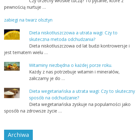
Czy orzechy włoskie tuczą? To pytanie, które z
pewnością nurtuje …
zabiegi na twarz olsztyn
Dieta niskotłuszczowa a utrata wagi: Czy to
skuteczna metoda odchudzania?
Dieta niskotłuszczowa od lat budzi kontrowersje i
jest tematem wielu …
Witaminy niezbędna o każdej porze roku.
Każdy z nas potrzebuje witamin i minerałów,
zaliczamy je do …
Dieta wegetariańska a utrata wagi: Czy to skuteczny
sposób na odchudzanie?
Dieta wegetariańska zyskuje na popularności jako
sposób na zdrowsze życie …
Archiwa