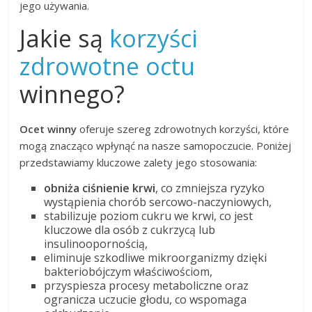
jego używania.
Jakie są
korzyści
zdrowotne octu
winnego?
Ocet winny
oferuje szereg zdrowotnych korzyści, które
mogą znacząco wpłynąć na nasze samopoczucie. Poniżej
przedstawiamy kluczowe zalety jego stosowania:
obniża ciśnienie krwi
, co zmniejsza ryzyko
wystąpienia chorób sercowo-naczyniowych,
stabilizuje poziom cukru we krwi, co jest
kluczowe dla osób z cukrzycą lub
insulinoopornością,
eliminuje szkodliwe mikroorganizmy dzięki
bakteriobójczym właściwościom,
przyspiesza procesy metaboliczne oraz
ogranicza uczucie głodu, co wspomaga