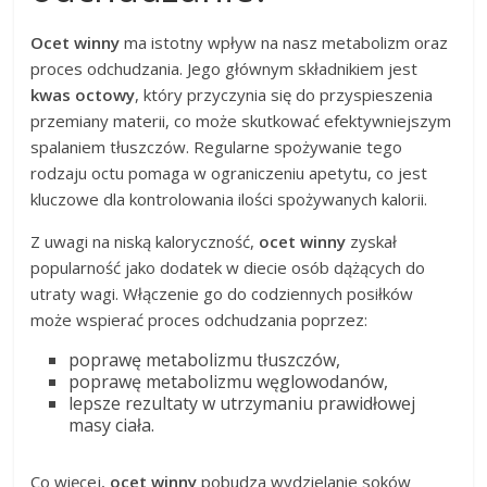
Ocet winny
ma istotny wpływ na nasz metabolizm oraz
proces odchudzania. Jego głównym składnikiem jest
kwas octowy
, który przyczynia się do przyspieszenia
przemiany materii, co może skutkować efektywniejszym
spalaniem tłuszczów. Regularne spożywanie tego
rodzaju octu pomaga w ograniczeniu apetytu, co jest
kluczowe dla kontrolowania ilości spożywanych kalorii.
Z uwagi na niską kaloryczność,
ocet winny
zyskał
popularność jako dodatek w diecie osób dążących do
utraty wagi. Włączenie go do codziennych posiłków
może wspierać proces odchudzania poprzez:
poprawę metabolizmu tłuszczów,
poprawę metabolizmu węglowodanów,
lepsze rezultaty w utrzymaniu prawidłowej
masy ciała.
Co więcej,
ocet winny
pobudza wydzielanie soków