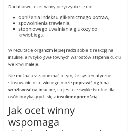
Dodatkowo, ocet winny przyczynia się do:
obniżenia indeksu glikemicznego potraw,
spowolnienia trawienia,
stopniowego uwalniania glukozy do
krwiobiegu.
W rezultacie organizm lepiej radzi sobie z reakcją na
insulinę, a ryzyko gwałtownych wzrostów stężenia cukru
we krwi maleje.
Nie można też zapominać o tym, że systematyczne
stosowanie octu winnego może
poprawić ogólną
wrażliwość na insulinę
, co jest niezwykle istotne dla
osób borykających się z
insulinoopornością
.
Jak ocet winny
wspomaga