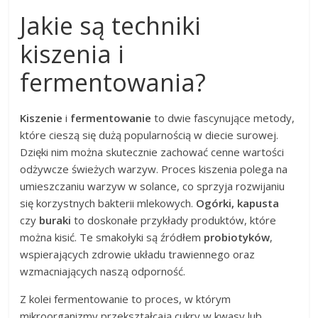
Jakie są techniki
kiszenia i
fermentowania?
Kiszenie
i
fermentowanie
to dwie fascynujące metody,
które cieszą się dużą popularnością w diecie surowej.
Dzięki nim można skutecznie zachować cenne wartości
odżywcze świeżych warzyw. Proces kiszenia polega na
umieszczaniu warzyw w solance, co sprzyja rozwijaniu
się korzystnych bakterii mlekowych.
Ogórki, kapusta
czy
buraki
to doskonałe przykłady produktów, które
można kisić. Te smakołyki są źródłem
probiotyków
,
wspierających zdrowie układu trawiennego oraz
wzmacniających naszą odporność.
Z kolei fermentowanie to proces, w którym
mikroorganizmy przekształcają cukry w kwasy lub