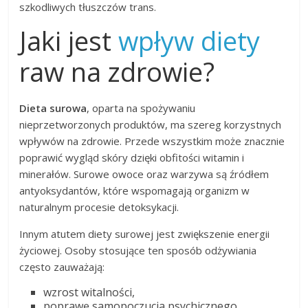
szkodliwych tłuszczów trans.
Jaki jest
wpływ diety
raw na zdrowie?
Dieta surowa
, oparta na spożywaniu
nieprzetworzonych produktów, ma szereg korzystnych
wpływów na zdrowie. Przede wszystkim może znacznie
poprawić wygląd skóry dzięki obfitości witamin i
minerałów. Surowe owoce oraz warzywa są źródłem
antyoksydantów, które wspomagają organizm w
naturalnym procesie detoksykacji.
Innym atutem diety surowej jest zwiększenie energii
życiowej. Osoby stosujące ten sposób odżywiania
często zauważają:
wzrost witalności,
poprawę samopoczucia psychicznego,