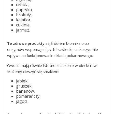
cebula,
papryka,
brokuły,
kalafior,
cukinia,
jarmuż.
Te zdrowe produkty
są źródłem błonnika oraz
enzymów wspomagających trawienie, co korzystnie
wpływa na funkcjonowanie układu pokarmowego.
Owoce mają równie istotne znaczenie w diecie raw.
Możemy cieszyć się smakiem:
jabłek,
gruszek,
bananów,
pomarańczy,
jagód.