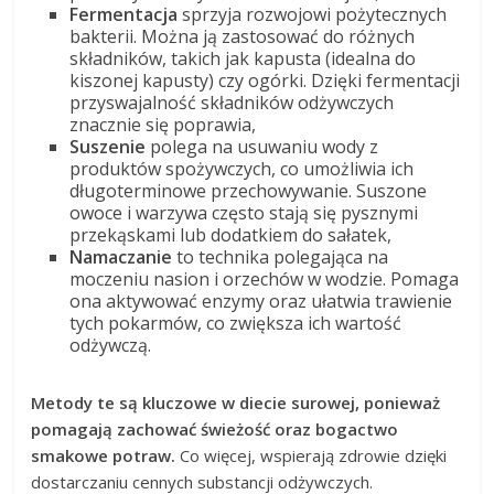
Fermentacja
sprzyja rozwojowi pożytecznych
bakterii. Można ją zastosować do różnych
składników, takich jak kapusta (idealna do
kiszonej kapusty) czy ogórki. Dzięki fermentacji
przyswajalność składników odżywczych
znacznie się poprawia,
Suszenie
polega na usuwaniu wody z
produktów spożywczych, co umożliwia ich
długoterminowe przechowywanie. Suszone
owoce i warzywa często stają się pysznymi
przekąskami lub dodatkiem do sałatek,
Namaczanie
to technika polegająca na
moczeniu nasion i orzechów w wodzie. Pomaga
ona aktywować enzymy oraz ułatwia trawienie
tych pokarmów, co zwiększa ich wartość
odżywczą.
Metody te są kluczowe w diecie surowej, ponieważ
pomagają zachować świeżość oraz bogactwo
smakowe potraw.
Co więcej, wspierają zdrowie dzięki
dostarczaniu cennych substancji odżywczych.