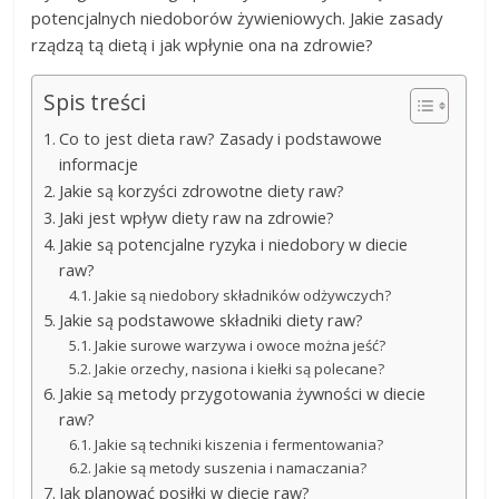
potencjalnych niedoborów żywieniowych. Jakie zasady
rządzą tą dietą i jak wpłynie ona na zdrowie?
Spis treści
Co to jest dieta raw? Zasady i podstawowe
informacje
Jakie są korzyści zdrowotne diety raw?
Jaki jest wpływ diety raw na zdrowie?
Jakie są potencjalne ryzyka i niedobory w diecie
raw?
Jakie są niedobory składników odżywczych?
Jakie są podstawowe składniki diety raw?
Jakie surowe warzywa i owoce można jeść?
Jakie orzechy, nasiona i kiełki są polecane?
Jakie są metody przygotowania żywności w diecie
raw?
Jakie są techniki kiszenia i fermentowania?
Jakie są metody suszenia i namaczania?
Jak planować posiłki w diecie raw?