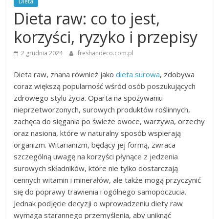
Dieta
Dieta raw: co to jest,
korzyści, ryzyko i przepisy
2 grudnia 2024
freshandeco.com.pl
Dieta raw, znana również jako
dieta surowa
, zdobywa
coraz większą popularność wśród osób poszukujących
zdrowego stylu życia. Oparta na spożywaniu
nieprzetworzonych, surowych produktów roślinnych,
zachęca do sięgania po świeże owoce, warzywa, orzechy
oraz nasiona, które w naturalny sposób wspierają
organizm. Witarianizm, będący jej formą, zwraca
szczególną uwagę na korzyści płynące z jedzenia
surowych składników, które nie tylko dostarczają
cennych witamin i minerałów, ale także mogą przyczynić
się do poprawy trawienia i ogólnego samopoczucia.
Jednak podjęcie decyzji o wprowadzeniu diety raw
wymaga starannego przemyślenia, aby uniknąć