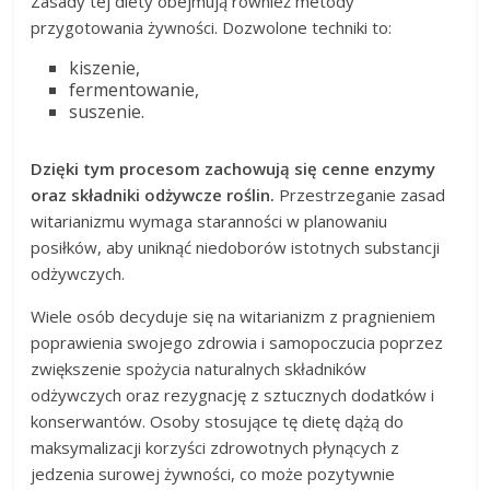
Zasady tej diety obejmują również metody
przygotowania żywności. Dozwolone techniki to:
kiszenie,
fermentowanie,
suszenie.
Dzięki tym procesom zachowują się cenne enzymy
oraz składniki odżywcze roślin.
Przestrzeganie zasad
witarianizmu wymaga staranności w planowaniu
posiłków, aby uniknąć niedoborów istotnych substancji
odżywczych.
Wiele osób decyduje się na witarianizm z pragnieniem
poprawienia swojego zdrowia i samopoczucia poprzez
zwiększenie spożycia naturalnych składników
odżywczych oraz rezygnację z sztucznych dodatków i
konserwantów. Osoby stosujące tę dietę dążą do
maksymalizacji korzyści zdrowotnych płynących z
jedzenia surowej żywności, co może pozytywnie