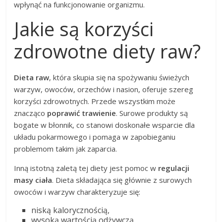
wpłynąć na funkcjonowanie organizmu.
Jakie są korzyści
zdrowotne diety raw?
Dieta raw
, która skupia się na spożywaniu świeżych
warzyw, owoców, orzechów i nasion, oferuje szereg
korzyści zdrowotnych. Przede wszystkim może
znacząco
poprawić trawienie
. Surowe produkty są
bogate w błonnik, co stanowi doskonałe wsparcie dla
układu pokarmowego i pomaga w zapobieganiu
problemom takim jak zaparcia.
Inną istotną zaletą tej diety jest pomoc w
regulacji
masy ciała
. Dieta składająca się głównie z surowych
owoców i warzyw charakteryzuje się:
niską kalorycznością,
wysoką wartością odżywczą,