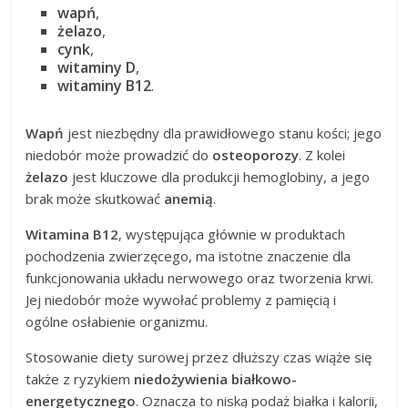
wapń
,
żelazo
,
cynk
,
witaminy D
,
witaminy B12
.
Wapń
jest niezbędny dla prawidłowego stanu kości; jego
niedobór może prowadzić do
osteoporozy
. Z kolei
żelazo
jest kluczowe dla produkcji hemoglobiny, a jego
brak może skutkować
anemią
.
Witamina B12
, występująca głównie w produktach
pochodzenia zwierzęcego, ma istotne znaczenie dla
funkcjonowania układu nerwowego oraz tworzenia krwi.
Jej niedobór może wywołać problemy z pamięcią i
ogólne osłabienie organizmu.
Stosowanie diety surowej przez dłuższy czas wiąże się
także z ryzykiem
niedożywienia białkowo-
energetycznego
. Oznacza to niską podaż białka i kalorii,