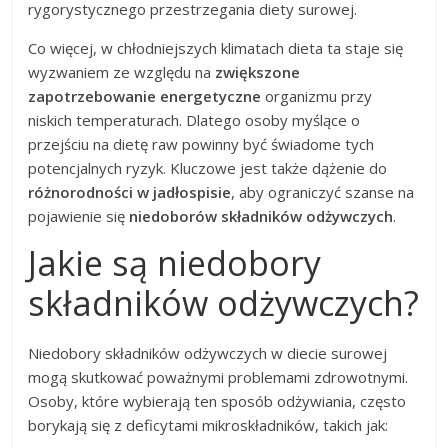
rygorystycznego przestrzegania diety surowej.
Co więcej, w chłodniejszych klimatach dieta ta staje się
wyzwaniem ze względu na
zwiększone
zapotrzebowanie energetyczne
organizmu przy
niskich temperaturach. Dlatego osoby myślące o
przejściu na dietę raw powinny być świadome tych
potencjalnych ryzyk. Kluczowe jest także dążenie do
różnorodności w jadłospisie
, aby ograniczyć szanse na
pojawienie się
niedoborów składników odżywczych
.
Jakie są niedobory
składników odżywczych?
Niedobory składników odżywczych w diecie surowej
mogą skutkować poważnymi problemami zdrowotnymi.
Osoby, które wybierają ten sposób odżywiania, często
borykają się z deficytami mikroskładników, takich jak: