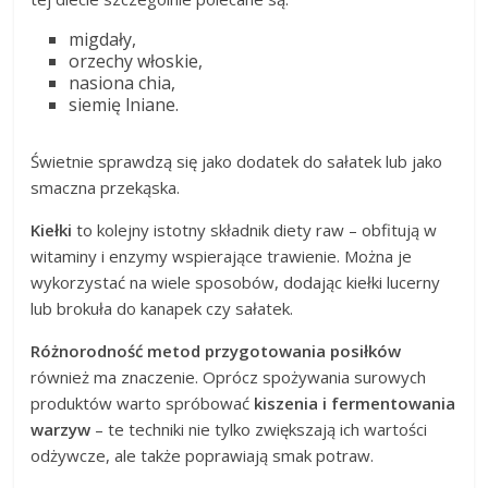
migdały,
orzechy włoskie,
nasiona chia,
siemię lniane.
Świetnie sprawdzą się jako dodatek do sałatek lub jako
smaczna przekąska.
Kiełki
to kolejny istotny składnik diety raw – obfitują w
witaminy i enzymy wspierające trawienie. Można je
wykorzystać na wiele sposobów, dodając kiełki lucerny
lub brokuła do kanapek czy sałatek.
Różnorodność metod przygotowania posiłków
również ma znaczenie. Oprócz spożywania surowych
produktów warto spróbować
kiszenia i fermentowania
warzyw
– te techniki nie tylko zwiększają ich wartości
odżywcze, ale także poprawiają smak potraw.