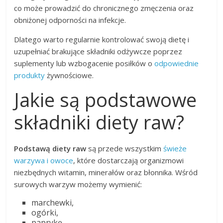
co może prowadzić do chronicznego zmęczenia oraz
obniżonej odporności na infekcje.
Dlatego warto regularnie kontrolować swoją dietę i
uzupełniać brakujące składniki odżywcze poprzez
suplementy lub wzbogacenie posiłków o
odpowiednie
produkty
żywnościowe.
Jakie są podstawowe
składniki diety raw?
Podstawą diety raw
są przede wszystkim
świeże
warzywa i owoce
, które dostarczają organizmowi
niezbędnych witamin, minerałów oraz błonnika. Wśród
surowych warzyw możemy wymienić:
marchewki,
ogórki,
paprykę,