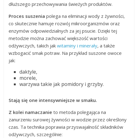
dłuższego przechowywania świeżych produktów.
Proces suszenia
polega na eliminacji wody z żywności,
co skutecznie hamuje rozwój mikroorganizmów oraz
enzymów odpowiedzialnych za jej psucie. Dzięki tej
metodzie można zachować większość wartości
odżywczych, takich jak
witaminy i minerały
, a także
wzbogacić smak potraw. Na przykład suszone owoce
jak:
daktyle,
morele,
warzywa takie jak pomidory i grzyby.
Stają się one intensywniejsze w smaku.
Z kolei namaczanie
to metoda polegająca na
zanurzeniu surowej żywności w wodzie przez określony
czas. Ta technika poprawia przyswajalność składników
odżywczych, szczególnie: