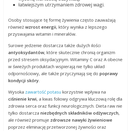
łatwiejszym utrzymaniem zdrowej wagi.
Osoby stosujące tę formę żywienia często zauważają
również
wzrost energii
, który wynika z lepszego
przyswajania witamin i minerałów.
Surowe jedzenie dostarcza także dużych ilości
antyoksydantów
, które skutecznie chronią organizm
przed stresem oksydacyjnym. Witaminy C oraz A obecne
w świeżych produktach wspierają nie tylko układ
odpornościowy, ale także przyczyniają się do
poprawy
kondycji skóry
.
Wysoka
zawartość potasu
korzystnie wpływa na
ciśnienie krwi
, a kwas foliowy odgrywa kluczową rolę dla
zdrowia serca oraz funkcji neurologicznych. Dieta raw nie
tylko dostarcza
niezbędnych składników odżywczych
,
ale również promuje
zdrowsze nawyki żywieniowe
poprzez eliminację przetworzonej żywności oraz