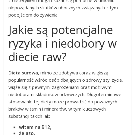
z dietetykiem mogą okazać się pomocne w unikaniu
niepożądanych skutków ubocznych związanych z tym
podejściem do żywienia.
Jakie są potencjalne
ryzyka i niedobory w
diecie raw?
Dieta surowa
, mimo że zdobywa coraz większą
popularność wśród osób dbających o zdrowy styl życia,
wiąże się z pewnymi zagrożeniami oraz możliwymi
niedoborami składników odżywczych. Długoterminowe
stosowanie tej diety może prowadzić do poważnych
braków witamin i minerałów, w tym kluczowych
substancji takich jak:
witamina B12
,
żelazo
,