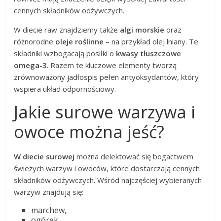
cennych składników odżywczych.
W diecie raw znajdziemy także
algi morskie
oraz
różnorodne
oleje roślinne
– na przykład olej lniany. Te
składniki wzbogacają posiłki o
kwasy tłuszczowe
omega-3
. Razem te kluczowe elementy tworzą
zrównoważony jadłospis pełen antyoksydantów, który
wspiera układ odpornościowy.
Jakie surowe warzywa i
owoce można jeść?
W diecie surowej
można delektować się bogactwem
świeżych warzyw i owoców, które dostarczają cennych
składników odżywczych. Wśród najczęściej wybieranych
warzyw znajdują się:
marchew,
ogórek,