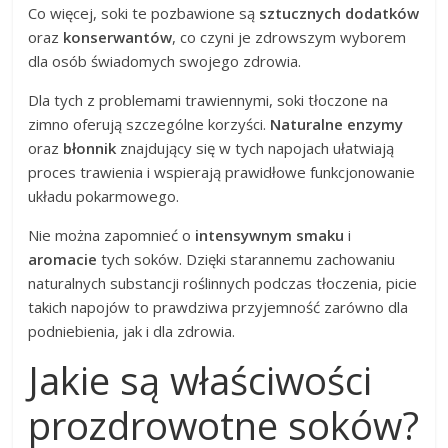
Co więcej, soki te pozbawione są
sztucznych dodatków
oraz
konserwantów
, co czyni je zdrowszym wyborem
dla osób świadomych swojego zdrowia.
Dla tych z problemami trawiennymi, soki tłoczone na
zimno oferują szczególne korzyści.
Naturalne enzymy
oraz
błonnik
znajdujący się w tych napojach ułatwiają
proces trawienia i wspierają prawidłowe funkcjonowanie
układu pokarmowego.
Nie można zapomnieć o
intensywnym smaku
i
aromacie
tych soków. Dzięki starannemu zachowaniu
naturalnych substancji roślinnych podczas tłoczenia, picie
takich napojów to prawdziwa przyjemność zarówno dla
podniebienia, jak i dla zdrowia.
Jakie są właściwości
prozdrowotne soków?