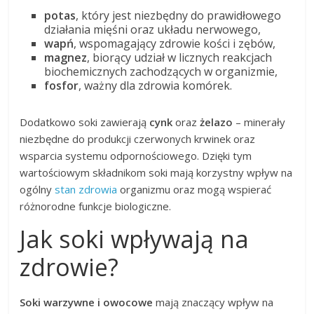
potas
, który jest niezbędny do prawidłowego
działania mięśni oraz układu nerwowego,
wapń
, wspomagający zdrowie kości i zębów,
magnez
, biorący udział w licznych reakcjach
biochemicznych zachodzących w organizmie,
fosfor
, ważny dla zdrowia komórek.
Dodatkowo soki zawierają
cynk
oraz
żelazo
– minerały
niezbędne do produkcji czerwonych krwinek oraz
wsparcia systemu odpornościowego. Dzięki tym
wartościowym składnikom soki mają korzystny wpływ na
ogólny
stan zdrowia
organizmu oraz mogą wspierać
różnorodne funkcje biologiczne.
Jak soki wpływają na
zdrowie?
Soki warzywne i owocowe
mają znaczący wpływ na