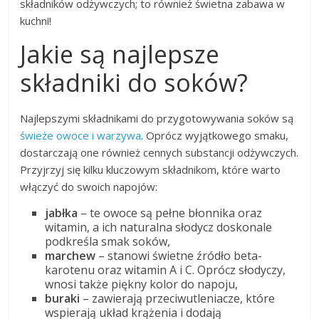
składników odżywczych; to również świetna zabawa w
kuchni!
Jakie są najlepsze
składniki do soków?
Najlepszymi składnikami do przygotowywania soków są
świeże owoce i warzywa
. Oprócz wyjątkowego smaku,
dostarczają one również cennych substancji odżywczych.
Przyjrzyj się kilku kluczowym składnikom, które warto
włączyć do swoich napojów:
jabłka
– te owoce są pełne błonnika oraz
witamin, a ich naturalna słodycz doskonale
podkreśla smak soków,
marchew
– stanowi świetne źródło beta-
karotenu oraz witamin A i C. Oprócz słodyczy,
wnosi także piękny kolor do napoju,
buraki
– zawierają przeciwutleniacze, które
wspierają układ krążenia i dodają