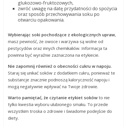
glukozowo-fruktozowych,
zwróć uwagę na datę przydatności do spożycia
oraz sposób przechowywania soku po
otwarciu opakowania.
Wybierając soki pochodzące z ekologicznych upraw
,
masz pewność, że owoce i warzywa są wolne od
pestycydów oraz innych chemikaliów. Informacja ta
powinna być wyraźnie zaznaczona na etykiecie.
Nie zapomnij również o obecności cukru w napoju.
Staraj się unikać soków z dodatkiem cukru, ponieważ te
substancje znacznie podnoszą kaloryczność napoju i
mogą negatywnie wpływać na Twoje zdrowie.
Warto pamiętać, że czytanie etykiet soków
to nie
tylko kwestia wyboru ulubionego smaku. To przede
wszystkim troska o zdrowie i świadome podejście do
diety.