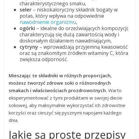
charakterystycznego smaku,
seler
– niskokaloryczny składnik bogaty w
potas, który wpływa na odpowiednie
nawodnienie organizmu
,
ogórki
– idealne do orzeźwiających kompozycji;
charakteryzują się dużą zawartością wody i
doskonałym działaniem nawadniającym,
cytryny
– wprowadzają przyjemną kwasowość
oraz są znakomitym źródłem witaminy C, która
zwiększa odporność.
Mieszając te składniki w różnych proporcjach,
możesz tworzyć zdrowe soki o różnorodnych
smakach i właściwościach prozdrowotnych.
Warto
eksperymentować z tymi produktami w swojej diecie
sokowej, aby maksymalnie wykorzystać ich zdrowotne
korzyści oraz cieszyć się pysznymi napojami każdego
dnia.
Jakie są proste przepisy