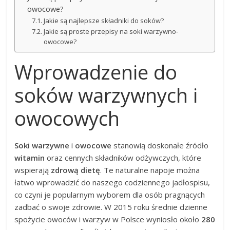
owocowe?
Jakie są najlepsze składniki do soków?
Jakie są proste przepisy na soki warzywno-
owocowe?
Wprowadzenie do
soków warzywnych i
owocowych
Soki warzywne
i
owocowe
stanowią doskonałe źródło
witamin
oraz cennych składników odżywczych, które
wspierają
zdrową dietę
. Te naturalne napoje można
łatwo wprowadzić do naszego codziennego jadłospisu,
co czyni je popularnym wyborem dla osób pragnących
zadbać o swoje zdrowie. W 2015 roku średnie dzienne
spożycie owoców i warzyw w Polsce wyniosło około
280