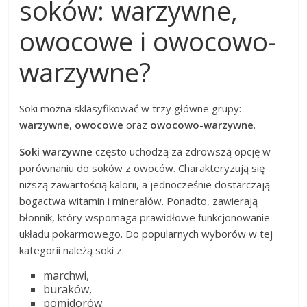
soków: warzywne,
owocowe i owocowo-
warzywne?
Soki można sklasyfikować w trzy główne grupy:
warzywne
,
owocowe
oraz
owocowo-warzywne
.
Soki warzywne
często uchodzą za zdrowszą opcję w
porównaniu do soków z owoców. Charakteryzują się
niższą zawartością kalorii, a jednocześnie dostarczają
bogactwa witamin i minerałów. Ponadto, zawierają
błonnik, który wspomaga prawidłowe funkcjonowanie
układu pokarmowego. Do popularnych wyborów w tej
kategorii należą soki z:
marchwi,
buraków,
pomidorów.