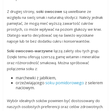
Z drugiej strony,
soki owocowe
są uwielbiane ze
względu na swój smak i naturalną słodycz. Należy jednak
pamiętać, że mogą mieć wyższą zawartość cukrów
prostych, co może wpływać na poziom glukozy we krwi.
Dlatego warto decydować się na świeżo wyciskane
napoje lub te bez dodatku cukru i konserwantów.
Soki owocowo-warzywne
łączą zalety obu tych grup.
Dzięki temu oferują szerszą gamę witamin i minerałów
oraz różnorodność smakową. Można spróbować
połączenia soku z:
marchewki z jabłkiem,
orzeźwiającego
soku pomidorowego
z selerem
naciowym.
Wybór idealnych soków powinien być dostosowany do
naszych osobistych preferencji oraz celów zdrowotnych.