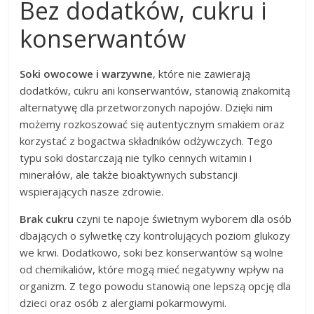
Bez dodatków, cukru i
konserwantów
Soki owocowe i warzywne
, które nie zawierają
dodatków, cukru ani konserwantów, stanowią znakomitą
alternatywę dla przetworzonych napojów. Dzięki nim
możemy rozkoszować się autentycznym smakiem oraz
korzystać z bogactwa składników odżywczych. Tego
typu soki dostarczają nie tylko cennych witamin i
minerałów, ale także bioaktywnych substancji
wspierających nasze zdrowie.
Brak cukru
czyni te napoje świetnym wyborem dla osób
dbających o sylwetkę czy kontrolujących poziom glukozy
we krwi. Dodatkowo, soki bez konserwantów są wolne
od chemikaliów, które mogą mieć negatywny wpływ na
organizm. Z tego powodu stanowią one lepszą opcję dla
dzieci oraz osób z alergiami pokarmowymi.