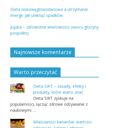
Dieta niskowęglowodanowa a utrzymanie
energii: Jak uniknąć spadków
Jujuba – zdrowotne właściwości owocu głożyny
pospolitej
Najnowsze komentarze
Warto przeczytać
Dieta SIRT – zasady, efekty i
produkty, które warto znać
Dieta SIRT zyskuje na
popularności, łącząc zdrowe odżywianie z
naukowymi …
Właściwości bananów: wartości
odżywcze, kalorie i zdrowie