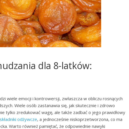
udzania dla 8-latków:
dzi wiele emocji i kontrowersji, zwłaszcza w obliczu rosnących
zych. Wiele osób zastanawia się, jak skutecznie i zdrowo
nie tylko zredukować wagę, ale także zadbać o jego prawidłowy
składniki odżywcze
, a jednocześnie niskoprzetworzona, co ma
cka. Warto również pamiętać, że odpowiednie nawyki