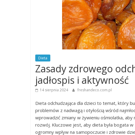
Dieta
Zasady zdrowego odch
jadłospis i aktywność
14 sierpnia 2024
freshandeco.com.pl
Dieta odchudzająca dla dzieci to temat, który bu
problemów z nadwagą i otyłością wśród najmłods
wprowadzić zmiany w żywieniu ośmiolatka, aby 
rozwój. Kluczowe jest, aby dieta była bogata w
ogromny wpływ na samopoczucie i zdrowie dzie