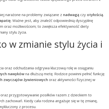
niej narażone na problemy związane z
nadwagą
czy
otyłością
.
apatię
. Ważne jest, aby znaleźć odpowiednią dyscyplinę
m oraz możliwościom; to zwiększa efektywność diety
any stylu życia.
o w zmianie stylu życia i
cia oraz odchudzania odgrywa kluczową rolę w osiąganiu
wych nawyków
na dłuższą metę. Rodzice powinni pełnić funkcję
ch zwyczajów żywieniowych
oraz aktywności fizycznej w
oraz przygotowywanie posiłków razem z dzieckiem to
h zachowań. Kiedy cała rodzina angażuje się w tę zmianę,
 wykluczony z procesu.