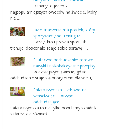
Banany to jeden z
najpopularniejszych owoców na świecie, który
nie …
Jakie znaczenie ma posiłek, który
spożywamy po treningu?
Każdy, kto uprawia sport lub
trenuje, doskonale zdaje sobie sprawę, …
Skuteczne odchudzanie: zdrowe
nawyki i niskokaloryczne przepisy
W dzisiejszym świecie, gdzie
odchudzanie staje się priorytetem dla wielu, …
Sałata rzymska – zdrowotne
właściwości i korzyści
odchudzające
Sałata rzymska to nie tylko popularny składnik
sałatek, ale również …