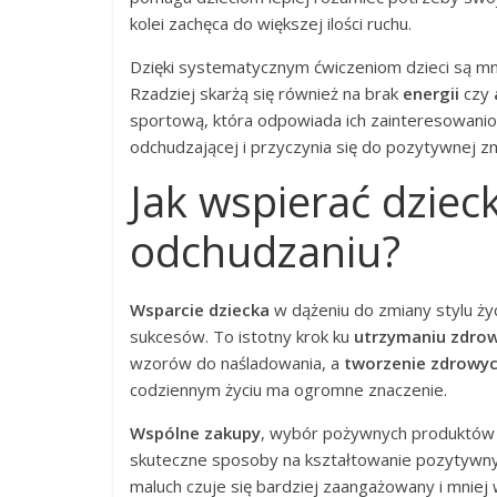
kolei zachęca do większej ilości ruchu.
Dzięki systematycznym ćwiczeniom dzieci są m
Rzadziej skarżą się również na brak
energii
czy
sportową, która odpowiada ich zainteresowanio
odchudzającej i przyczynia się do pozytywnej zmi
Jak wspierać dzieck
odchudzaniu?
Wsparcie dziecka
w dążeniu do zmiany stylu ży
sukcesów. To istotny krok ku
utrzymaniu zdro
wzorów do naśladowania, a
tworzenie zdrowy
codziennym życiu ma ogromne znaczenie.
Wspólne zakupy
, wybór pożywnych produktów 
skuteczne sposoby na kształtowanie pozytywnyc
maluch czuje się bardziej zaangażowany i mniej