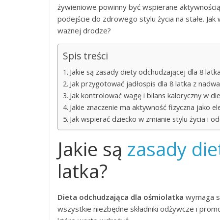
żywieniowe powinny być wspierane aktywnością 
podejście do zdrowego stylu życia na stałe. Jak
ważnej drodze?
Spis treści
Jakie są zasady diety odchudzającej dla 8 latk
Jak przygotować jadłospis dla 8 latka z nadw
Jak kontrolować wagę i bilans kaloryczny w die
Jakie znaczenie ma aktywność fizyczna jako e
Jak wspierać dziecko w zmianie stylu życia i o
Jakie są
zasady die
latka?
Dieta odchudzająca dla ośmiolatka
wymaga st
wszystkie niezbędne składniki odżywcze i pro