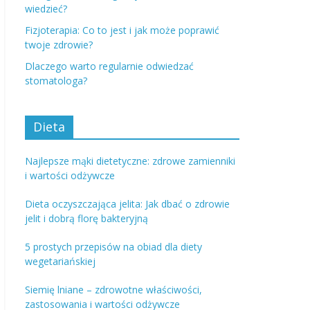
wiedzieć?
Fizjoterapia: Co to jest i jak może poprawić
twoje zdrowie?
Dlaczego warto regularnie odwiedzać
stomatologa?
Dieta
Najlepsze mąki dietetyczne: zdrowe zamienniki
i wartości odżywcze
Dieta oczyszczająca jelita: Jak dbać o zdrowie
jelit i dobrą florę bakteryjną
5 prostych przepisów na obiad dla diety
wegetariańskiej
Siemię lniane – zdrowotne właściwości,
zastosowania i wartości odżywcze