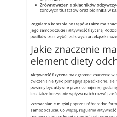
Zrównoważenie składników odżywczyc
zdrowych tłuszczów oraz błonnika w ka
Regularna kontrola postępów także ma znac
jego samopoczucie i aktywność fizyczną. Rodzi
posiłków oraz wybór zdrowych przekąsek może 
Jakie znaczenie ma
element diety odc
Aktywność fizyczna
ma ogromne znaczenie w 
ćwiczenia nie tylko pomagają spalać kalorie, ale
powinny być aktywne przez co najmniej godzinę k
lecz także korzystnie wpływa na ich rozwój zarów
Wzmacnianie mięśni
poprzez różnorodne form
samopoczucia
. Co więcej, regularna aktywność
pomaga dzieciom lepiej rozumieć potrzeby swo