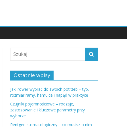
Ostatnie wpisy
Jaki rower wybrać do swoich potrzeb – typ,
rozmiar ramy, hamulce i napęd w praktyce
Czujniki pojemnościowe – rodzaje,
zastosowanie i kluczowe parametry przy
wyborze
Rentgen stomatologiczny – co musisz o nim