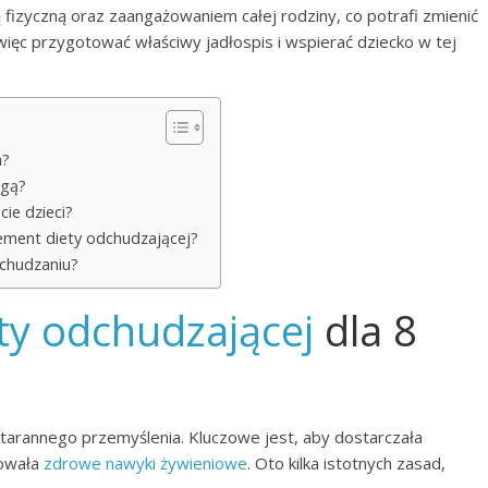
fizyczną oraz zaangażowaniem całej rodziny, co potrafi zmienić
 więc przygotować właściwy jadłospis i wspierać dziecko w tej
a?
agą?
cie dzieci?
lement diety odchudzającej?
dchudzaniu?
ty odchudzającej
dla 8
arannego przemyślenia. Kluczowe jest, aby dostarczała
mowała
zdrowe nawyki żywieniowe
. Oto kilka istotnych zasad,