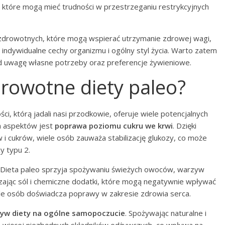
, które mogą mieć trudności w przestrzeganiu restrykcyjnych
i zdrowotnych, które mogą wspierać utrzymanie zdrowej wagi,
ą indywidualne cechy organizmu i ogólny styl życia. Warto zatem
d uwagę własne potrzeby oraz preferencje żywieniowe.
zdrowotne diety paleo?
ci, którą jadali nasi przodkowie, oferuje wiele potencjalnych
h aspektów jest
poprawa poziomu cukru we krwi
. Dzięki
 cukrów, wiele osób zauważa stabilizację glukozy, co może
y typu 2.
. Dieta paleo sprzyja spożywaniu świeżych owoców, warzyw
zając sól i chemiczne dodatki, które mogą negatywnie wpływać
ele osób doświadcza poprawy w zakresie zdrowia serca.
ływ diety na ogólne samopoczucie
. Spożywając naturalne i