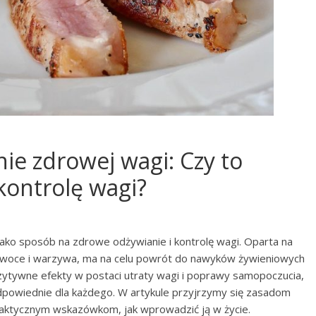
ie zdrowej wagi: Czy to
kontrolę wagi?
jako sposób na zdrowe odżywianie i kontrolę wagi. Oparta na
y, owoce i warzywa, ma na celu powrót do nawyków żywieniowych
ytywne efekty w postaci utraty wagi i poprawy samopoczucia,
odpowiednie dla każdego. W artykule przyjrzymy się zasadom
raktycznym wskazówkom, jak wprowadzić ją w życie.