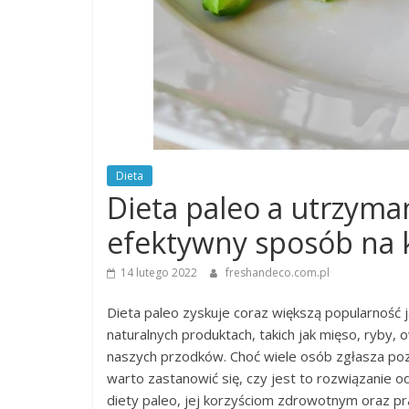
Dieta
Dieta paleo a utrzyman
efektywny sposób na 
14 lutego 2022
freshandeco.com.pl
Dieta paleo zyskuje coraz większą popularność 
naturalnych produktach, takich jak mięso, ryb
naszych przodków. Choć wiele osób zgłasza poz
warto zastanowić się, czy jest to rozwiązanie 
diety paleo, jej korzyściom zdrowotnym oraz p