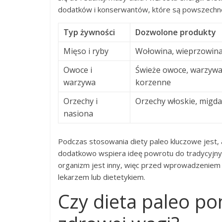
dodatków i konserwantów, które są powszechn
Typ żywności
Dozwolone produkty
Mięso i ryby
Wołowina, wieprzowina,
Owoce i
Świeże owoce, warzywa l
warzywa
korzenne
Orzechy i
Orzechy włoskie, migdał
nasiona
Podczas stosowania diety paleo kluczowe jest, a
dodatkowo wspiera ideę powrotu do tradycyjnyc
organizm jest inny, więc przed wprowadzeniem ja
lekarzem lub dietetykiem.
Czy dieta paleo p