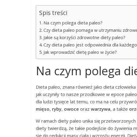
Spis treści
Na czym polega dieta paleo?
Czy dieta paleo pomaga w utrzymaniu zdrowe
Jakie są korzyści zdrowotne diety paleo?
Czy dieta paleo jest odpowiednia dla każdego
Jak wprowadzić dietę paleo w życie?
Na czym polega di
Dieta paleo, znana również jako dieta człowieka 
jak uczyniły to nasze przodkowie w epoce paleo
dla ludzi tysięce lat temu, co ma na celu przyw
mięso
,
ryby
,
owoce
oraz
warzywa
, a także
orz
W ramach diety paleo unika się przetworzonych
diety twierdzą, że takie podejście do żywienia
się do redukcji masy ciała i wzrostu energii. Di