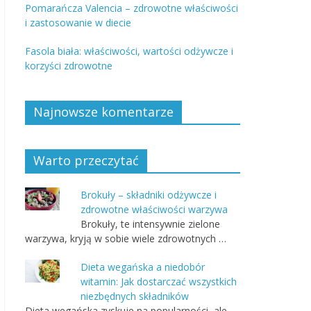
Pomarańcza Valencia – zdrowotne właściwości
i zastosowanie w diecie
Fasola biała: właściwości, wartości odżywcze i
korzyści zdrowotne
Najnowsze komentarze
Warto przeczytać
Brokuły – składniki odżywcze i
zdrowotne właściwości warzywa
Brokuły, te intensywnie zielone
warzywa, kryją w sobie wiele zdrowotnych …
Dieta wegańska a niedobór
witamin: Jak dostarczać wszystkich
niezbędnych składników
Dieta wegańska zyskuje na popularności, ale