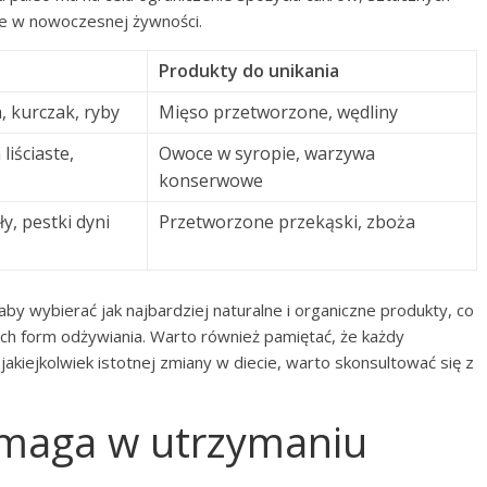
e w nowoczesnej żywności.
Produkty do unikania
 kurczak, ryby
Mięso przetworzone, wędliny
iściaste,
Owoce w syropie, warzywa
konserwowe
y, pestki dyni
Przetworzone przekąski, zboża
by wybierać jak najbardziej naturalne i organiczne produkty, co
h form odżywiania. Warto również pamiętać, że każdy
kiejkolwiek istotnej zmiany w diecie, warto skonsultować się z
omaga w utrzymaniu