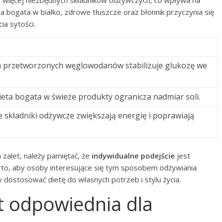
 więcej niezbędnych składników odżywczych, co wpływa na
ta bogata w białko, zdrowe tłuszcze oraz błonnik przyczynia się
ia sytości.
ja przetworzonych węglowodanów stabilizuje glukozę we
eta bogata w świeże produkty ogranicza nadmiar soli.
 składniki odżywcze zwiększają energię i poprawiają
 zalet, należy pamiętać, że
indywidualne podejście
jest
arto, aby osoby interesujące się tym sposobem odżywiania
y dostosować dietę do własnych potrzeb i stylu życia.
st odpowiednia dla