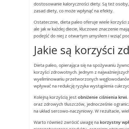
dostosowanie kaloryczności diety. Są też osoby
zasad diety, co może wpłynąć na efekty.
Ostatecznie, dieta paleo oferuje wiele korzyśc
ale jak w każdej diecie, kluczowe znaczenie maj
podejść do niej z otwartym umysłem i wziąć po
Jakie są korzyści 
Dieta paleo, opierająca się na spożywaniu żywnoś
korzyści zdrowotnych. Jednym z najważniejszyc
wyeliminowaniu przetworzonych węglowodanów i
wpływać na redukcję ryzyka wystąpienia cukrzyc
Kolejną korzyścią jest
obniżenie ciśnienia krwi
oraz zdrowych tłuszczów, jednocześnie ogranic
na układ sercowo-naczyniowy. W rezultacie, wi
Warto również zwrócić uwagę na
korzystny wp