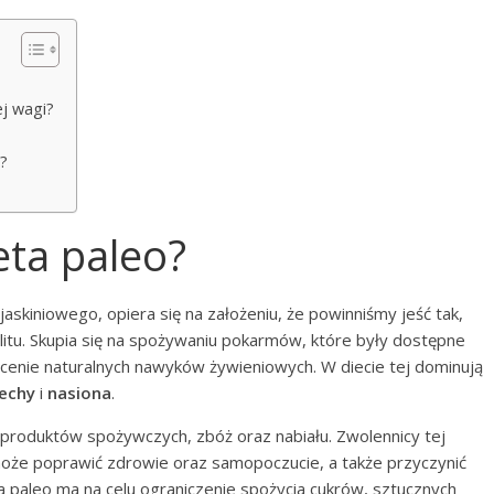
j wagi?
?
eta paleo?
jaskiniowego, opiera się na założeniu, że powinniśmy jeść tak,
litu. Skupia się na spożywaniu pokarmów, które były dostępne
rócenie naturalnych nawyków żywieniowych. W diecie tej dominują
echy
i
nasiona
.
 produktów spożywczych, zbóż oraz nabiału. Zwolennicy tej
 może poprawić zdrowie oraz samopoczucie, a także przyczynić
eta paleo ma na celu ograniczenie spożycia cukrów, sztucznych