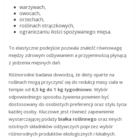
warzywach,
owocach,
orzechach,
roślinach strączkowych,
ograniczaniu ilości spożywanego mięsa.
To elastyczne podejście pozwala znaleźć równowagę
między zdrowym odżywianiem a przyjemnością płynącą
z jedzenia mięsnych dań.
Różnorodne badania dowodzą, że diety oparte na
roślinach mogą przyczynić się do redukcji masy ciała w
tempie od
0,5 kg do 1 kg tygodniowo
. Wybór
odpowiedniego sposobu żywienia powinien być
dostosowany do osobistych preferencji oraz stylu życia
każdej osoby. Kluczowe jest również zapewnienie
wystarczającej podaży
białka roślinnego
oraz innych
istotnych składników odżywczych poprzez wybór
różnorodnych produktów ekologicznych i lokalnych.