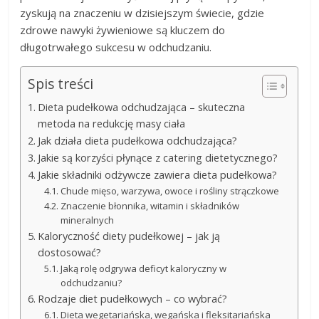
zyskują na znaczeniu w dzisiejszym świecie, gdzie
zdrowe nawyki żywieniowe są kluczem do
długotrwałego sukcesu w odchudzaniu.
Spis treści
Dieta pudełkowa odchudzająca – skuteczna
metoda na redukcję masy ciała
Jak działa dieta pudełkowa odchudzająca?
Jakie są korzyści płynące z catering dietetycznego?
Jakie składniki odżywcze zawiera dieta pudełkowa?
Chude mięso, warzywa, owoce i rośliny strączkowe
Znaczenie błonnika, witamin i składników
mineralnych
Kaloryczność diety pudełkowej – jak ją
dostosować?
Jaką rolę odgrywa deficyt kaloryczny w
odchudzaniu?
Rodzaje diet pudełkowych – co wybrać?
Dieta wegetariańska, wegańska i fleksitariańska