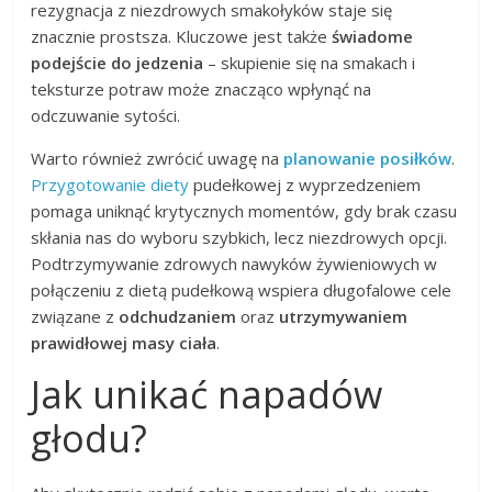
rezygnacja z niezdrowych smakołyków staje się
znacznie prostsza. Kluczowe jest także
świadome
podejście do jedzenia
– skupienie się na smakach i
teksturze potraw może znacząco wpłynąć na
odczuwanie sytości.
Warto również zwrócić uwagę na
planowanie posiłków
.
Przygotowanie diety
pudełkowej z wyprzedzeniem
pomaga uniknąć krytycznych momentów, gdy brak czasu
skłania nas do wyboru szybkich, lecz niezdrowych opcji.
Podtrzymywanie zdrowych nawyków żywieniowych w
połączeniu z dietą pudełkową wspiera długofalowe cele
związane z
odchudzaniem
oraz
utrzymywaniem
prawidłowej masy ciała
.
Jak unikać napadów
głodu?