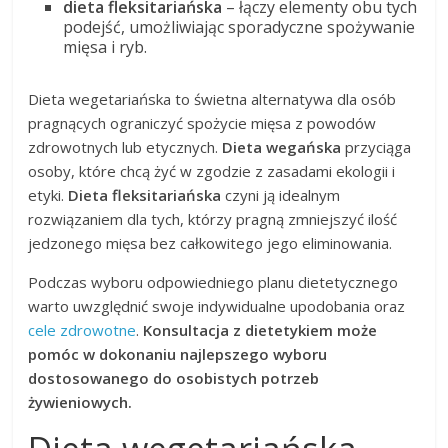
dieta fleksitariańska
– łączy elementy obu tych
podejść, umożliwiając sporadyczne spożywanie
mięsa i ryb.
Dieta wegetariańska to świetna alternatywa dla osób
pragnących ograniczyć spożycie mięsa z powodów
zdrowotnych lub etycznych.
Dieta wegańska
przyciąga
osoby, które chcą żyć w zgodzie z zasadami ekologii i
etyki.
Dieta fleksitariańska
czyni ją idealnym
rozwiązaniem dla tych, którzy pragną zmniejszyć ilość
jedzonego mięsa bez całkowitego jego eliminowania.
Podczas wyboru odpowiedniego planu dietetycznego
warto uwzględnić swoje indywidualne upodobania oraz
cele zdrowotne
.
Konsultacja z dietetykiem może
pomóc w dokonaniu najlepszego wyboru
dostosowanego do osobistych potrzeb
żywieniowych.