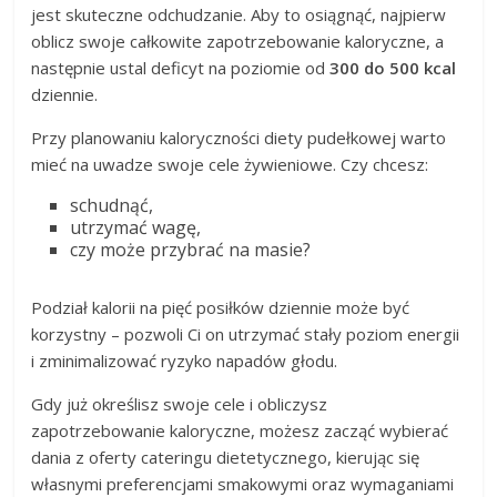
jest skuteczne odchudzanie. Aby to osiągnąć, najpierw
oblicz swoje całkowite zapotrzebowanie kaloryczne, a
następnie ustal deficyt na poziomie od
300 do 500 kcal
dziennie.
Przy planowaniu kaloryczności diety pudełkowej warto
mieć na uwadze swoje cele żywieniowe. Czy chcesz:
schudnąć,
utrzymać wagę,
czy może przybrać na masie?
Podział kalorii na pięć posiłków dziennie może być
korzystny – pozwoli Ci on utrzymać stały poziom energii
i zminimalizować ryzyko napadów głodu.
Gdy już określisz swoje cele i obliczysz
zapotrzebowanie kaloryczne, możesz zacząć wybierać
dania z oferty cateringu dietetycznego, kierując się
własnymi preferencjami smakowymi oraz wymaganiami