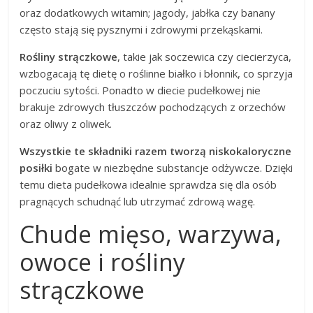
oraz dodatkowych witamin; jagody, jabłka czy banany
często stają się pysznymi i zdrowymi przekąskami.
Rośliny strączkowe
, takie jak soczewica czy ciecierzyca,
wzbogacają tę dietę o roślinne białko i błonnik, co sprzyja
poczuciu sytości. Ponadto w diecie pudełkowej nie
brakuje zdrowych tłuszczów pochodzących z orzechów
oraz oliwy z oliwek.
Wszystkie te składniki razem tworzą niskokaloryczne
posiłki
bogate w niezbędne substancje odżywcze. Dzięki
temu dieta pudełkowa idealnie sprawdza się dla osób
pragnących schudnąć lub utrzymać zdrową wagę.
Chude mięso, warzywa,
owoce i rośliny
strączkowe