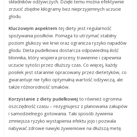
składników odżywczych. Dzięki temu można efektywnie
zrzucić zbędne kilogramy bez nieprzyjemnych uczucie
głodu.
Kluczowym aspektem
tej diety jest regularność
spożywania posiłków. Pomaga to utrzymać stabilny
poziom glukozy we krwi oraz ogranicza ryzyko napadów
głodu. Dieta pudełkowa dostarcza odpowiednią ilość
błonnika, który wspiera procesy trawienne i zapewnia
uczucie sytości przez dłuższy czas. Co więcej, każdy
posiłek jest starannie opracowany przez dietetyków, co
gwarantuje nie tylko optymalną wartość odżywczą, ale
także różnorodność smaków.
Korzystanie z diety pudełkowej
to również ogromna
oszczędność czasu – rezygnujesz z planowania zakupów
i samodzielnego gotowania. Taki sposób żywienia
zmniejsza ryzyko wystąpienia efektu jojo i pozwala
nabywać zdrowe nawyki żywieniowe na dłuższą metę.