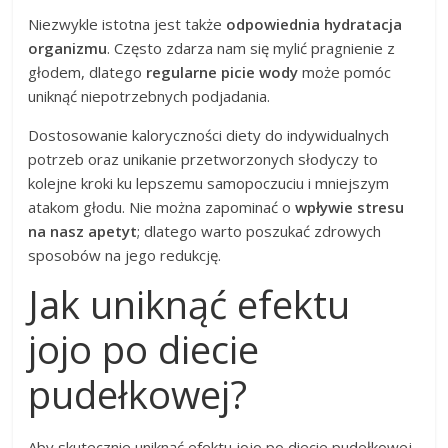
Niezwykle istotna jest także
odpowiednia hydratacja
organizmu
. Często zdarza nam się mylić pragnienie z
głodem, dlatego
regularne picie wody
może pomóc
uniknąć niepotrzebnych podjadania.
Dostosowanie kaloryczności diety do indywidualnych
potrzeb oraz unikanie przetworzonych słodyczy to
kolejne kroki ku lepszemu samopoczuciu i mniejszym
atakom głodu. Nie można zapominać o
wpływie stresu
na nasz apetyt
; dlatego warto poszukać zdrowych
sposobów na jego redukcję.
Jak uniknąć efektu
jojo po diecie
pudełkowej?
Aby skutecznie uniknąć efektu jojo po diecie pudełkowej,