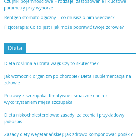
Czujniki pojemnościowe – rodzaje, zastosowanie i kluczowe
parametry przy wyborze
Rentgen stomatologiczny – co musisz o nim wiedzieć?
Fizjoterapia: Co to jest i jak może poprawić twoje zdrowie?
Dieta
Dieta roślinna a utrata wagi: Czy to skuteczne?
Jak wzmocnić organizm po chorobie? Dieta i suplementacja na
zdrowie
Potrawy z szczupaka: Kreatywne i smaczne dania z
wykorzystaniem mięsa szczupaka
Dieta niskocholesterolowa: zasady, zalecenia i przykładowy
jadłospis
Zasady diety wegetariańskiej: Jak zdrowo komponować posiłki?