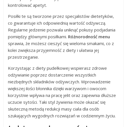
kontrolować apetyt.
Posiłki te są tworzone przez specjalistów dietetyków,
co gwarantuje ich odpowiednią wartość odżywczą.
Regularne jedzenie pozwala uniknąć pokusy podjadania
pomiędzy głównymi posiłkami.
Różnorodność menu
sprawia, że możesz cieszyć się wieloma smakami, co z
kolei zwiększa przyjemność z diety i ułatwia jej
przestrzeganie.
Korzystając z diety pudełkowej wspierasz zdrowe
odżywianie poprzez dostarczenie wszystkich
niezbędnych składników odżywczych. Wprowadzenie
większej ilości błonnika dzięki warzywom i owocom
korzystnie wpływa na pracę jelit oraz zapewnia dłuższe
uczucie sytości. Taki styl żywienia może okazać się
skuteczną metodą redukcji masy ciała dla osób
szukających wygodnych rozwiązań w codziennym życiu.