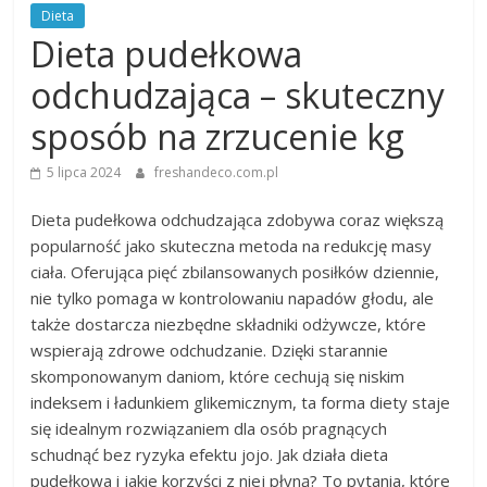
Dieta
Dieta pudełkowa
odchudzająca – skuteczny
sposób na zrzucenie kg
5 lipca 2024
freshandeco.com.pl
Dieta pudełkowa odchudzająca zdobywa coraz większą
popularność jako skuteczna metoda na redukcję masy
ciała. Oferująca pięć zbilansowanych posiłków dziennie,
nie tylko pomaga w kontrolowaniu napadów głodu, ale
także dostarcza niezbędne składniki odżywcze, które
wspierają zdrowe odchudzanie. Dzięki starannie
skomponowanym daniom, które cechują się niskim
indeksem i ładunkiem glikemicznym, ta forma diety staje
się idealnym rozwiązaniem dla osób pragnących
schudnąć bez ryzyka efektu jojo. Jak działa dieta
pudełkowa i jakie korzyści z niej płyną? To pytania, które