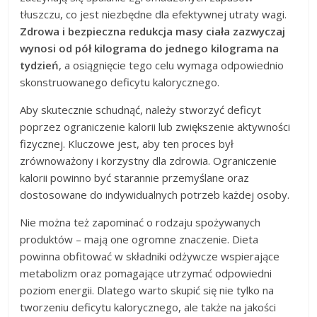
tłuszczu, co jest niezbędne dla efektywnej utraty wagi.
Zdrowa i bezpieczna redukcja masy ciała zazwyczaj
wynosi od pół kilograma do jednego kilograma na
tydzień
, a osiągnięcie tego celu wymaga odpowiednio
skonstruowanego deficytu kalorycznego.
Aby skutecznie schudnąć, należy stworzyć deficyt
poprzez ograniczenie kalorii lub zwiększenie aktywności
fizycznej. Kluczowe jest, aby ten proces był
zrównoważony i korzystny dla zdrowia. Ograniczenie
kalorii powinno być starannie przemyślane oraz
dostosowane do indywidualnych potrzeb każdej osoby.
Nie można też zapominać o rodzaju spożywanych
produktów – mają one ogromne znaczenie. Dieta
powinna obfitować w składniki odżywcze wspierające
metabolizm oraz pomagające utrzymać odpowiedni
poziom energii. Dlatego warto skupić się nie tylko na
tworzeniu deficytu kalorycznego, ale także na jakości