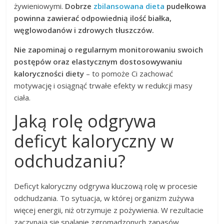
żywieniowymi.
Dobrze
zbilansowana dieta
pudełkowa
powinna zawierać odpowiednią ilość białka,
węglowodanów i zdrowych tłuszczów.
Nie zapominaj o regularnym monitorowaniu swoich
postępów oraz elastycznym dostosowywaniu
kaloryczności diety
– to pomoże Ci zachować
motywację i osiągnąć trwałe efekty w redukcji masy
ciała.
Jaką rolę odgrywa
deficyt kaloryczny w
odchudzaniu?
Deficyt kaloryczny odgrywa kluczową rolę w procesie
odchudzania. To sytuacja, w której organizm zużywa
więcej energii, niż otrzymuje z pożywienia. W rezultacie
zaczynają się spalanie zgromadzonych zapasów