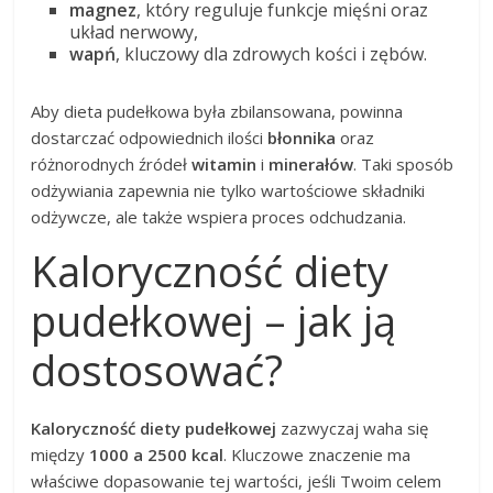
magnez
, który reguluje funkcje mięśni oraz
układ nerwowy,
wapń
, kluczowy dla zdrowych kości i zębów.
Aby dieta pudełkowa była zbilansowana, powinna
dostarczać odpowiednich ilości
błonnika
oraz
różnorodnych źródeł
witamin
i
minerałów
. Taki sposób
odżywiania zapewnia nie tylko wartościowe składniki
odżywcze, ale także wspiera proces odchudzania.
Kaloryczność diety
pudełkowej – jak ją
dostosować?
Kaloryczność diety pudełkowej
zazwyczaj waha się
między
1000 a 2500 kcal
. Kluczowe znaczenie ma
właściwe dopasowanie tej wartości, jeśli Twoim celem