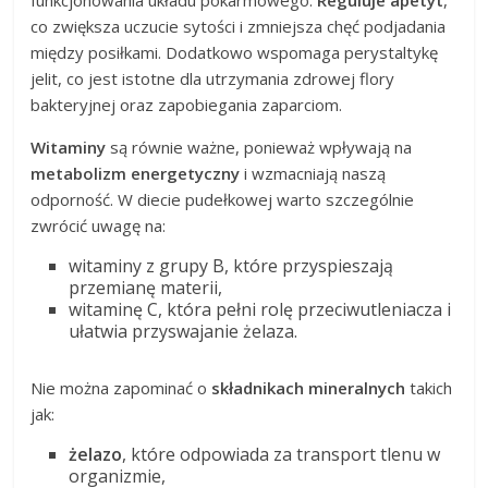
co zwiększa uczucie sytości i zmniejsza chęć podjadania
między posiłkami. Dodatkowo wspomaga perystaltykę
jelit, co jest istotne dla utrzymania zdrowej flory
bakteryjnej oraz zapobiegania zaparciom.
Witaminy
są równie ważne, ponieważ wpływają na
metabolizm energetyczny
i wzmacniają naszą
odporność. W diecie pudełkowej warto szczególnie
zwrócić uwagę na:
witaminy z grupy B, które przyspieszają
przemianę materii,
witaminę C, która pełni rolę przeciwutleniacza i
ułatwia przyswajanie żelaza.
Nie można zapominać o
składnikach mineralnych
takich
jak:
żelazo
, które odpowiada za transport tlenu w
organizmie,