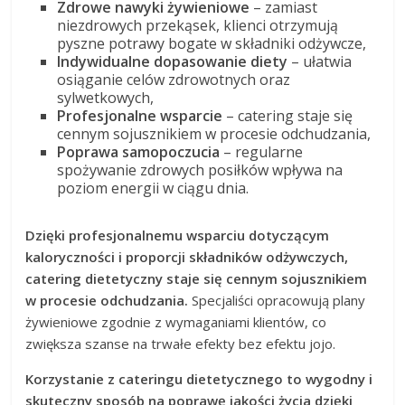
Zdrowe nawyki żywieniowe
– zamiast
niezdrowych przekąsek, klienci otrzymują
pyszne potrawy bogate w składniki odżywcze,
Indywidualne dopasowanie diety
– ułatwia
osiąganie celów zdrowotnych oraz
sylwetkowych,
Profesjonalne wsparcie
– catering staje się
cennym sojusznikiem w procesie odchudzania,
Poprawa samopoczucia
– regularne
spożywanie zdrowych posiłków wpływa na
poziom energii w ciągu dnia.
Dzięki profesjonalnemu wsparciu dotyczącym
kaloryczności i proporcji składników odżywczych,
catering dietetyczny staje się cennym sojusznikiem
w procesie odchudzania.
Specjaliści opracowują plany
żywieniowe zgodnie z wymaganiami klientów, co
zwiększa szanse na trwałe efekty bez efektu jojo.
Korzystanie z cateringu dietetycznego to wygodny i
skuteczny sposób na poprawę jakości życia dzięki