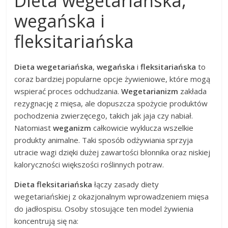
Dieta wegetariańska,
wegańska i
fleksitariańska
Dieta wegetariańska
,
wegańska
i
fleksitariańska
to
coraz bardziej popularne opcje żywieniowe, które mogą
wspierać proces odchudzania.
Wegetarianizm
zakłada
rezygnację z mięsa, ale dopuszcza spożycie produktów
pochodzenia zwierzęcego, takich jak jaja czy nabiał.
Natomiast
weganizm
całkowicie wyklucza wszelkie
produkty animalne. Taki sposób odżywiania sprzyja
utracie wagi dzięki dużej zawartości błonnika oraz niskiej
kaloryczności większości roślinnych potraw.
Dieta fleksitariańska
łączy zasady diety
wegetariańskiej z okazjonalnym wprowadzeniem mięsa
do jadłospisu. Osoby stosujące ten model żywienia
koncentrują się na: