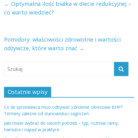
←
Optymalna ilość białka w diecie redukcyjnej –
co warto wiedzieć?
Pomidory: właściwości zdrowotne i wartości
odżywcze, które warto znać
→
Ostatnie wpisy
Co ile sprzedawca musi odbywać szkolenie okresowe BHP?
Terminy zależne od stanowiska i zagrożeń
Jaki rower wybrać do swoich potrzeb – typ, rozmiar ramy,
hamulce i napęd w praktyce