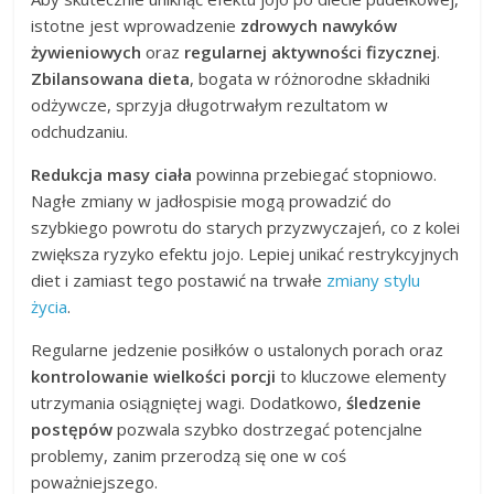
istotne jest wprowadzenie
zdrowych nawyków
żywieniowych
oraz
regularnej aktywności fizycznej
.
Zbilansowana dieta
, bogata w różnorodne składniki
odżywcze, sprzyja długotrwałym rezultatom w
odchudzaniu.
Redukcja masy ciała
powinna przebiegać stopniowo.
Nagłe zmiany w jadłospisie mogą prowadzić do
szybkiego powrotu do starych przyzwyczajeń, co z kolei
zwiększa ryzyko efektu jojo. Lepiej unikać restrykcyjnych
diet i zamiast tego postawić na trwałe
zmiany stylu
życia
.
Regularne jedzenie posiłków o ustalonych porach oraz
kontrolowanie wielkości porcji
to kluczowe elementy
utrzymania osiągniętej wagi. Dodatkowo,
śledzenie
postępów
pozwala szybko dostrzegać potencjalne
problemy, zanim przerodzą się one w coś
poważniejszego.