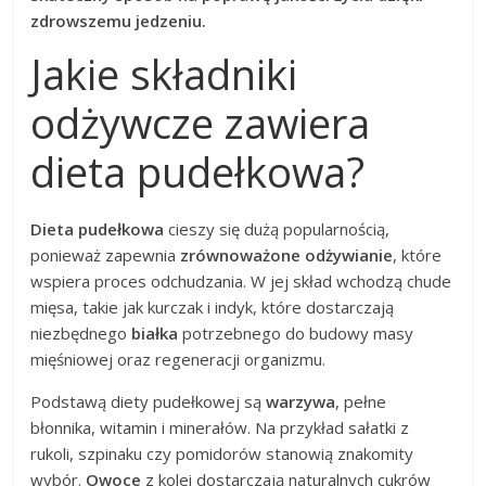
zdrowszemu jedzeniu.
Jakie składniki
odżywcze zawiera
dieta pudełkowa?
Dieta pudełkowa
cieszy się dużą popularnością,
ponieważ zapewnia
zrównoważone odżywianie
, które
wspiera proces odchudzania. W jej skład wchodzą chude
mięsa, takie jak kurczak i indyk, które dostarczają
niezbędnego
białka
potrzebnego do budowy masy
mięśniowej oraz regeneracji organizmu.
Podstawą diety pudełkowej są
warzywa
, pełne
błonnika, witamin i minerałów. Na przykład sałatki z
rukoli, szpinaku czy pomidorów stanowią znakomity
wybór.
Owoce
z kolei dostarczają naturalnych cukrów