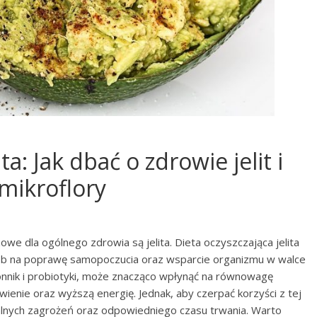
ta: Jak dbać o zdrowie jelit i
mikroflory
owe dla ogólnego zdrowia są jelita. Dieta oczyszczająca jelita
osób na poprawę samopoczucia oraz wsparcie organizmu w walce
onnik i probiotyki, może znacząco wpłynąć na równowagę
rawienie oraz wyższą energię. Jednak, aby czerpać korzyści z tej
jalnych zagrożeń oraz odpowiedniego czasu trwania. Warto