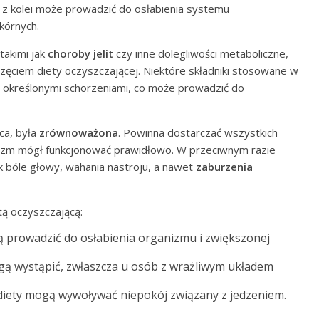
 z kolei może prowadzić do osłabienia systemu
kórnych.
takimi jak
choroby jelit
czy inne dolegliwości metaboliczne,
zęciem diety oczyszczającej. Niektóre składniki stosowane w
z określonymi schorzeniami, co może prowadzić do
ca, była
zrównoważona
. Powinna dostarczać wszystkich
izm mógł funkcjonować prawidłowo. W przeciwnym razie
ak bóle głowy, wahania nastroju, a nawet
zaburzenia
tą oczyszczającą:
 prowadzić do osłabienia organizmu i zwiększonej
ą wystąpić, zwłaszcza u osób z wrażliwym układem
 diety mogą wywoływać niepokój związany z jedzeniem.