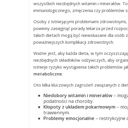
wszystkich niezbędnych witamin i minerałów. To
immunologicznego, zmęczenia czy problemów s
Osoby z istniejącymi problemami zdrowotnymi, 
powinny zasięgnąć porady lekarza przed rozpoc
takich dietach mogą być niewskazane dla osób 
poważniejszych komplikacji zdrowotnych.
Ważne jest, aby każda dieta, w tym oczyszczają
niezbędnych składników odżywczych, aby organ
istnieje ryzyko wystąpienia takich problemów j
metaboliczne
.
Oto kilka kluczowych zagrożeń związanych z die
Niedobory witamin i minerałów
– mogą
podatności na choroby.
Kłopoty z układem pokarmowym
– mog
trawiennym.
Problemy emocjonalne
– restrykcyjne