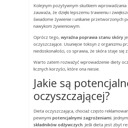
Kolejnym pozytywnym skutkiem wprowadzania d
zauważa, że dzięki lepszemu trawieniu i zwiększo
świadome żywienie i unikanie przetworzonych 
nawykom żywieniowym.
Oprócz tego,
wyraźna poprawa stanu skóry
je
oczyszczające. Usunięcie toksyn z organizmu prz
niedoskonałości, co sprawia, że skóra staje się 
Warto zatem rozważyć wprowadzenie diety oczy
licznych korzyści, które ona niesie.
Jakie są potencjaln
oczyszczającej?
Dieta oczyszczająca, chociaż często reklamowa
pewnymi
potencjalnymi zagrożeniami
. Jedny
składników odżywczych
. Jeśli dieta jest zbyt