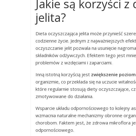
Jakie są korzyści z
jelita?
Dieta oczyszczająca jelita może przynieść szer
codzienne życie. Jednym z najważniejszych efekt
oczyszczanie jelit pozwala na usunięcie nagrom
składników odżywczych. Efektem tego jest mniej
problemów z wzdęciami i zaparciami.
Inną istotną korzyścią jest
zwiększenie poziom
organizmie, co przekłada się na uczucie witalno
które regularnie stosują diety oczyszczające, c
zmotywowane do działania.
Wsparcie układu odpornościowego to kolejny asp
wzmacnia naturalne mechanizmy obronne organ
chorobom. Faktem jest, że zdrowa mikroflora je
odpornościowego.