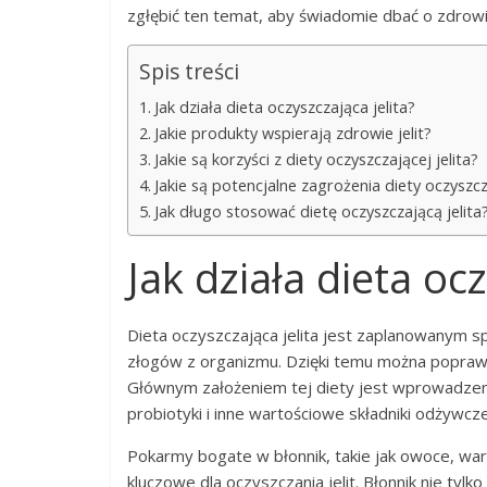
zgłębić ten temat, aby świadomie dbać o zdrowie
Spis treści
Jak działa dieta oczyszczająca jelita?
Jakie produkty wspierają zdrowie jelit?
Jakie są korzyści z diety oczyszczającej jelita?
Jakie są potencjalne zagrożenia diety oczyszc
Jak długo stosować dietę oczyszczającą jelita
Jak działa dieta ocz
Dieta oczyszczająca jelita jest zaplanowanym s
złogów z organizmu. Dzięki temu można poprawić
Głównym założeniem tej diety jest wprowadze
probiotyki i inne wartościowe składniki odżywcz
Pokarmy bogate w błonnik, takie jak owoce, wa
kluczowe dla oczyszczania jelit. Błonnik nie tylk