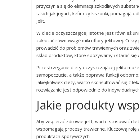
przyczynia się do eliminacji szkodliwych substan
takich jak jogurt, kefir czy kiszonki, pomagają o
jelit.
W diecie oczyszczającej istotne jest również u
zakłócać równowagę mikroflory jelitowej. Cukry
prowadzić do problemów trawiennych oraz zwięk
skład produktów, które spożywamy i starać się
Przestrzeganie diety oczyszczającej jelita może 
samopoczucie, a także poprawa funkcji odporno
jakiejkolwiek diety, warto skonsultować się z l
rozwiązanie jest odpowiednie do indywidualnyc
Jakie produkty wspi
Aby wspierać zdrowie jelit, warto stosować die
wspomagają procesy trawienne. Kluczową rolę 
produktach spożywczych.