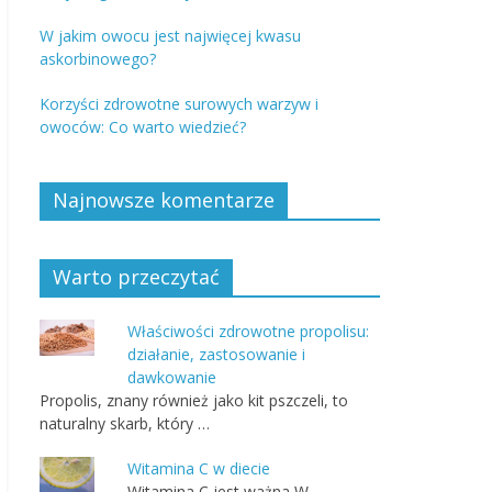
W jakim owocu jest najwięcej kwasu
askorbinowego?
Korzyści zdrowotne surowych warzyw i
owoców: Co warto wiedzieć?
Najnowsze komentarze
Warto przeczytać
Właściwości zdrowotne propolisu:
działanie, zastosowanie i
dawkowanie
Propolis, znany również jako kit pszczeli, to
naturalny skarb, który …
Witamina C w diecie
Witamina C jest ważna W