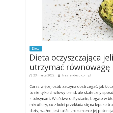
Dieta
Dieta oczyszczająca jeli
utrzymać równowagę 
23 marca 2022
freshandeco.com.pl
Coraz więcej osób zaczyna dostrzegać, jak klucz
to nie tylko chwilowy trend, ale skuteczny sp
z toksynami. Właściwe odżywianie, bogate w bł
mikroflory, co z kolei przekłada się na lepsze t
diety, ważne jest także zrozumienie jej potenc