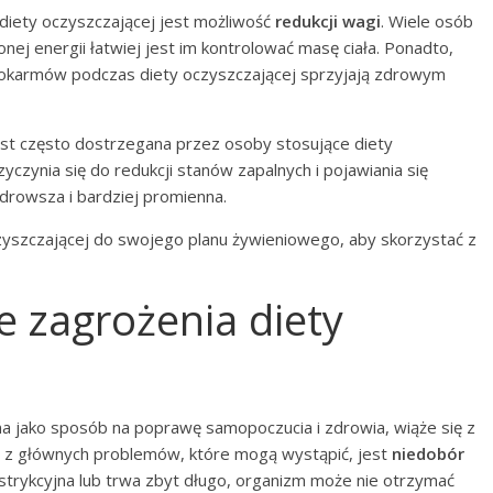
iety oczyszczającej jest możliwość
redukcji wagi
. Wiele osób
nej energii łatwiej jest im kontrolować masę ciała. Ponadto,
pokarmów podczas diety oczyszczającej sprzyjają zdrowym
st często dostrzegana przez osoby stosujące diety
yczynia się do redukcji stanów zapalnych i pojawiania się
zdrowsza i bardziej promienna.
szczającej do swojego planu żywieniowego, aby skorzystać z
e zagrożenia diety
na jako sposób na poprawę samopoczucia i zdrowia, wiąże się z
m z głównych problemów, które mogą wystąpić, jest
niedobór
 restrykcyjna lub trwa zbyt długo, organizm może nie otrzymać