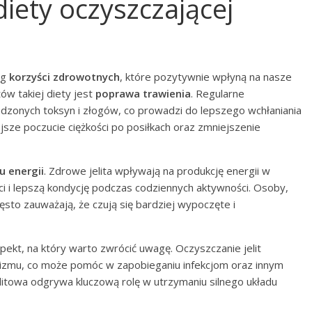
 diety oczyszczającej
eg
korzyści zdrowotnych
, które pozytywnie wpłyną na nasze
ów takiej diety jest
poprawa trawienia
. Regularne
adzonych toksyn i złogów, co prowadzi do lepszego wchłaniania
sze poczucie ciężkości po posiłkach oraz zmniejszenie
u energii
. Zdrowe jelita wpływają na produkcję energii w
ści i lepszą kondycję podczas codziennych aktywności. Osoby,
zęsto zauważają, że czują się bardziej wypoczęte i
ekt, na który warto zwrócić uwagę. Oczyszczanie jelit
izmu, co może pomóc w zapobieganiu infekcjom oraz innym
litowa odgrywa kluczową rolę w utrzymaniu silnego układu