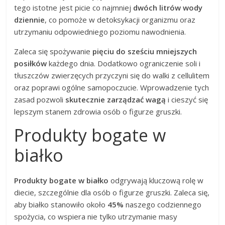
tego istotne jest picie co najmniej
dwóch litrów wody
dziennie
, co pomoże w detoksykacji organizmu oraz
utrzymaniu odpowiedniego poziomu nawodnienia.
Zaleca się spożywanie
pięciu do sześciu mniejszych
posiłków
każdego dnia. Dodatkowo ograniczenie soli i
tłuszczów zwierzęcych przyczyni się do walki z cellulitem
oraz poprawi ogólne samopoczucie. Wprowadzenie tych
zasad pozwoli
skutecznie zarządzać wagą
i cieszyć się
lepszym stanem zdrowia osób o figurze gruszki.
Produkty bogate w
białko
Produkty bogate w białko
odgrywają kluczową rolę w
diecie, szczególnie dla osób o figurze gruszki. Zaleca się,
aby białko stanowiło około
45%
naszego codziennego
spożycia, co wspiera nie tylko utrzymanie masy