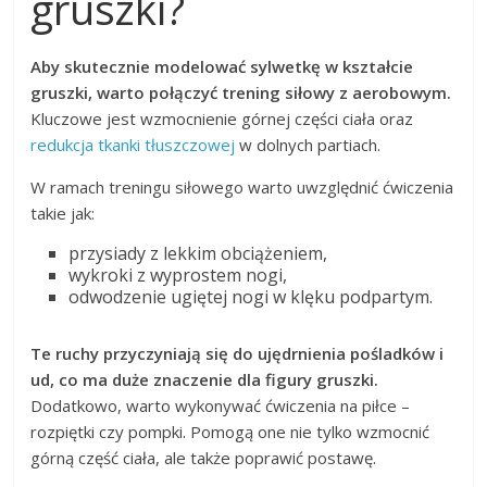
gruszki?
Aby skutecznie modelować sylwetkę w kształcie
gruszki, warto połączyć trening siłowy z aerobowym.
Kluczowe jest wzmocnienie górnej części ciała oraz
redukcja tkanki tłuszczowej
w dolnych partiach.
W ramach treningu siłowego warto uwzględnić ćwiczenia
takie jak:
przysiady z lekkim obciążeniem,
wykroki z wyprostem nogi,
odwodzenie ugiętej nogi w klęku podpartym.
Te ruchy przyczyniają się do ujędrnienia pośladków i
ud, co ma duże znaczenie dla figury gruszki.
Dodatkowo, warto wykonywać ćwiczenia na piłce –
rozpiętki czy pompki. Pomogą one nie tylko wzmocnić
górną część ciała, ale także poprawić postawę.