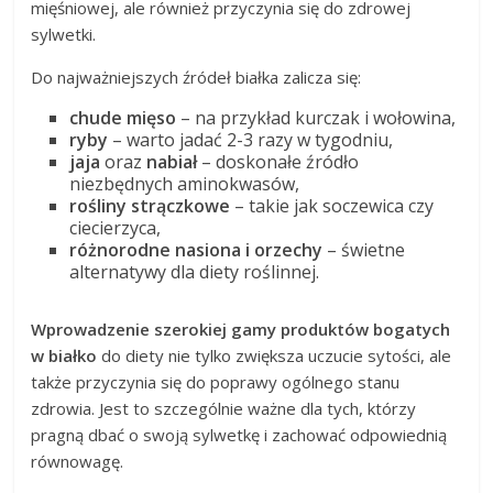
mięśniowej, ale również przyczynia się do zdrowej
sylwetki.
Do najważniejszych źródeł białka zalicza się:
chude mięso
– na przykład kurczak i wołowina,
ryby
– warto jadać 2-3 razy w tygodniu,
jaja
oraz
nabiał
– doskonałe źródło
niezbędnych aminokwasów,
rośliny strączkowe
– takie jak soczewica czy
ciecierzyca,
różnorodne nasiona i orzechy
– świetne
alternatywy dla diety roślinnej.
Wprowadzenie szerokiej gamy produktów bogatych
w białko
do diety nie tylko zwiększa uczucie sytości, ale
także przyczynia się do poprawy ogólnego stanu
zdrowia. Jest to szczególnie ważne dla tych, którzy
pragną dbać o swoją sylwetkę i zachować odpowiednią
równowagę.