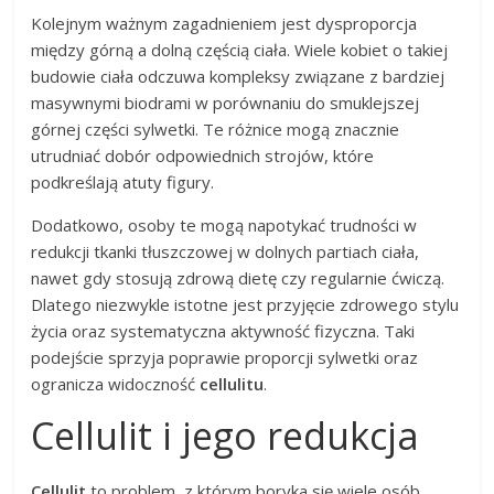
Kolejnym ważnym zagadnieniem jest dysproporcja
między górną a dolną częścią ciała. Wiele kobiet o takiej
budowie ciała odczuwa kompleksy związane z bardziej
masywnymi biodrami w porównaniu do smuklejszej
górnej części sylwetki. Te różnice mogą znacznie
utrudniać dobór odpowiednich strojów, które
podkreślają atuty figury.
Dodatkowo, osoby te mogą napotykać trudności w
redukcji tkanki tłuszczowej w dolnych partiach ciała,
nawet gdy stosują zdrową dietę czy regularnie ćwiczą.
Dlatego niezwykle istotne jest przyjęcie zdrowego stylu
życia oraz systematyczna aktywność fizyczna. Taki
podejście sprzyja poprawie proporcji sylwetki oraz
ogranicza widoczność
cellulitu
.
Cellulit i jego redukcja
Cellulit
to problem, z którym boryka się wiele osób,