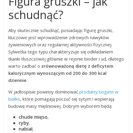
Figura gruszki – jak
schudnąć?
Aby skutecznie schudnąć, posiadając figurę gruszki,
kluczowe jest wprowadzenie zdrowych nawyków
żywieniowych oraz regularnej aktywności fizycznej.
Sylwetka tego typu charakteryzuje się odkładaniem
tkanki tłuszczowej głównie w rejonie bioder i ud, dlatego
warto zadbać o
zrównoważoną dietę z deficytem
kalorycznym wynoszącym od 200 do 300 kcal
dziennie
.
W jadłospisie powinny dominować
produkty bogate w
białko
, które pomagają poczuć się sytym i wspierają
budowę masy mięśniowej. Dobrym wyborem będą:
chude mięso
,
ryby
,
nabiał
,