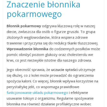
Znaczenie błonnika
pokarmowego
Błonnik pokarmowy
odgrywa kluczową rolę w naszej
diecie, zwłaszcza dla osób o figurze gruszki. To grupa
złożonych węglowodanów, która wspiera zdrowe
trawienie i przyczynia się do redukcji tkanki tłuszczowej.
Wprowadzenie błonnika
do codziennych posiłków może
pomóc obniżyć poziom glukozy oraz cholesterolu we
krwi, co jest niezwykle istotne dla naszego zdrowia.
Jego obecność sprawia, że
uczucie sytości
utrzymuje
się dłużej, co z kolei może prowadzić do ograniczenia
spożycia kalorii. Co więcej, błonnik wpływa korzystnie na
perystaltykę jelit, co wspomaga prawidłowe
funkcjonowanie układu pokarmowego
i efektywne
usuwanie toksyn z organizmu. Regularne spożywanie
błonnika ma również działanie profilaktyczne wobec