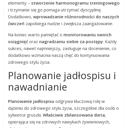
elementy –
stworzenie harmonogramu treningowego
i trzymanie się go pomaga utrzymać dyscyplinę.
Dodatkowo,
wprowadzanie różnorodności do naszych
ćwiczeń
zapobiega nudzie i zwiększa zaangażowanie.
Na koniec warto pamiętać o
monitorowaniu swoich
osiągnięć
oraz
nagradzaniu siebie za postępy
. Każdy
sukces, nawet najmniejszy, zasługuje na docenienie, co
dodatkowo wzmacnia naszą chęć do kontynuowania
zdrowego stylu życia.
Planowanie jadłospisu i
nawadnianie
Planowanie jadłospisu
odgrywa kluczową rolę w
dążeniu do zdrowego stylu życia, szczególnie dla osób o
sylwetce gruszki.
Właściwie zbilansowana dieta
,
opierająca się na zdrowych nawykach żywieniowych,