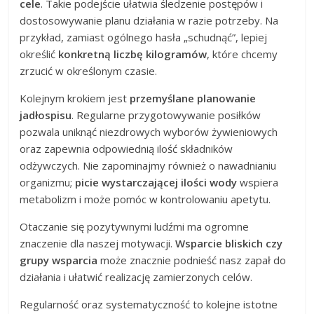
cele
. Takie podejście ułatwia śledzenie postępów i
dostosowywanie planu działania w razie potrzeby. Na
przykład, zamiast ogólnego hasła „schudnąć”, lepiej
określić
konkretną liczbę kilogramów
, które chcemy
zrzucić w określonym czasie.
Kolejnym krokiem jest
przemyślane planowanie
jadłospisu
. Regularne przygotowywanie posiłków
pozwala uniknąć niezdrowych wyborów żywieniowych
oraz zapewnia odpowiednią ilość składników
odżywczych. Nie zapominajmy również o nawadnianiu
organizmu;
picie wystarczającej ilości wody
wspiera
metabolizm i może pomóc w kontrolowaniu apetytu.
Otaczanie się pozytywnymi ludźmi ma ogromne
znaczenie dla naszej motywacji.
Wsparcie bliskich czy
grupy wsparcia
może znacznie podnieść nasz zapał do
działania i ułatwić realizację zamierzonych celów.
Regularność oraz systematyczność to kolejne istotne