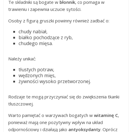
Te składniki są bogate w
błonnik
, co pomaga w
trawieniu i zapewnia uczucie sytości.
Osoby z figurą gruszki powinny również zadbać o:
chudy nabiał,
białko pochodzące z ryb,
chudego mięsa.
Należy unikać:
tłustych potraw,
wędzonych mięs,
żywności wysoko przetworzonej.
Rodzaje te mogą przyczyniać się do zwiększenia tkanki
tłuszczowej.
Warto pamiętać o warzywach bogatych w
witaminę C
,
ponieważ mają one pozytywny wpływ na układ
odpornościowy i działają jako
antyoksydanty
. Oprócz