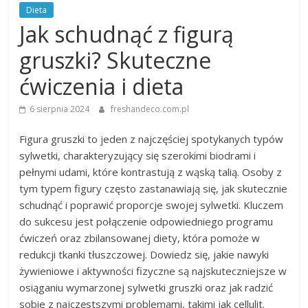
Dieta
Jak schudnąć z figurą
gruszki? Skuteczne
ćwiczenia i dieta
6 sierpnia 2024
freshandeco.com.pl
Figura gruszki to jeden z najczęściej spotykanych typów
sylwetki, charakteryzujący się szerokimi biodrami i
pełnymi udami, które kontrastują z wąską talią. Osoby z
tym typem figury często zastanawiają się, jak skutecznie
schudnąć i poprawić proporcje swojej sylwetki. Kluczem
do sukcesu jest połączenie odpowiedniego programu
ćwiczeń oraz zbilansowanej diety, która pomoże w
redukcji tkanki tłuszczowej. Dowiedz się, jakie nawyki
żywieniowe i aktywności fizyczne są najskuteczniejsze w
osiąganiu wymarzonej sylwetki gruszki oraz jak radzić
sobie z najczęstszymi problemami, takimi jak cellulit.