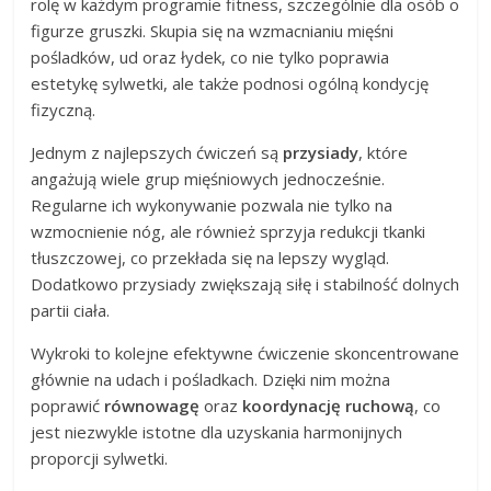
rolę w każdym programie fitness, szczególnie dla osób o
figurze gruszki. Skupia się na wzmacnianiu mięśni
pośladków, ud oraz łydek, co nie tylko poprawia
estetykę sylwetki, ale także podnosi ogólną kondycję
fizyczną.
Jednym z najlepszych ćwiczeń są
przysiady
, które
angażują wiele grup mięśniowych jednocześnie.
Regularne ich wykonywanie pozwala nie tylko na
wzmocnienie nóg, ale również sprzyja redukcji tkanki
tłuszczowej, co przekłada się na lepszy wygląd.
Dodatkowo przysiady zwiększają siłę i stabilność dolnych
partii ciała.
Wykroki to kolejne efektywne ćwiczenie skoncentrowane
głównie na udach i pośladkach. Dzięki nim można
poprawić
równowagę
oraz
koordynację ruchową
, co
jest niezwykle istotne dla uzyskania harmonijnych
proporcji sylwetki.