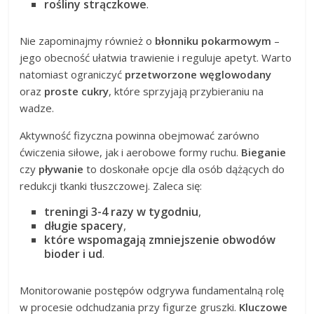
rośliny strączkowe
.
Nie zapominajmy również o
błonniku pokarmowym
–
jego obecność ułatwia trawienie i reguluje apetyt. Warto
natomiast ograniczyć
przetworzone węglowodany
oraz
proste cukry
, które sprzyjają przybieraniu na
wadze.
Aktywność fizyczna powinna obejmować zarówno
ćwiczenia siłowe, jak i aerobowe formy ruchu.
Bieganie
czy
pływanie
to doskonałe opcje dla osób dążących do
redukcji tkanki tłuszczowej. Zaleca się:
treningi 3-4 razy w tygodniu
,
długie spacery
,
które wspomagają zmniejszenie obwodów
bioder i ud
.
Monitorowanie postępów odgrywa fundamentalną rolę
w procesie odchudzania przy figurze gruszki.
Kluczowe