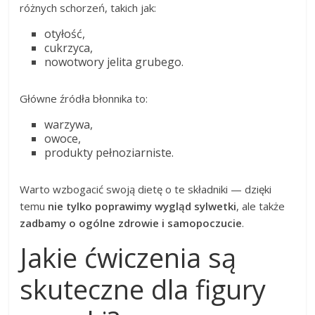
różnych schorzeń, takich jak:
otyłość,
cukrzyca,
nowotwory jelita grubego.
Główne źródła błonnika to:
warzywa,
owoce,
produkty pełnoziarniste.
Warto wzbogacić swoją dietę o te składniki — dzięki
temu
nie tylko poprawimy wygląd sylwetki
, ale także
zadbamy o ogólne zdrowie i samopoczucie
.
Jakie ćwiczenia są
skuteczne dla figury