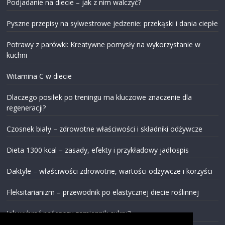
Podjadanie na diecie – jak z nim walczyć?
Pyszne przepisy na sylwestrowe jedzenie: przekąski i dania ciepłe
Potrawy z parówki: Kreatywne pomysły na wykorzystanie w
kuchni
Witamina C w diecie
Dlaczego posiłek po treningu ma kluczowe znaczenie dla
regeneracji?
Czosnek biały – zdrowotne właściwości i składniki odżywcze
Dieta 1300 kcal – zasady, efekty i przykładowy jadłospis
Daktyle – właściwości zdrowotne, wartości odżywcze i korzyści
Fleksitarianizm – przewodnik po elastycznej diecie roślinnej
Jak wybrać najlepszy zamiennik cukru?