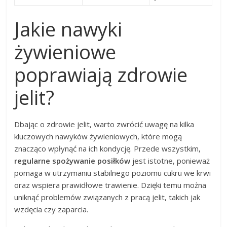
Jakie nawyki
żywieniowe
poprawiają zdrowie
jelit?
Dbając o zdrowie jelit, warto zwrócić uwagę na kilka
kluczowych nawyków żywieniowych, które mogą
znacząco wpłynąć na ich kondycję. Przede wszystkim,
regularne spożywanie posiłków
jest istotne, ponieważ
pomaga w utrzymaniu stabilnego poziomu cukru we krwi
oraz wspiera prawidłowe trawienie. Dzięki temu można
uniknąć problemów związanych z pracą jelit, takich jak
wzdęcia czy zaparcia.