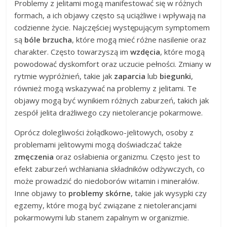
Problemy z jelitami mogą manifestować się w różnych
formach, a ich objawy często są uciążliwe i wpływają na
codzienne życie. Najczęściej występującym symptomem
są
bóle brzucha
, które mogą mieć różne nasilenie oraz
charakter. Często towarzyszą im
wzdęcia
, które mogą
powodować dyskomfort oraz uczucie pełności. Zmiany w
rytmie wypróżnień, takie jak
zaparcia
lub
biegunki
,
również mogą wskazywać na problemy z jelitami. Te
objawy mogą być wynikiem różnych zaburzeń, takich jak
zespół jelita drażliwego czy nietolerancje pokarmowe.
Oprócz dolegliwości żołądkowo-jelitowych, osoby z
problemami jelitowymi mogą doświadczać także
zmęczenia
oraz osłabienia organizmu. Często jest to
efekt zaburzeń wchłaniania składników odżywczych, co
może prowadzić do niedoborów witamin i minerałów.
Inne objawy to
problemy skórne
, takie jak wysypki czy
egzemy, które mogą być związane z nietolerancjami
pokarmowymi lub stanem zapalnym w organizmie.