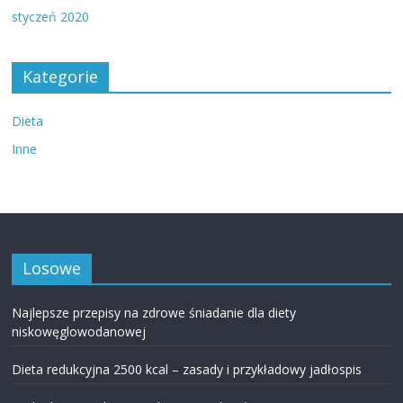
styczeń 2020
Kategorie
Dieta
Inne
Losowe
Najlepsze przepisy na zdrowe śniadanie dla diety
niskowęglowodanowej
Dieta redukcyjna 2500 kcal – zasady i przykładowy jadłospis