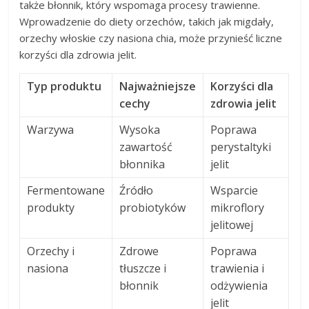
także błonnik, który wspomaga procesy trawienne.
Wprowadzenie do diety orzechów, takich jak migdały,
orzechy włoskie czy nasiona chia, może przynieść liczne
korzyści dla zdrowia jelit.
Typ produktu
Najważniejsze
Korzyści dla
cechy
zdrowia jelit
Warzywa
Wysoka
Poprawa
zawartość
perystaltyki
błonnika
jelit
Fermentowane
Źródło
Wsparcie
produkty
probiotyków
mikroflory
jelitowej
Orzechy i
Zdrowe
Poprawa
nasiona
tłuszcze i
trawienia i
błonnik
odżywienia
jelit