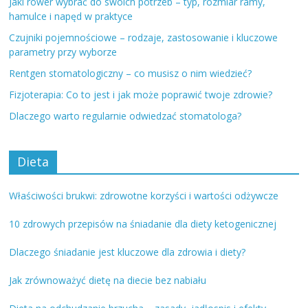
Jaki rower wybrać do swoich potrzeb – typ, rozmiar ramy,
hamulce i napęd w praktyce
Czujniki pojemnościowe – rodzaje, zastosowanie i kluczowe
parametry przy wyborze
Rentgen stomatologiczny – co musisz o nim wiedzieć?
Fizjoterapia: Co to jest i jak może poprawić twoje zdrowie?
Dlaczego warto regularnie odwiedzać stomatologa?
Dieta
Właściwości brukwi: zdrowotne korzyści i wartości odżywcze
10 zdrowych przepisów na śniadanie dla diety ketogenicznej
Dlaczego śniadanie jest kluczowe dla zdrowia i diety?
Jak zrównoważyć dietę na diecie bez nabiału