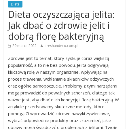
Dieta
Dieta oczyszczająca jelita:
Jak dbać o zdrowie jelit i
dobrą florę bakteryjną
29 marca 2022
freshandeco.com.pl
Zdrowie jelit to temat, który zyskuje coraz większą
popularność, a to nie bez powodu. Jelita odgrywają
kluczową rolę w naszym organizmie, wpływając na
proces trawienia, wchłanianie składników odżywczych
oraz ogólne samopoczucie. Problemy z tymi narządami
mogą prowadzić do poważnych schorzeń, dlatego tak
ważne jest, aby dbać o ich kondycję i florę bakteryjną. W
artykule przedstawimy skuteczne metody, które
pomogą Ci wprowadzić zdrowe nawyki żywieniowe,
wybrać odpowiednie produkty oraz zrozumieć, jakie
objawy mogą świadczyć o problemach z jelitami. Twoje