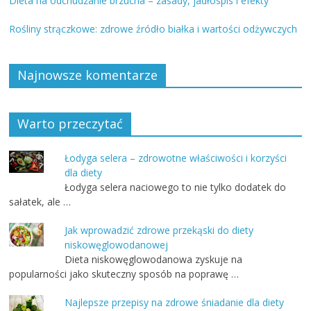
Dieta na odchudzanie brzucha – zasady, jadłospis i efekty
Rośliny strączkowe: zdrowe źródło białka i wartości odżywczych
Najnowsze komentarze
Warto przeczytać
Łodyga selera – zdrowotne właściwości i korzyści
dla diety
Łodyga selera naciowego to nie tylko dodatek do
sałatek, ale …
Jak wprowadzić zdrowe przekąski do diety
niskowęglowodanowej
Dieta niskowęglowodanowa zyskuje na
popularności jako skuteczny sposób na poprawę …
Najlepsze przepisy na zdrowe śniadanie dla diety