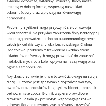
składniki odżywcze, witaminy i minerały. Kiedy nasze
jelita są w dobrej formie, wspierają nasz układ
odpornościowy oraz wpływają na równowagę
hormonalną.
Problemy z jelitami mogą przyczynić się do rozwoju
wielu schorzeń. Na przykład zaburzenia flory bakteryjnej
jelit mogą prowadzić do chorób autoimmunologicznych,
takich jak celiakia czy choroba Leśniowskiego-Crohna.
Dodatkowo, problemy z trawieniem i wchłanianiem
składników odżywczych mogą prowadzić do zaburzeń
metabolicznych, co z kolei wpływa na naszą wagę oraz
ogólne samopoczucie.
Aby dbać o zdrowie jelit, warto zwrócić uwagę na swoją
dietę. Kluczowe jest spożywanie dojrzałych warzyw,
owoców oraz produktów bogatych w błonnik, takich jak
pełnoziarniste zboża. Błonnik wspiera prawidłowe
trawienie i działa jak prebiotyk, wspomagając rozwój
zdrowej flory bakteryjnej. Warto również rozważyć