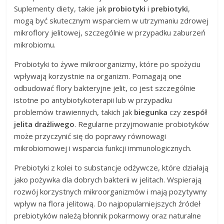
Suplementy diety, takie jak
probiotyki
i
prebiotyki
,
mogą być skutecznym wsparciem w utrzymaniu zdrowej
mikroflory jelitowej, szczególnie w przypadku zaburzeń
mikrobiomu.
Probiotyki to żywe mikroorganizmy, które po spożyciu
wpływają korzystnie na organizm. Pomagają one
odbudować flory bakteryjne jelit, co jest szczególnie
istotne po antybiotykoterapii lub w przypadku
problemów trawiennych, takich jak
biegunka
czy
zespół
jelita drażliwego
. Regularne przyjmowanie probiotyków
może przyczynić się do poprawy równowagi
mikrobiomowej i wsparcia funkcji immunologicznych.
Prebiotyki z kolei to substancje odżywcze, które działają
jako pożywka dla dobrych bakterii w jelitach. Wspierają
rozwój korzystnych mikroorganizmów i mają pozytywny
wpływ na flora jelitową. Do najpopularniejszych źródeł
prebiotyków należą błonnik pokarmowy oraz naturalne