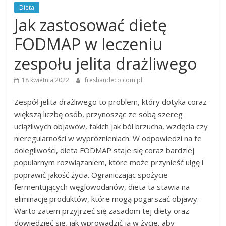
Dieta
Jak zastosować dietę
FODMAP w leczeniu
zespołu jelita drażliwego
18 kwietnia 2022
freshandeco.com.pl
Zespół jelita drażliwego to problem, który dotyka coraz
większą liczbę osób, przynosząc ze sobą szereg
uciążliwych objawów, takich jak ból brzucha, wzdęcia czy
nieregularności w wypróżnieniach. W odpowiedzi na te
dolegliwości, dieta FODMAP staje się coraz bardziej
popularnym rozwiązaniem, które może przynieść ulgę i
poprawić jakość życia. Ograniczając spożycie
fermentujących węglowodanów, dieta ta stawia na
eliminację produktów, które mogą pogarszać objawy.
Warto zatem przyjrzeć się zasadom tej diety oraz
dowiedzieć się, jak wprowadzić ją w życie, aby