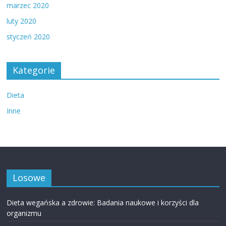
marzec 2020
luty 2020
styczeń 2020
Kategorie
Dieta
Inne
Losowe
Dieta wegańska a zdrowie: Badania naukowe i korzyści dla
organizmu