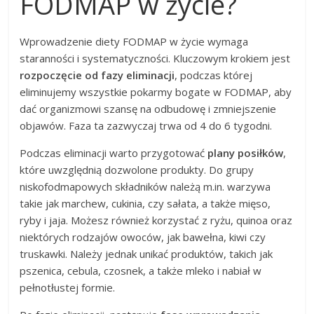
FODMAP w życie?
Wprowadzenie diety FODMAP w życie wymaga
staranności i systematyczności. Kluczowym krokiem jest
rozpoczęcie od fazy eliminacji
, podczas której
eliminujemy wszystkie pokarmy bogate w FODMAP, aby
dać organizmowi szansę na odbudowę i zmniejszenie
objawów. Faza ta zazwyczaj trwa od 4 do 6 tygodni.
Podczas eliminacji warto przygotować
plany posiłków
,
które uwzględnią dozwolone produkty. Do grupy
niskofodmapowych składników należą m.in. warzywa
takie jak marchew, cukinia, czy sałata, a także mięso,
ryby i jaja. Możesz również korzystać z ryżu, quinoa oraz
niektórych rodzajów owoców, jak bawełna, kiwi czy
truskawki. Należy jednak unikać produktów, takich jak
pszenica, cebula, czosnek, a także mleko i nabiał w
pełnotłustej formie.