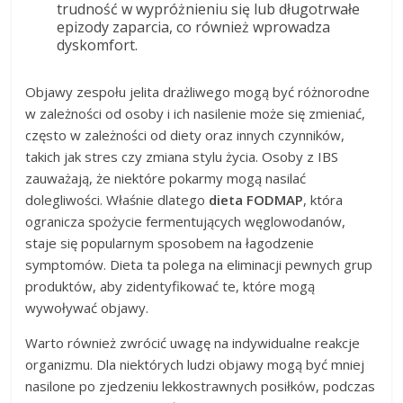
trudność w wypróżnieniu się lub długotrwałe
epizody zaparcia, co również wprowadza
dyskomfort.
Objawy zespołu jelita drażliwego mogą być różnorodne
w zależności od osoby i ich nasilenie może się zmieniać,
często w zależności od diety oraz innych czynników,
takich jak stres czy zmiana stylu życia. Osoby z IBS
zauważają, że niektóre pokarmy mogą nasilać
dolegliwości. Właśnie dlatego
dieta FODMAP
, która
ogranicza spożycie fermentujących węglowodanów,
staje się popularnym sposobem na łagodzenie
symptomów. Dieta ta polega na eliminacji pewnych grup
produktów, aby zidentyfikować te, które mogą
wywoływać objawy.
Warto również zwrócić uwagę na indywidualne reakcje
organizmu. Dla niektórych ludzi objawy mogą być mniej
nasilone po zjedzeniu lekkostrawnych posiłków, podczas