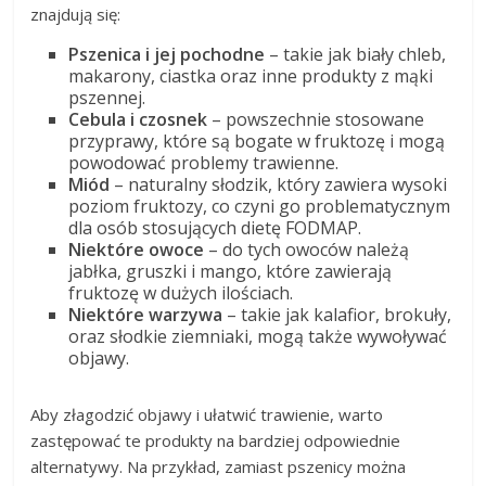
znajdują się:
Pszenica i jej pochodne
– takie jak biały chleb,
makarony, ciastka oraz inne produkty z mąki
pszennej.
Cebula i czosnek
– powszechnie stosowane
przyprawy, które są bogate w fruktozę i mogą
powodować problemy trawienne.
Miód
– naturalny słodzik, który zawiera wysoki
poziom fruktozy, co czyni go problematycznym
dla osób stosujących dietę FODMAP.
Niektóre owoce
– do tych owoców należą
jabłka, gruszki i mango, które zawierają
fruktozę w dużych ilościach.
Niektóre warzywa
– takie jak kalafior, brokuły,
oraz słodkie ziemniaki, mogą także wywoływać
objawy.
Aby złagodzić objawy i ułatwić trawienie, warto
zastępować te produkty na bardziej odpowiednie
alternatywy. Na przykład, zamiast pszenicy można