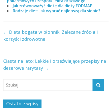
pokarmowych i zespołu jelita drażliwego
Jak zrównoważyć dietę dla diety FODMAP
Rodzaje diet: jak wybrać najlepszą dla siebie?
←
Dieta bogata w błonnik: Zalecane źródła i
korzyści zdrowotne
Ciasta na lato: Lekkie i orzeźwiające przepisy na
deserowe rarytasy
→
Ostatnie wpisy