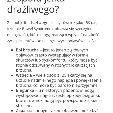
drażliwego?
Zespół jelita drażliwego, znany również jako IBS (ang.
Irritable Bowel Syndrome), objawia się szeregiem
dolegliwości, które mogą znacząco wpłynąć na jakość
życia pacjentów. Do najczęstszych objawów należą:
Ból brzucha
– jest to jeden z głównych
objawów, często występujący w formie
skurczów lub dyskomfortu, który może być
różnie odczuwany w różnych lokalizacjach
brzucha.
Wzdęcia
– wiele osób z IBS skarży się na
uczucie nadmiernego napięcia i powiększenia
brzucha, co może być bardzo nieprzyjemne.
Biegunka
– u niektórych pacjentów mogą
występować nagłe i częste epizody biegunki,
które również mogą być powiązane z lękiem i
stresem.
Zaparcia
– innym razem objawem może być