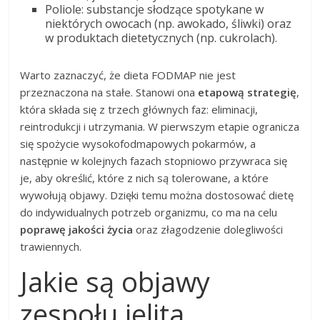
Poliole: substancje słodzące spotykane w
niektórych owocach (np. awokado, śliwki) oraz
w produktach dietetycznych (np. cukrolach).
Warto zaznaczyć, że dieta FODMAP nie jest
przeznaczona na stałe. Stanowi ona
etapową strategię
,
która składa się z trzech głównych faz: eliminacji,
reintrodukcji i utrzymania. W pierwszym etapie ogranicza
się spożycie wysokofodmapowych pokarmów, a
następnie w kolejnych fazach stopniowo przywraca się
je, aby określić, które z nich są tolerowane, a które
wywołują objawy. Dzięki temu można dostosować dietę
do indywidualnych potrzeb organizmu, co ma na celu
poprawę jakości życia
oraz złagodzenie dolegliwości
trawiennych.
Jakie są objawy
zespołu jelita