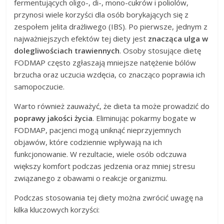
fermentujących oligo-, di-, mono-cukrów i poliolów,
przynosi wiele korzyści dla osób borykających się z
zespołem jelita drażliwego (IBS). Po pierwsze, jednym z
najważniejszych efektów tej diety jest
znacząca ulga w
dolegliwościach trawiennych
. Osoby stosujące dietę
FODMAP często zgłaszają mniejsze natężenie bólów
brzucha oraz uczucia wzdęcia, co znacząco poprawia ich
samopoczucie.
Warto również zauważyć, że dieta ta może prowadzić do
poprawy jakości życia
. Eliminując pokarmy bogate w
FODMAP, pacjenci mogą uniknąć nieprzyjemnych
objawów, które codziennie wpływają na ich
funkcjonowanie. W rezultacie, wiele osób odczuwa
większy komfort podczas jedzenia oraz mniej stresu
związanego z obawami o reakcje organizmu.
Podczas stosowania tej diety można zwrócić uwagę na
kilka kluczowych korzyści: