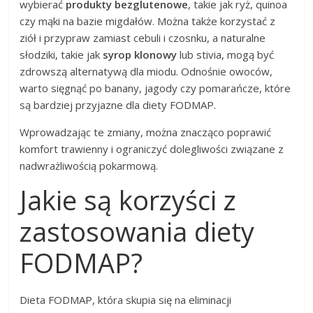
wybierać
produkty bezglutenowe
, takie jak ryż, quinoa
czy mąki na bazie migdałów. Można także korzystać z
ziół i przypraw zamiast cebuli i czosnku, a naturalne
słodziki, takie jak
syrop klonowy
lub stivia, mogą być
zdrowszą alternatywą dla miodu. Odnośnie owoców,
warto sięgnąć po banany, jagody czy pomarańcze, które
są bardziej przyjazne dla diety FODMAP.
Wprowadzając te zmiany, można znacząco poprawić
komfort trawienny i ograniczyć dolegliwości związane z
nadwrażliwością pokarmową.
Jakie są korzyści z
zastosowania diety
FODMAP?
Dieta FODMAP, która skupia się na eliminacji