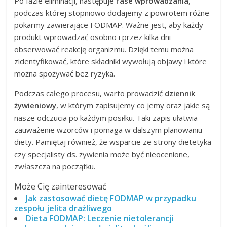
Po fazie eliminacji, następuje
fase wprowadzania
,
podczas której stopniowo dodajemy z powrotem różne
pokarmy zawierające FODMAP. Ważne jest, aby każdy
produkt wprowadzać osobno i przez kilka dni
obserwować reakcję organizmu. Dzięki temu można
zidentyfikować, które składniki wywołują objawy i które
można spożywać bez ryzyka.
Podczas całego procesu, warto prowadzić
dziennik
żywieniowy
, w którym zapisujemy co jemy oraz jakie są
nasze odczucia po każdym posiłku. Taki zapis ułatwia
zauważenie wzorców i pomaga w dalszym planowaniu
diety. Pamiętaj również, że wsparcie ze strony dietetyka
czy specjalisty ds. żywienia może być nieocenione,
zwłaszcza na początku.
Może Cię zainteresować
Jak zastosować dietę FODMAP w przypadku
zespołu jelita drażliwego
Dieta FODMAP: Leczenie nietolerancji