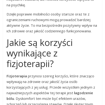
na psychikę.
Dzięki poprawie mobilności osoby starsze oraz te z
ograniczeniami ruchowymi mogą prowadzić bardziej
aktywne życie. To ma bezpośredni pozytywny wpływ na
ich zdrowie oraz jakość codziennego funkcjonowania.
Jakie są korzyści
wynikające z
fizjoterapii?
Fizjoterapia
przynosi szereg korzyści, które znacząco
wpływają na zdrowie oraz jakość życia osób
korzystających z jej usług. Przede wszystkim jednym z
najważniejszych aspektów tej terapii jest
łagodzenie
bólu
. Dyskomfort ten może być efektem urazów,
schorzeń lub przeciążenia stawów. Dzięki skutecznym