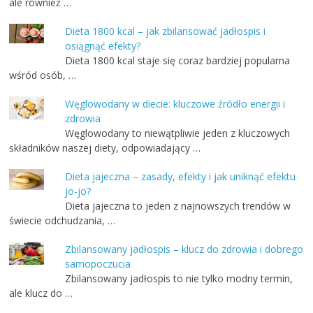
ale również …
Dieta 1800 kcal – jak zbilansować jadłospis i
osiągnąć efekty?
Dieta 1800 kcal staje się coraz bardziej popularna
wśród osób, …
Węglowodany w diecie: kluczowe źródło energii i
zdrowia
Węglowodany to niewątpliwie jeden z kluczowych
składników naszej diety, odpowiadający …
Dieta jajeczna – zasady, efekty i jak uniknąć efektu
jo-jo?
Dieta jajeczna to jeden z najnowszych trendów w
świecie odchudzania, …
Zbilansowany jadłospis – klucz do zdrowia i dobrego
samopoczucia
Zbilansowany jadłospis to nie tylko modny termin,
ale klucz do …