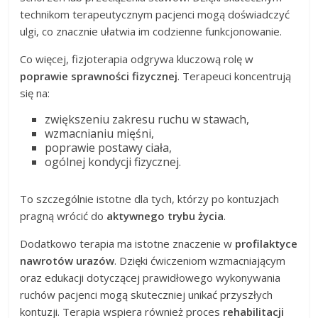
technikom terapeutycznym pacjenci mogą doświadczyć
ulgi, co znacznie ułatwia im codzienne funkcjonowanie.
Co więcej, fizjoterapia odgrywa kluczową rolę w
poprawie sprawności fizycznej
. Terapeuci koncentrują
się na:
zwiększeniu zakresu ruchu w stawach,
wzmacnianiu mięśni,
poprawie postawy ciała,
ogólnej kondycji fizycznej.
To szczególnie istotne dla tych, którzy po kontuzjach
pragną wrócić do
aktywnego trybu życia
.
Dodatkowo terapia ma istotne znaczenie w
profilaktyce
nawrotów urazów
. Dzięki ćwiczeniom wzmacniającym
oraz edukacji dotyczącej prawidłowego wykonywania
ruchów pacjenci mogą skuteczniej unikać przyszłych
kontuzji. Terapia wspiera również proces
rehabilitacji