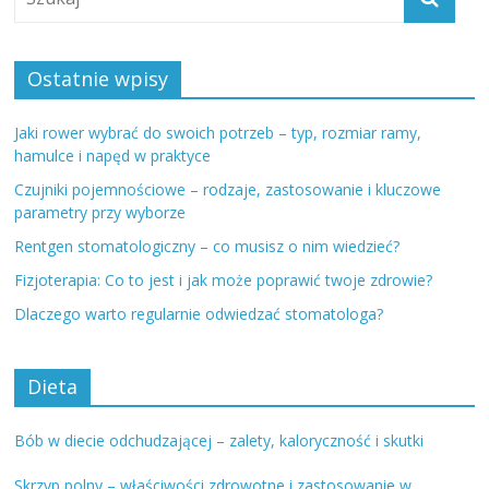
Ostatnie wpisy
Jaki rower wybrać do swoich potrzeb – typ, rozmiar ramy,
hamulce i napęd w praktyce
Czujniki pojemnościowe – rodzaje, zastosowanie i kluczowe
parametry przy wyborze
Rentgen stomatologiczny – co musisz o nim wiedzieć?
Fizjoterapia: Co to jest i jak może poprawić twoje zdrowie?
Dlaczego warto regularnie odwiedzać stomatologa?
Dieta
Bób w diecie odchudzającej – zalety, kaloryczność i skutki
Skrzyp polny – właściwości zdrowotne i zastosowanie w