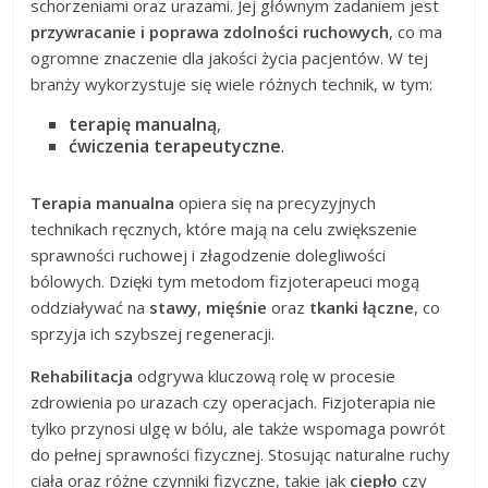
schorzeniami oraz urazami. Jej głównym zadaniem jest
przywracanie i poprawa zdolności ruchowych
, co ma
ogromne znaczenie dla jakości życia pacjentów. W tej
branży wykorzystuje się wiele różnych technik, w tym:
terapię manualną
,
ćwiczenia terapeutyczne
.
Terapia manualna
opiera się na precyzyjnych
technikach ręcznych, które mają na celu zwiększenie
sprawności ruchowej i złagodzenie dolegliwości
bólowych. Dzięki tym metodom fizjoterapeuci mogą
oddziaływać na
stawy
,
mięśnie
oraz
tkanki łączne
, co
sprzyja ich szybszej regeneracji.
Rehabilitacja
odgrywa kluczową rolę w procesie
zdrowienia po urazach czy operacjach. Fizjoterapia nie
tylko przynosi ulgę w bólu, ale także wspomaga powrót
do pełnej sprawności fizycznej. Stosując naturalne ruchy
ciała oraz różne czynniki fizyczne, takie jak
ciepło
czy