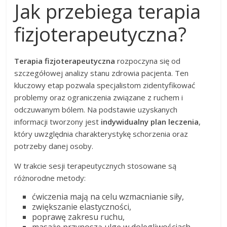
Jak przebiega terapia
fizjoterapeutyczna?
Terapia fizjoterapeutyczna
rozpoczyna się od
szczegółowej analizy stanu zdrowia pacjenta. Ten
kluczowy etap pozwala specjalistom zidentyfikować
problemy oraz ograniczenia związane z ruchem i
odczuwanym bólem. Na podstawie uzyskanych
informacji tworzony jest
indywidualny plan leczenia
,
który uwzględnia charakterystykę schorzenia oraz
potrzeby danej osoby.
W trakcie sesji terapeutycznych stosowane są
różnorodne metody:
ćwiczenia mają na celu wzmacnianie siły,
zwiększanie elastyczności,
poprawę zakresu ruchu,
masaże przynoszą ulgę w dolegliwościach