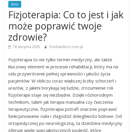
Inne
Fizjoterapia: Co to jest i jak
może poprawić twoje
zdrowie?
18 sierpnia 2025
freshandeco.com.pl
Fizjoterapia to nie tylko termin medyczny, ale także
kluczowy element w procesie rehabilitacji, który ma na
celu przywrócenie pełnej sprawności i jakości życia
pacjentów. W obliczu coraz większej liczby schorzeń i
urazów, z jakimi borykają się ludzie, zrozumienie roli
fizjoterapii staje się niezbędne. Dzięki różnorodnym
technikom, takim jak terapia manualna czy ćwiczenia
terapeutyczne, fizjoterapia potrafi znacznie poprawić
funkcjonowanie ciała i złagodzić dolegliwości bólowe. Od
ortopedycznej po neurologiczną, ta dziedzina medycyny
oferuje wiele specjalistycznych podejść, które