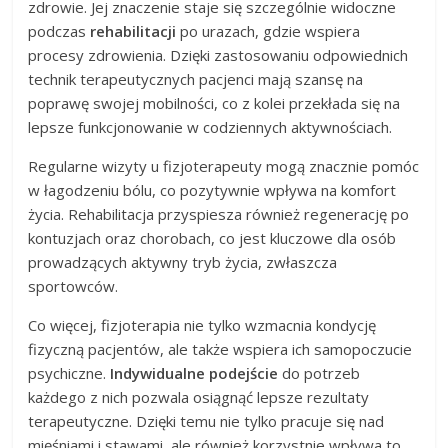
zdrowie. Jej znaczenie staje się szczególnie widoczne
podczas
rehabilitacji
po urazach, gdzie wspiera
procesy zdrowienia. Dzięki zastosowaniu odpowiednich
technik terapeutycznych pacjenci mają szansę na
poprawę swojej mobilności, co z kolei przekłada się na
lepsze funkcjonowanie w codziennych aktywnościach.
Regularne wizyty u fizjoterapeuty mogą znacznie pomóc
w łagodzeniu bólu, co pozytywnie wpływa na komfort
życia. Rehabilitacja przyspiesza również regenerację po
kontuzjach oraz chorobach, co jest kluczowe dla osób
prowadzących aktywny tryb życia, zwłaszcza
sportowców.
Co więcej, fizjoterapia nie tylko wzmacnia kondycję
fizyczną pacjentów, ale także wspiera ich samopoczucie
psychiczne.
Indywidualne podejście
do potrzeb
każdego z nich pozwala osiągnąć lepsze rezultaty
terapeutyczne. Dzięki temu nie tylko pracuje się nad
mięśniami i stawami, ale również korzystnie wpływa to