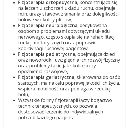
Fizjoterapia ortopedyczna
, koncentrująca się
na leczeniu schorzeń układu ruchu, obejmuje
m.in. urazy stawów, złamania oraz dolegliwości
bólowe w okolicy pleców,
Fizjoterapia neurologiczna
, dedykowana
osobom z problemami dotyczącymi układu
nerwowego, często skupia się na rehabilitacji
funkcji motorycznych oraz poprawie
koordynacji ruchowej pacjentów,
Fizjoterapia pediatryczna
, obejmująca dzieci
oraz noworodki, uwzględnia ich rozwój fizyczny
oraz problemy takie jak skolioza czy
opóźnienia rozwojowe,
Fizjoterapia geriatryczna
, skierowana do osób
starszych, ma na celu poprawę jakości ich życia,
wspiera mobilność oraz pomaga w redukcji
bólu,
Wszystkie formy fizjoterapii łączy bogactwo
technik terapeutycznych, co pozwala
dostosować leczenie do indywidualnych
potrzeb każdego pacjenta.