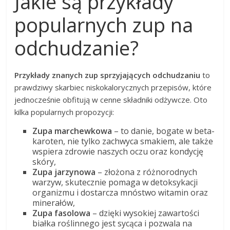
Jakie są przykłady
popularnych zup na
odchudzanie?
Przykłady znanych zup sprzyjających odchudzaniu
to
prawdziwy skarbiec niskokalorycznych przepisów, które
jednocześnie obfitują w cenne składniki odżywcze. Oto
kilka popularnych propozycji:
Zupa marchewkowa
– to danie, bogate w beta-
karoten, nie tylko zachwyca smakiem, ale także
wspiera zdrowie naszych oczu oraz kondycję
skóry,
Zupa jarzynowa
– złożona z różnorodnych
warzyw, skutecznie pomaga w detoksykacji
organizmu i dostarcza mnóstwo witamin oraz
minerałów,
Zupa fasolowa
– dzięki wysokiej zawartości
białka roślinnego jest sycąca i pozwala na