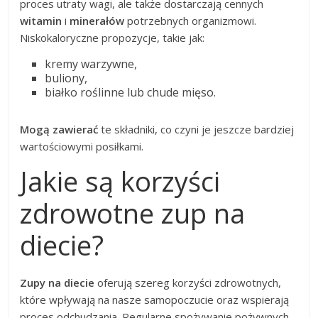
proces utraty wagi, ale także dostarczają cennych
witamin
i
minerałów
potrzebnych organizmowi.
Niskokaloryczne propozycje, takie jak:
kremy warzywne,
buliony,
białko roślinne lub chude mięso.
Mogą zawierać
te składniki, co czyni je jeszcze bardziej
wartościowymi posiłkami.
Jakie są korzyści
zdrowotne zup na
diecie?
Zupy na diecie
oferują szereg korzyści zdrowotnych,
które wpływają na nasze samopoczucie oraz wspierają
proces odchudzania. Regularne spożywanie pożywnych