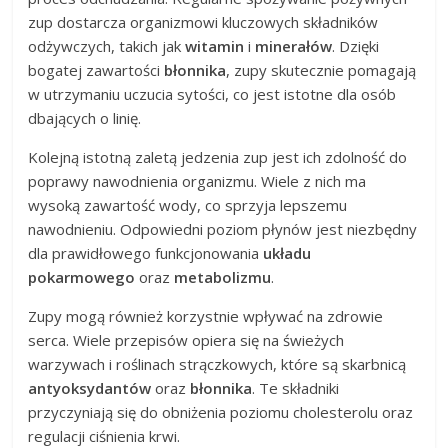
zup dostarcza organizmowi kluczowych składników
odżywczych, takich jak
witamin
i
minerałów
. Dzięki
bogatej zawartości
błonnika
, zupy skutecznie pomagają
w utrzymaniu uczucia sytości, co jest istotne dla osób
dbających o linię.
Kolejną istotną zaletą jedzenia zup jest ich zdolność do
poprawy nawodnienia organizmu. Wiele z nich ma
wysoką zawartość wody, co sprzyja lepszemu
nawodnieniu. Odpowiedni poziom płynów jest niezbędny
dla prawidłowego funkcjonowania
układu
pokarmowego
oraz
metabolizmu
.
Zupy mogą również korzystnie wpływać na zdrowie
serca. Wiele przepisów opiera się na świeżych
warzywach i roślinach strączkowych, które są skarbnicą
antyoksydantów
oraz
błonnika
. Te składniki
przyczyniają się do obniżenia poziomu cholesterolu oraz
regulacji ciśnienia krwi.