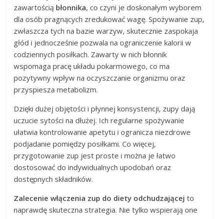
zawartością
błonnika
, co czyni je doskonałym wyborem
dla osób pragnących zredukować wagę. Spożywanie zup,
zwłaszcza tych na bazie warzyw, skutecznie zaspokaja
głód i jednocześnie pozwala na ograniczenie kalorii w
codziennych posiłkach. Zawarty w nich błonnik
wspomaga pracę układu pokarmowego, co ma
pozytywny wpływ na oczyszczanie organizmu oraz
przyspiesza metabolizm.
Dzięki dużej objętości i płynnej konsystencji, zupy dają
uczucie sytości na dłużej. Ich regularne spożywanie
ułatwia kontrolowanie apetytu i ogranicza niezdrowe
podjadanie pomiędzy posiłkami. Co więcej,
przygotowanie zup jest proste i można je łatwo
dostosować do indywidualnych upodobań oraz
dostępnych składników.
Zalecenie włączenia zup do diety odchudzającej
to
naprawdę skuteczna strategia. Nie tylko wspierają one