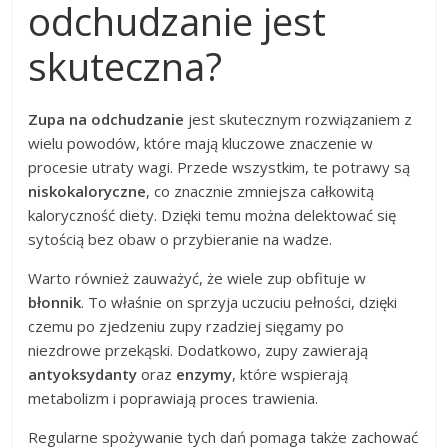
odchudzanie jest
skuteczna?
Zupa na odchudzanie
jest skutecznym rozwiązaniem z
wielu powodów, które mają kluczowe znaczenie w
procesie utraty wagi. Przede wszystkim, te potrawy są
niskokaloryczne
, co znacznie zmniejsza całkowitą
kaloryczność diety. Dzięki temu można delektować się
sytością bez obaw o przybieranie na wadze.
Warto również zauważyć, że wiele zup obfituje w
błonnik
. To właśnie on sprzyja uczuciu pełności, dzięki
czemu po zjedzeniu zupy rzadziej sięgamy po
niezdrowe przekąski. Dodatkowo, zupy zawierają
antyoksydanty
oraz
enzymy
, które wspierają
metabolizm i poprawiają proces trawienia.
Regularne spożywanie tych dań pomaga także zachować