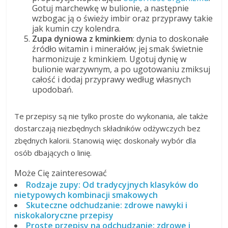
Gotuj marchewkę w bulionie, a następnie
wzbogac ją o świeży imbir oraz przyprawy takie
jak kumin czy kolendra.
Zupa dyniowa z kminkiem
: dynia to doskonałe
źródło witamin i minerałów; jej smak świetnie
harmonizuje z kminkiem. Ugotuj dynię w
bulionie warzywnym, a po ugotowaniu zmiksuj
całość i dodaj przyprawy według własnych
upodobań.
Te przepisy są nie tylko proste do wykonania, ale także
dostarczają niezbędnych składników odżywczych bez
zbędnych kalorii. Stanowią więc doskonały wybór dla
osób dbających o linię.
Może Cię zainteresować
Rodzaje zupy: Od tradycyjnych klasyków do
nietypowych kombinacji smakowych
Skuteczne odchudzanie: zdrowe nawyki i
niskokaloryczne przepisy
Proste przepisy na odchudzanie: zdrowe i