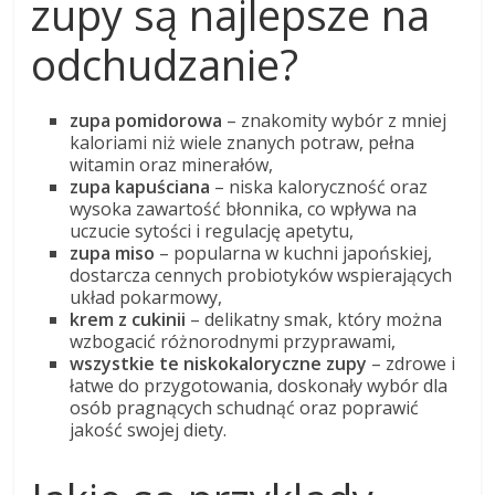
zupy są najlepsze na
odchudzanie?
zupa pomidorowa
– znakomity wybór z mniej
kaloriami niż wiele znanych potraw, pełna
witamin oraz minerałów,
zupa kapuściana
– niska kaloryczność oraz
wysoka zawartość błonnika, co wpływa na
uczucie sytości i regulację apetytu,
zupa miso
– popularna w kuchni japońskiej,
dostarcza cennych probiotyków wspierających
układ pokarmowy,
krem z cukinii
– delikatny smak, który można
wzbogacić różnorodnymi przyprawami,
wszystkie te niskokaloryczne zupy
– zdrowe i
łatwe do przygotowania, doskonały wybór dla
osób pragnących schudnąć oraz poprawić
jakość swojej diety.