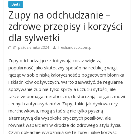
Dieta
Zupy na odchudzanie –
zdrowe przepisy i korzyści
dla sylwetki
31 października 2024
freshandeco.com.pl
Zupy odchudzające zdobywają coraz większą
popularność jako skuteczny sposób na redukcję wagi,
łącząc w sobie niską kaloryczność z bogactwem błonnika
i składników odżywczych. Warto zauważyć, że regularne
spożywanie zup nie tylko sprzyja uczuciu sytości, ale
także wspomaga metabolizm, dostarczając organizmowi
cennych antyoksydantów. Zupy, takie jak dyniowa czy
marchewkowa, mogą stać się nie tylko pyszną
alternatywą dla wysokokalorycznych posiłków, ale
również wsparciem w drodze do zdrowego stylu życia.
Czym dokładnie wyróżniają się te zupy i jakie korzyści