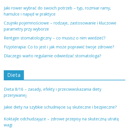
Jaki rower wybrać do swoich potrzeb – typ, rozmiar ramy,
hamulce i napęd w praktyce
Czujniki pojemnościowe – rodzaje, zastosowanie i kluczowe
parametry przy wyborze
Rentgen stomatologiczny – co musisz o nim wiedzieć?
Fizjoterapia: Co to jest i jak może poprawić twoje zdrowie?
Dlaczego warto regularnie odwiedzać stomatologa?
Dieta
Dieta 8/16 – zasady, efekty i przeciwwskazania diety
przerywanej
Jakie diety na szybkie schudnięcie są skuteczne i bezpieczne?
Koktajle odchudzające – zdrowe przepisy na skuteczną utratę
wagi