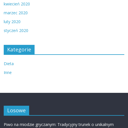
kwiecień 2020
marzec 2020
luty 2020
styczeń 2020
Kategorie
Dieta
Inne
Losowe
Piwo na miodzie gryczanym: Tradycyjny trunek o unikalnym