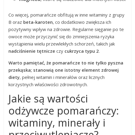
Co więcej, pomarańcze obfitują w inne witaminy z grupy
B oraz
beta-karoten
, co dodatkowo zwiększa ich
pozytywny wpływ na zdrowie. Regularne sięganie po te
owoce może przyczynić się do zmniejszenia ryzyka
wystąpienia wielu przewlekłych schorzeń, takich jak
nadciśnienie tętnicze
czy
cukrzyca typu 2
.
Warto pamiętać, że pomarańcze to nie tylko pyszna
przekąska; stanowią one istotny element zdrowej
diety
, pełnej witamin i minerałów oraz licznych
korzystnych właściwości zdrowotnych.
Jakie są wartości
odżywcze pomarańczy:
witaminy, minerały i
przeciwutleniacze?