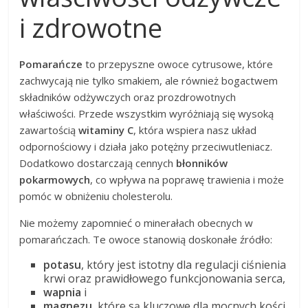
i zdrowotne
Pomarańcze
to przepyszne owoce cytrusowe, które
zachwycają nie tylko smakiem, ale również bogactwem
składników odżywczych oraz prozdrowotnych
właściwości. Przede wszystkim wyróżniają się wysoką
zawartością
witaminy C
, która wspiera nasz układ
odpornościowy i działa jako potężny przeciwutleniacz.
Dodatkowo dostarczają cennych
błonników
pokarmowych
, co wpływa na poprawę trawienia i może
pomóc w obniżeniu cholesterolu.
Nie możemy zapomnieć o minerałach obecnych w
pomarańczach. Te owoce stanowią doskonałe źródło:
potasu
, który jest istotny dla regulacji ciśnienia
krwi oraz prawidłowego funkcjonowania serca,
wapnia
i
magnezu
, które są kluczowe dla mocnych kości.