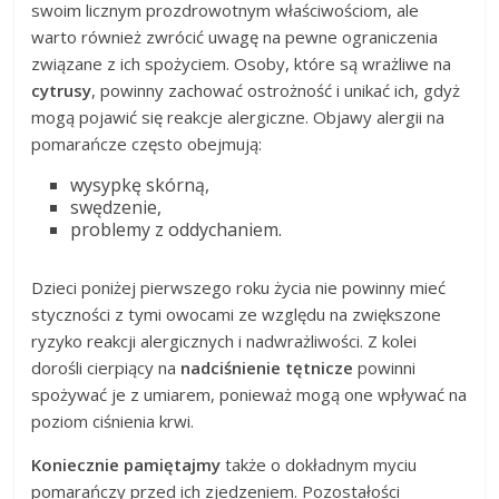
swoim licznym prozdrowotnym właściwościom, ale
warto również zwrócić uwagę na pewne ograniczenia
związane z ich spożyciem. Osoby, które są wrażliwe na
cytrusy
, powinny zachować ostrożność i unikać ich, gdyż
mogą pojawić się reakcje alergiczne. Objawy alergii na
pomarańcze często obejmują:
wysypkę skórną,
swędzenie,
problemy z oddychaniem.
Dzieci poniżej pierwszego roku życia nie powinny mieć
styczności z tymi owocami ze względu na zwiększone
ryzyko reakcji alergicznych i nadwrażliwości. Z kolei
dorośli cierpiący na
nadciśnienie tętnicze
powinni
spożywać je z umiarem, ponieważ mogą one wpływać na
poziom ciśnienia krwi.
Koniecznie pamiętajmy
także o dokładnym myciu
pomarańczy przed ich zjedzeniem. Pozostałości