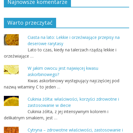
Najnowsze komentarze
Warto przeczytać
Ciasta na lato: Lekkie i orzeźwiające przepisy na
deserowe rarytasy
Lato to czas, kiedy na talerzach rządzą lekkie i
orzeźwiające …
W jakim owocu jest najwięcej kwasu
askorbinowego?
Kwas askorbinowy występujący najczęściej pod
nazwą witaminy C to jeden …
Cukinia żółta: właściwości, korzyści zdrowotne i
zastosowanie w diecie
Cukinia żółta, z jej intensywnym kolorem i
delikatnym smakiem, jest …
Cytryna – zdrowotne właściwości, zastosowanie i