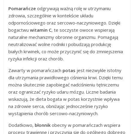
Pomarańcze
odgrywają ważną rolę w utrzymaniu
zdrowia, szczególnie w kontekście układu
odpornościowego oraz sercowo-naczyniowego. Dzięki
bogactwu
witamin C
, te soczyste owoce wspierają
naturalne mechanizmy obronne organizmu. Pomagają
neutralizować wolne rodniki i pobudzają produkcję
białych krwinek, co może przyczynić się do zmniejszenia
ryzyka infekcji oraz chorób.
Zawarty w pomarańczach
potas
jest niezwykle istotny
dla utrzymania prawidłowego ciśnienia krwi. Dzięki temu
można skutecznie zapobiegać nadciśnieniu tętniczemu
oraz ograniczać ryzyko udaru mózgu. Liczne badania
wskazują, że dieta bogata w potas korzystnie wpływa
na zdrowie serca, obniżając jednocześnie ryzyko
wystąpienia chorób sercowo-naczyniowych.
Dodatkowo,
błonnik
obecny w pomarańczach wspiera
procesy trawienne i przyczynia się do ogólnego dobrego