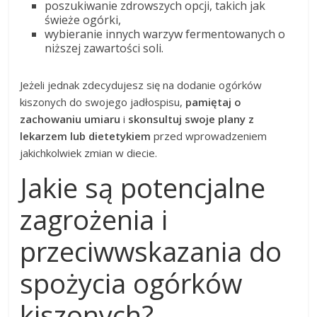
poszukiwanie zdrowszych opcji, takich jak
świeże ogórki,
wybieranie innych warzyw fermentowanych o
niższej zawartości soli.
Jeżeli jednak zdecydujesz się na dodanie ogórków
kiszonych do swojego jadłospisu,
pamiętaj o
zachowaniu umiaru
i
skonsultuj swoje plany z
lekarzem lub dietetykiem
przed wprowadzeniem
jakichkolwiek zmian w diecie.
Jakie są potencjalne
zagrożenia i
przeciwwskazania do
spożycia ogórków
kiszonych?