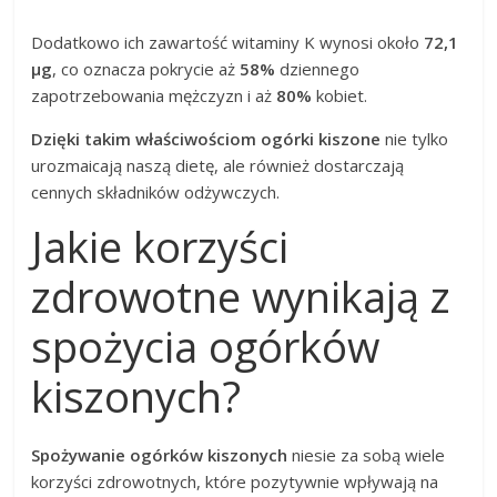
Dodatkowo ich zawartość witaminy K wynosi około
72,1
µg
, co oznacza pokrycie aż
58%
dziennego
zapotrzebowania mężczyzn i aż
80%
kobiet.
Dzięki takim właściwościom ogórki kiszone
nie tylko
urozmaicają naszą dietę, ale również dostarczają
cennych składników odżywczych.
Jakie korzyści
zdrowotne wynikają z
spożycia ogórków
kiszonych?
Spożywanie ogórków kiszonych
niesie za sobą wiele
korzyści zdrowotnych, które pozytywnie wpływają na