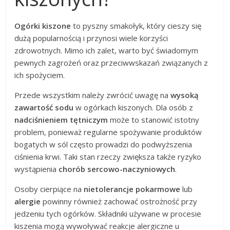
Ogórki kiszone
to pyszny smakołyk, który cieszy się
dużą popularnością i przynosi wiele korzyści
zdrowotnych. Mimo ich zalet, warto być świadomym
pewnych zagrożeń oraz przeciwwskazań związanych z
ich spożyciem.
Przede wszystkim należy zwrócić uwagę na
wysoką
zawartość sodu
w ogórkach kiszonych. Dla osób z
nadciśnieniem tętniczym
może to stanowić istotny
problem, ponieważ regularne spożywanie produktów
bogatych w sól często prowadzi do podwyższenia
ciśnienia krwi. Taki stan rzeczy zwiększa także ryzyko
wystąpienia
chorób sercowo-naczyniowych
.
Osoby cierpiące na
nietolerancje pokarmowe
lub
alergie
powinny również zachować ostrożność przy
jedzeniu tych ogórków. Składniki używane w procesie
kiszenia mogą wywoływać reakcje alergiczne u