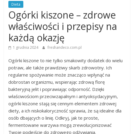
Dieta
Ogórki kiszone – zdrowe
właściwości i przepisy na
każdą okazję
1 grudnia 2024
freshandeco.com.pl
Ogórki kiszone to nie tylko smakowity dodatek do wielu
potraw, ale także prawdziwy skarb zdrowotny. Ich
regularne spożywanie może znacząco wpłynąć na
dobrostan organizmu, wspierając zdrową florę
bakteryjną jelit i poprawiając odporność. Dzięki
właściwościom przeciwzapalnym i antyoksydacyjnym,
ogórki kiszone stają się cennym elementem zdrowej
diety, a ich niskokaloryczność sprawia, że są idealne dla
osób dbających o linię. Odkryj, jak te proste,
fermentowane warzywa mogą zrewolucjonizować
Twoje podejście do zdrowego odżywiania.