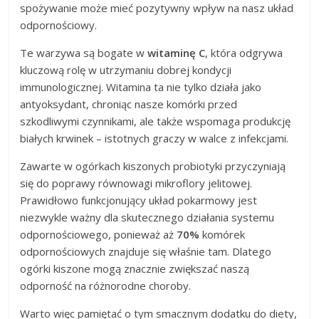
spożywanie może mieć pozytywny wpływ na nasz układ
odpornościowy.
Te warzywa są bogate w
witaminę C
, która odgrywa
kluczową rolę w utrzymaniu dobrej kondycji
immunologicznej. Witamina ta nie tylko działa jako
antyoksydant, chroniąc nasze komórki przed
szkodliwymi czynnikami, ale także wspomaga produkcję
białych krwinek – istotnych graczy w walce z infekcjami.
Zawarte w ogórkach kiszonych probiotyki przyczyniają
się do poprawy równowagi mikroflory jelitowej.
Prawidłowo funkcjonujący układ pokarmowy jest
niezwykle ważny dla skutecznego działania systemu
odpornościowego, ponieważ aż
70%
komórek
odpornościowych znajduje się właśnie tam. Dlatego
ogórki kiszone mogą znacznie zwiększać naszą
odporność na różnorodne choroby.
Warto więc pamiętać o tym smacznym dodatku do diety,