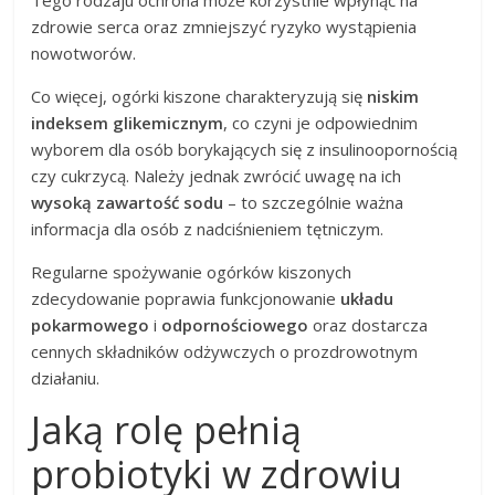
zdrowie serca oraz zmniejszyć ryzyko wystąpienia
nowotworów.
Co więcej, ogórki kiszone charakteryzują się
niskim
indeksem glikemicznym
, co czyni je odpowiednim
wyborem dla osób borykających się z insulinoopornością
czy cukrzycą. Należy jednak zwrócić uwagę na ich
wysoką zawartość sodu
– to szczególnie ważna
informacja dla osób z nadciśnieniem tętniczym.
Regularne spożywanie ogórków kiszonych
zdecydowanie poprawia funkcjonowanie
układu
pokarmowego
i
odpornościowego
oraz dostarcza
cennych składników odżywczych o prozdrowotnym
działaniu.
Jaką rolę pełnią
probiotyki w zdrowiu