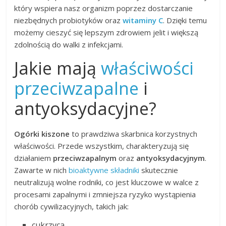
który wspiera nasz organizm poprzez dostarczanie
niezbędnych probiotyków oraz
witaminy C
. Dzięki temu
możemy cieszyć się lepszym zdrowiem jelit i większą
zdolnością do walki z infekcjami.
Jakie mają
właściwości
przeciwzapalne
i
antyoksydacyjne?
Ogórki kiszone
to prawdziwa skarbnica korzystnych
właściwości. Przede wszystkim, charakteryzują się
działaniem
przeciwzapalnym
oraz
antyoksydacyjnym
.
Zawarte w nich
bioaktywne składniki
skutecznie
neutralizują wolne rodniki, co jest kluczowe w walce z
procesami zapalnymi i zmniejsza ryzyko wystąpienia
chorób cywilizacyjnych, takich jak:
cukrzyca,