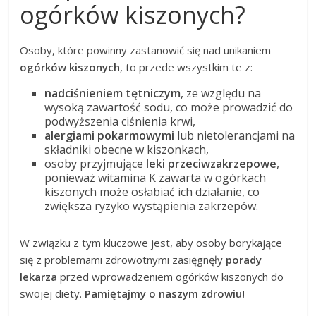
ogórków kiszonych?
Osoby, które powinny zastanowić się nad unikaniem
ogórków kiszonych
, to przede wszystkim te z:
nadciśnieniem tętniczym
, ze względu na
wysoką zawartość sodu, co może prowadzić do
podwyższenia ciśnienia krwi,
alergiami pokarmowymi
lub nietolerancjami na
składniki obecne w kiszonkach,
osoby przyjmujące
leki przeciwzakrzepowe
,
ponieważ witamina K zawarta w ogórkach
kiszonych może osłabiać ich działanie, co
zwiększa ryzyko wystąpienia zakrzepów.
W związku z tym kluczowe jest, aby osoby borykające
się z problemami zdrowotnymi zasięgnęły
porady
lekarza
przed wprowadzeniem ogórków kiszonych do
swojej diety.
Pamiętajmy o naszym zdrowiu!