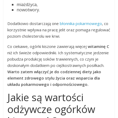
miażdżyca,
nowotwory.
Dodatkowo dostarczają one
błonnika pokarmowego
, co
korzystnie wpływa na pracę jelit oraz pomaga regulować
poziom cholesterolu we krwi.
Co ciekawe, ogórki kiszone zawierają więcej
witaminę C
niż ich świeże odpowiedniki. Ich systematyczne jedzenie
pobudza produkcję soków trawiennych, co czyni je
doskonałym dodatkiem po ciężkostrawnych posiłkach.
Warto zatem włączyć je do codziennej diety jako
element zdrowego stylu życia oraz wsparcia dla
układu pokarmowego i odpornościowego.
Jakie są wartości
odżywcze ogórków