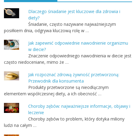
Dlaczego śniadanie jest kluczowe dla zdrowia i
diety?
Śniadanie, często nazywane najważniejszym
posiłkiem dnia, odgrywa kluczową rolę w …
Jak zapewnić odpowiednie nawodnienie organizmu
w diecie?
Znaczenie odpowiedniego nawodnienia w diecie jest
często niedoceniane, mimo że …
Jak rozpoznać zdrową żywność przetworzoną:
Przewodnik dla konsumenta
Produkty przetworzone są nieodłącznym
elementem współczesnej diety, a ich obecność …
Choroby zębów: najważniejsze informacje, objawy i
leczenie
Choroby zębów to problem, który dotyka miliony
ludzi na całym …