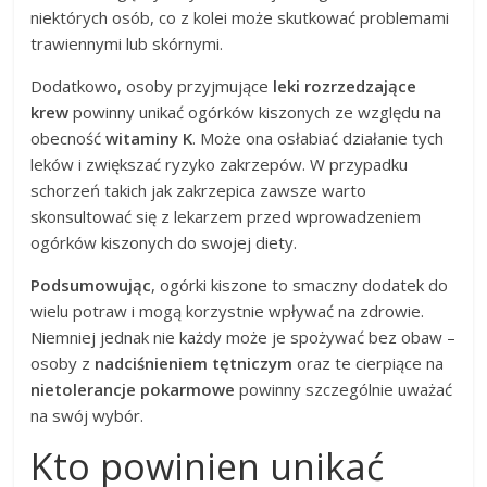
niektórych osób, co z kolei może skutkować problemami
trawiennymi lub skórnymi.
Dodatkowo, osoby przyjmujące
leki rozrzedzające
krew
powinny unikać ogórków kiszonych ze względu na
obecność
witaminy K
. Może ona osłabiać działanie tych
leków i zwiększać ryzyko zakrzepów. W przypadku
schorzeń takich jak zakrzepica zawsze warto
skonsultować się z lekarzem przed wprowadzeniem
ogórków kiszonych do swojej diety.
Podsumowując
, ogórki kiszone to smaczny dodatek do
wielu potraw i mogą korzystnie wpływać na zdrowie.
Niemniej jednak nie każdy może je spożywać bez obaw –
osoby z
nadciśnieniem tętniczym
oraz te cierpiące na
nietolerancje pokarmowe
powinny szczególnie uważać
na swój wybór.
Kto powinien unikać