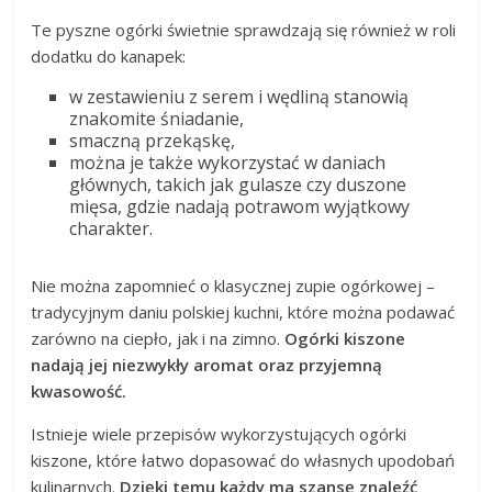
Te pyszne ogórki świetnie sprawdzają się również w roli
dodatku do kanapek:
w zestawieniu z serem i wędliną stanowią
znakomite śniadanie,
smaczną przekąskę,
można je także wykorzystać w daniach
głównych, takich jak gulasze czy duszone
mięsa, gdzie nadają potrawom wyjątkowy
charakter.
Nie można zapomnieć o klasycznej zupie ogórkowej –
tradycyjnym daniu polskiej kuchni, które można podawać
zarówno na ciepło, jak i na zimno.
Ogórki kiszone
nadają jej niezwykły aromat oraz przyjemną
kwasowość.
Istnieje wiele przepisów wykorzystujących ogórki
kiszone, które łatwo dopasować do własnych upodobań
kulinarnych.
Dzięki temu każdy ma szansę znaleźć