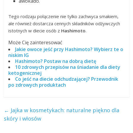
awokado.
Tego rodzaju połączenie nie tylko zachwyca smakiem,
ale również dostarcza cennych składników odżywczych
istotnych w diecie osób z
Hashimoto
.
Może Cię zainteresować
Jakie owoce jeść przy Hashimoto? Wybierz te o
niskim IG
Hashimoto? Postaw na dobrą dietę
10 zdrowych przepisów na śniadanie dla diety
ketogenicznej
Co jeść na diecie odchudzającej? Przewodnik
po zdrowych produktach
←
Jajka w kosmetykach: naturalne piękno dla
skóry i włosów