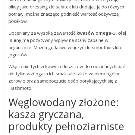
oliwy jako dressing do sałatek lub dodając ją do różnych
potraw, można znacząco podnieść wartość odżywczą
posiłków.
Doceniany za wysoką zawartość
kwasów omega-3
,
olej
lniany
ma pozytywny wpływ na stany zapalne w
organizmie. Można go łatwo włączyć do smoothies lub
jogurtów.
Włączenie tych zdrowych tłuszczów do codziennych dań
nie tylko wzbogaca ich smak, ale także wspiera ogólne
zdrowie oraz samopoczucie osób borykających się z
Hashimoto.
Węglowodany złożone:
kasza gryczana,
produkty pełnoziarniste