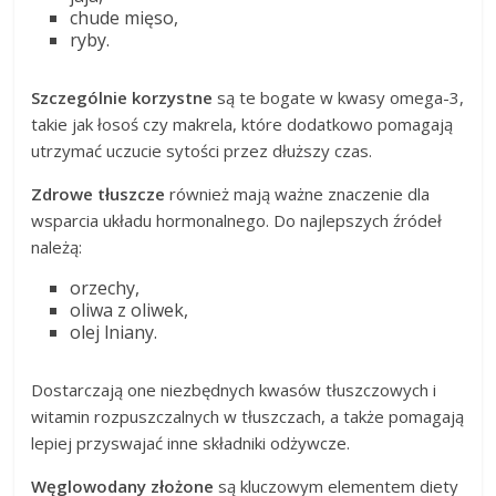
chude mięso,
ryby.
Szczególnie korzystne
są te bogate w kwasy omega-3,
takie jak łosoś czy makrela, które dodatkowo pomagają
utrzymać uczucie sytości przez dłuższy czas.
Zdrowe tłuszcze
również mają ważne znaczenie dla
wsparcia układu hormonalnego. Do najlepszych źródeł
należą:
orzechy,
oliwa z oliwek,
olej lniany.
Dostarczają one niezbędnych kwasów tłuszczowych i
witamin rozpuszczalnych w tłuszczach, a także pomagają
lepiej przyswajać inne składniki odżywcze.
Węglowodany złożone
są kluczowym elementem diety