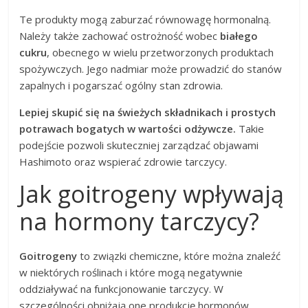
Te produkty mogą zaburzać równowagę hormonalną.
Należy także zachować ostrożność wobec
białego
cukru
, obecnego w wielu przetworzonych produktach
spożywczych. Jego nadmiar może prowadzić do stanów
zapalnych i pogarszać ogólny stan zdrowia.
Lepiej skupić się na świeżych składnikach i prostych
potrawach bogatych w wartości odżywcze.
Takie
podejście pozwoli skuteczniej zarządzać objawami
Hashimoto oraz wspierać zdrowie tarczycy.
Jak goitrogeny wpływają
na hormony tarczycy?
Goitrogeny
to związki chemiczne, które można znaleźć
w niektórych roślinach i które mogą negatywnie
oddziaływać na funkcjonowanie tarczycy. W
szczególności obniżają one produkcję hormonów