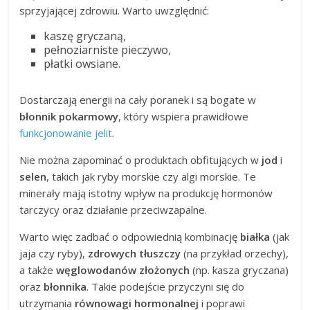
sprzyjającej zdrowiu. Warto uwzględnić:
kaszę gryczaną,
pełnoziarniste pieczywo,
płatki owsiane.
Dostarczają energii na cały poranek i są bogate w
błonnik pokarmowy
, który wspiera prawidłowe
funkcjonowanie jelit
.
Nie można zapominać o produktach obfitujących w
jod
i
selen
, takich jak ryby morskie czy algi morskie. Te
minerały mają istotny wpływ na produkcję hormonów
tarczycy oraz działanie przeciwzapalne.
Warto więc zadbać o odpowiednią kombinację
białka
(jak
jaja czy ryby),
zdrowych tłuszczy
(na przykład orzechy),
a także
węglowodanów złożonych
(np. kasza gryczana)
oraz
błonnika
. Takie podejście przyczyni się do
utrzymania
równowagi hormonalnej
i poprawi