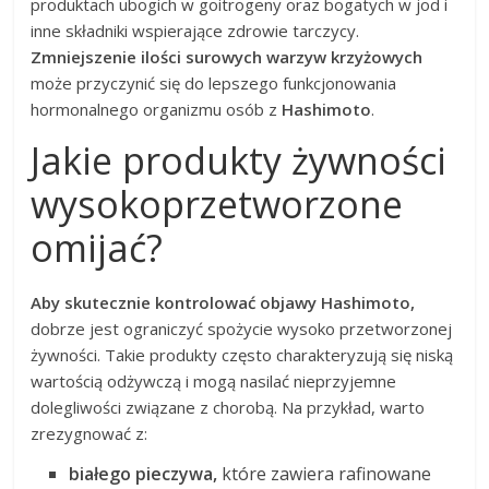
produktach ubogich w goitrogeny oraz bogatych w jod i
inne składniki wspierające zdrowie tarczycy.
Zmniejszenie ilości surowych warzyw krzyżowych
może przyczynić się do lepszego funkcjonowania
hormonalnego organizmu osób z
Hashimoto
.
Jakie produkty żywności
wysokoprzetworzone
omijać?
Aby skutecznie kontrolować objawy Hashimoto,
dobrze jest ograniczyć spożycie wysoko przetworzonej
żywności. Takie produkty często charakteryzują się niską
wartością odżywczą i mogą nasilać nieprzyjemne
dolegliwości związane z chorobą. Na przykład, warto
zrezygnować z:
białego pieczywa,
które zawiera rafinowane