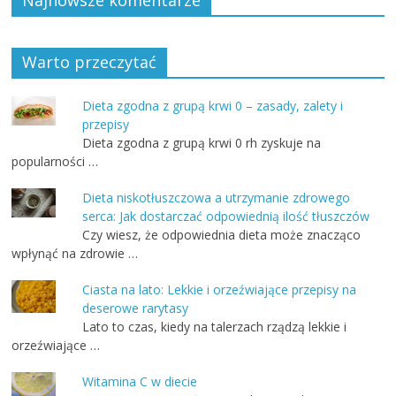
Warto przeczytać
Dieta zgodna z grupą krwi 0 – zasady, zalety i
przepisy
Dieta zgodna z grupą krwi 0 rh zyskuje na
popularności …
Dieta niskotłuszczowa a utrzymanie zdrowego
serca: Jak dostarczać odpowiednią ilość tłuszczów
Czy wiesz, że odpowiednia dieta może znacząco
wpłynąć na zdrowie …
Ciasta na lato: Lekkie i orzeźwiające przepisy na
deserowe rarytasy
Lato to czas, kiedy na talerzach rządzą lekkie i
orzeźwiające …
Witamina C w diecie