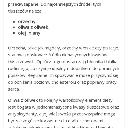
przeciwzapalne. Do najcenniejszych źródeł tych
tłuszczów należą:
orzechy
,
oliwa z oliwek
,
olej lniany
.
Orzechy
, takie jak migdały, orzechy włoskie czy pistacje,
stanowią doskonałe źródło nienasyconych kwasów
tłuszczowych. Oprócz tego dostarczają błonnika i białka
roślinnego, co czyni je idealnym dodatkiem do porannych
posiłków. Regularne ich spożywanie może przyczynić się
do obniżenia poziomu cholesterolu oraz poprawy pracy
serca.
Oliwa z oliwek
to kolejny wartościowy element diety.
Jest bogata w jednonienasycone kwasy tłuszczowe oraz
antyoksydanty, a jej właściwości przeciwzapalne mogą
być szczególnie korzystne dla osób z chorobami
autoimmunologicznymi takim jak Hashimoto. Używając