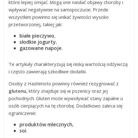
które lepiej omijać. Mogą one nasilać objawy choroby i
wpływać negatywnie na samopoczucie. Przede
wszystkim powinno się unikać żywności wysoko
przetworzonej, takiej jak:
białe pieczywo
,
słodkie jogurty
,
gazowane napoje
.
Te artykuły charakteryzują się niską wartością odżywczą
i często zawierają szkodliwe dodatki.
Osoby z Hashimoto powinny również rezygnować z
glutenu
, który znajduje się w pszenicy oraz jej
pochodnych. Gluten może wywoływać stany zapalne u
osób cierpiących na tę chorobę. Dodatkowo zaleca się
ograniczenie:
produktów mlecznych
,
soi
.