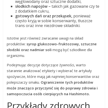
węglowodany oraz sztuczne dodatki,
słodkich napojów –
takich jak gazowane czy te
z dodatkiem cukru,
gotowych dań oraz przekąsek,
ponieważ
często kryją w sobie konserwanty, tłuszcze
trans oraz inne niezdrowe składniki.
Istotne jest również zwracanie uwagi na skład
produktów:
syrop glukozowo-fruktozowy, sztuczne
słodziki oraz nadmiar soli
mogą być szkodliwe dla
organizmu.
Podejmując decyzje dotyczące żywności, warto
starannie analizować etykiety i wybierać te artykuły
spożywcze, które mają jak najmniej konserwantów oraz
polepszaczy smaku.
Ograniczenie tych produktów
może znacząco przyczynić się do poprawy zdrowia i
samopoczucia osób cierpiących na Hashimoto.
Przykłady zdrowych