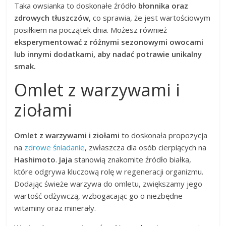
Taka owsianka to doskonałe źródło
błonnika oraz
zdrowych tłuszczów,
co sprawia, że jest wartościowym
posiłkiem na początek dnia. Możesz również
eksperymentować z różnymi sezonowymi owocami
lub innymi dodatkami, aby nadać potrawie unikalny
smak.
Omlet z warzywami i
ziołami
Omlet z warzywami i ziołami
to doskonała propozycja
na
zdrowe śniadanie
, zwłaszcza dla osób cierpiących na
Hashimoto
.
Jaja
stanowią znakomite źródło białka,
które odgrywa kluczową rolę w regeneracji organizmu.
Dodając świeże warzywa do omletu, zwiększamy jego
wartość odżywczą, wzbogacając go o niezbędne
witaminy oraz minerały.