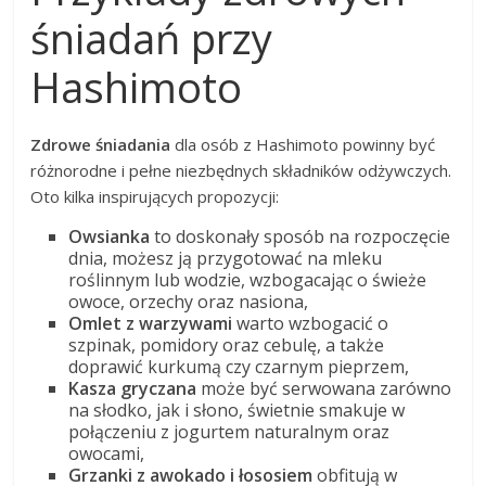
śniadań przy
Hashimoto
Zdrowe śniadania
dla osób z Hashimoto powinny być
różnorodne i pełne niezbędnych składników odżywczych.
Oto kilka inspirujących propozycji:
Owsianka
to doskonały sposób na rozpoczęcie
dnia, możesz ją przygotować na mleku
roślinnym lub wodzie, wzbogacając o świeże
owoce, orzechy oraz nasiona,
Omlet z warzywami
warto wzbogacić o
szpinak, pomidory oraz cebulę, a także
doprawić kurkumą czy czarnym pieprzem,
Kasza gryczana
może być serwowana zarówno
na słodko, jak i słono, świetnie smakuje w
połączeniu z jogurtem naturalnym oraz
owocami,
Grzanki z awokado i łososiem
obfitują w