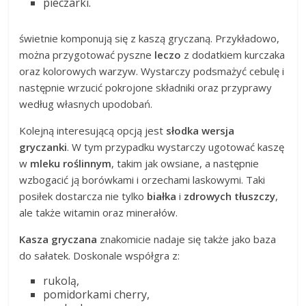
pieczarki.
świetnie komponują się z kaszą gryczaną. Przykładowo,
można przygotować pyszne
leczo
z dodatkiem kurczaka
oraz kolorowych warzyw. Wystarczy podsmażyć cebulę i
następnie wrzucić pokrojone składniki oraz przyprawy
według własnych upodobań.
Kolejną interesującą opcją jest
słodka wersja
gryczanki
. W tym przypadku wystarczy ugotować kaszę
w
mleku roślinnym
, takim jak owsiane, a następnie
wzbogacić ją borówkami i orzechami laskowymi. Taki
posiłek dostarcza nie tylko
białka
i
zdrowych tłuszczy
,
ale także witamin oraz minerałów.
Kasza gryczana
znakomicie nadaje się także jako baza
do sałatek. Doskonale współgra z:
rukolą,
pomidorkami cherry,