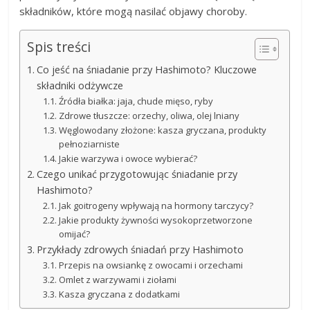
składników, które mogą nasilać objawy choroby.
Spis treści
Co jeść na śniadanie przy Hashimoto? Kluczowe
składniki odżywcze
Źródła białka: jaja, chude mięso, ryby
Zdrowe tłuszcze: orzechy, oliwa, olej lniany
Węglowodany złożone: kasza gryczana, produkty
pełnoziarniste
Jakie warzywa i owoce wybierać?
Czego unikać przygotowując śniadanie przy
Hashimoto?
Jak goitrogeny wpływają na hormony tarczycy?
Jakie produkty żywności wysokoprzetworzone
omijać?
Przykłady zdrowych śniadań przy Hashimoto
Przepis na owsiankę z owocami i orzechami
Omlet z warzywami i ziołami
Kasza gryczana z dodatkami