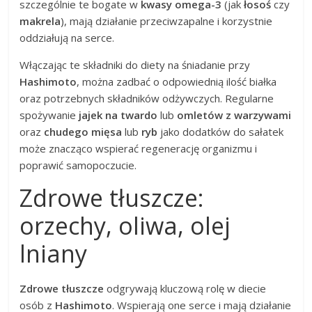
szczególnie te bogate w
kwasy omega-3
(jak
łosoś
czy
makrela
), mają działanie przeciwzapalne i korzystnie
oddziałują na serce.
Włączając te składniki do diety na śniadanie przy
Hashimoto
, można zadbać o odpowiednią ilość białka
oraz potrzebnych składników odżywczych. Regularne
spożywanie
jajek na twardo
lub
omletów z warzywami
oraz
chudego mięsa
lub
ryb
jako dodatków do sałatek
może znacząco wspierać regenerację organizmu i
poprawić samopoczucie.
Zdrowe tłuszcze:
orzechy, oliwa, olej
lniany
Zdrowe tłuszcze
odgrywają kluczową rolę w diecie
osób z
Hashimoto
. Wspierają one serce i mają działanie