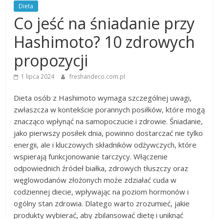
Dieta
Co jeść na śniadanie przy
Hashimoto? 10 zdrowych
propozycji
1 lipca 2024
freshandeco.com.pl
Dieta osób z Hashimoto wymaga szczególnej uwagi,
zwłaszcza w kontekście porannych posiłków, które mogą
znacząco wpłynąć na samopoczucie i zdrowie. Śniadanie,
jako pierwszy posiłek dnia, powinno dostarczać nie tylko
energii, ale i kluczowych składników odżywczych, które
wspierają funkcjonowanie tarczycy. Włączenie
odpowiednich źródeł białka, zdrowych tłuszczy oraz
węglowodanów złożonych może zdziałać cuda w
codziennej diecie, wpływając na poziom hormonów i
ogólny stan zdrowia. Dlatego warto zrozumieć, jakie
produkty wybierać, aby zbilansować dietę i uniknąć