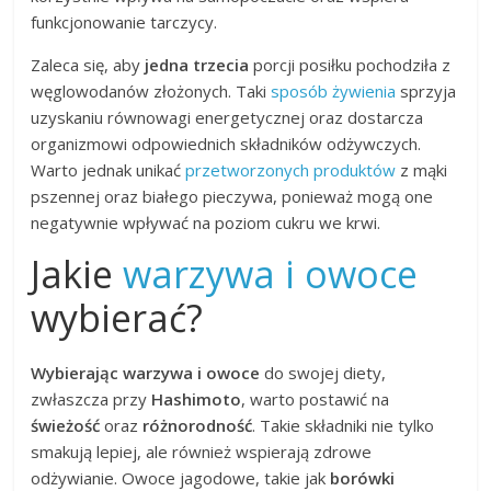
funkcjonowanie tarczycy.
Zaleca się, aby
jedna trzecia
porcji posiłku pochodziła z
węglowodanów złożonych. Taki
sposób żywienia
sprzyja
uzyskaniu równowagi energetycznej oraz dostarcza
organizmowi odpowiednich składników odżywczych.
Warto jednak unikać
przetworzonych produktów
z mąki
pszennej oraz białego pieczywa, ponieważ mogą one
negatywnie wpływać na poziom cukru we krwi.
Jakie
warzywa i owoce
wybierać?
Wybierając warzywa i owoce
do swojej diety,
zwłaszcza przy
Hashimoto
, warto postawić na
świeżość
oraz
różnorodność
. Takie składniki nie tylko
smakują lepiej, ale również wspierają zdrowe
odżywianie. Owoce jagodowe, takie jak
borówki