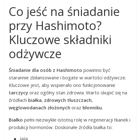
Co jeść na śniadanie
przy Hashimoto?
Kluczowe składniki
odżywcze
Śniadanie dla osób z Hashimoto
powinno być
starannie zbilansowane i bogate w wartości odżywcze.
Kluczowe jest, aby wspierało ono funkcjonowanie
tarczycy
oraz ogólny stan zdrowia. Warto skupić się na
źródłach
białka
,
zdrowych tłuszczach
,
węglowodanach złożonych
oraz
błonniku
.
Białko
pełni niezwykle istotną rolę w regeneracji tkanek i
produkcji hormonów. Doskonałe źródła białka to:
jaja,