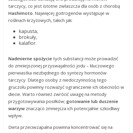
tarczycy, co jest istotne zwłaszcza dla osób z chorobą
Hashimoto
. Najwięcej goitrogenów występuje w
roślinach krzyżowych, takich jak:
kapusta,
brokuły,
kalafior.
Nadmierne spożycie
tych substancji może prowadzić
do zmniejszonej przyswajalności jodu – kluczowego
pierwiastka niezbędnego do syntezy hormonów
tarczycy. Dlatego osoby z niedoczynnością tego
gruczołu powinny rozważyć ograniczenie ich obecności w
diecie. Warto również zwrócić uwagę na metody
przygotowywania posiłków;
gotowanie lub duszenie
warzyw
znacząco zmniejsza ich potencjalnie szkodliwy
wpływ.
Dieta przeciwzapalna powinna koncentrować się na