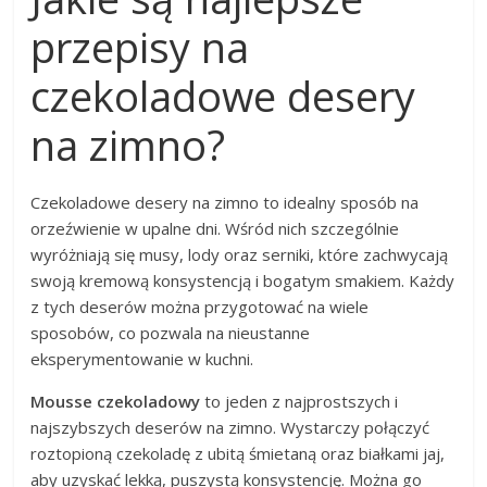
przepisy na
czekoladowe desery
na zimno?
Czekoladowe desery na zimno to idealny sposób na
orzeźwienie w upalne dni. Wśród nich szczególnie
wyróżniają się musy, lody oraz serniki, które zachwycają
swoją kremową konsystencją i bogatym smakiem. Każdy
z tych deserów można przygotować na wiele
sposobów, co pozwala na nieustanne
eksperymentowanie w kuchni.
Mousse czekoladowy
to jeden z najprostszych i
najszybszych deserów na zimno. Wystarczy połączyć
roztopioną czekoladę z ubitą śmietaną oraz białkami jaj,
aby uzyskać lekką, puszystą konsystencję. Można go