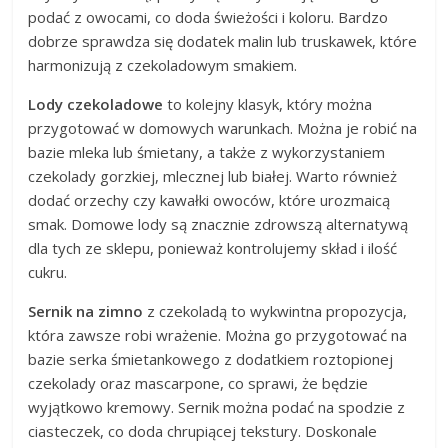
podać z owocami, co doda świeżości i koloru. Bardzo
dobrze sprawdza się dodatek malin lub truskawek, które
harmonizują z czekoladowym smakiem.
Lody czekoladowe
to kolejny klasyk, który można
przygotować w domowych warunkach. Można je robić na
bazie mleka lub śmietany, a także z wykorzystaniem
czekolady gorzkiej, mlecznej lub białej. Warto również
dodać orzechy czy kawałki owoców, które urozmaicą
smak. Domowe lody są znacznie zdrowszą alternatywą
dla tych ze sklepu, ponieważ kontrolujemy skład i ilość
cukru.
Sernik na zimno
z czekoladą to wykwintna propozycja,
która zawsze robi wrażenie. Można go przygotować na
bazie serka śmietankowego z dodatkiem roztopionej
czekolady oraz mascarpone, co sprawi, że będzie
wyjątkowo kremowy. Sernik można podać na spodzie z
ciasteczek, co doda chrupiącej tekstury. Doskonale