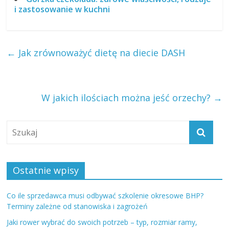
i zastosowanie w kuchni
←
Jak zrównoważyć dietę na diecie DASH
W jakich ilościach można jeść orzechy?
→
Ostatnie wpisy
Co ile sprzedawca musi odbywać szkolenie okresowe BHP?
Terminy zależne od stanowiska i zagrożeń
Jaki rower wybrać do swoich potrzeb – typ, rozmiar ramy,