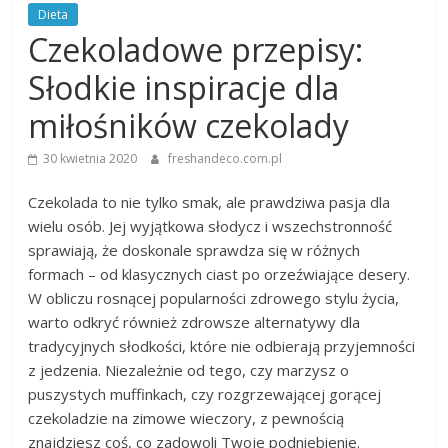
Dieta
Czekoladowe przepisy:
Słodkie inspiracje dla
miłośników czekolady
30 kwietnia 2020
freshandeco.com.pl
Czekolada to nie tylko smak, ale prawdziwa pasja dla
wielu osób. Jej wyjątkowa słodycz i wszechstronność
sprawiają, że doskonale sprawdza się w różnych
formach – od klasycznych ciast po orzeźwiające desery.
W obliczu rosnącej popularności zdrowego stylu życia,
warto odkryć również zdrowsze alternatywy dla
tradycyjnych słodkości, które nie odbierają przyjemności
z jedzenia. Niezależnie od tego, czy marzysz o
puszystych muffinkach, czy rozgrzewającej gorącej
czekoladzie na zimowe wieczory, z pewnością
znajdziesz coś, co zadowoli Twoje podniebienie.