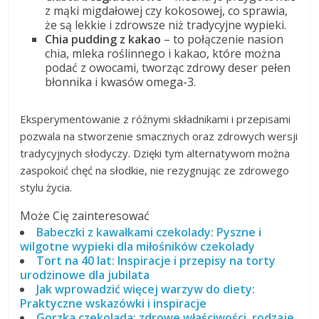
z mąki migdałowej czy kokosowej, co sprawia,
że są lekkie i zdrowsze niż tradycyjne wypieki.
Chia pudding z kakao
– to połączenie nasion
chia, mleka roślinnego i kakao, które można
podać z owocami, tworząc zdrowy deser pełen
błonnika i kwasów omega-3.
Eksperymentowanie z różnymi składnikami i przepisami
pozwala na stworzenie smacznych oraz zdrowych wersji
tradycyjnych słodyczy. Dzięki tym alternatywom można
zaspokoić chęć na słodkie, nie rezygnując ze zdrowego
stylu życia.
Może Cię zainteresować
Babeczki z kawałkami czekolady: Pyszne i
wilgotne wypieki dla miłośników czekolady
Tort na 40 lat: Inspiracje i przepisy na torty
urodzinowe dla jubilata
Jak wprowadzić więcej warzyw do diety:
Praktyczne wskazówki i inspiracje
Gorzka czekolada: zdrowe właściwości, rodzaje