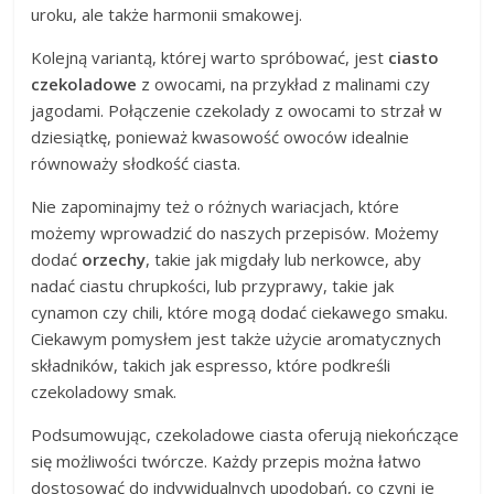
uroku, ale także harmonii smakowej.
Kolejną variantą, której warto spróbować, jest
ciasto
czekoladowe
z owocami, na przykład z malinami czy
jagodami. Połączenie czekolady z owocami to strzał w
dziesiątkę, ponieważ kwasowość owoców idealnie
równoważy słodkość ciasta.
Nie zapominajmy też o różnych wariacjach, które
możemy wprowadzić do naszych przepisów. Możemy
dodać
orzechy
, takie jak migdały lub nerkowce, aby
nadać ciastu chrupkości, lub przyprawy, takie jak
cynamon czy chili, które mogą dodać ciekawego smaku.
Ciekawym pomysłem jest także użycie aromatycznych
składników, takich jak espresso, które podkreśli
czekoladowy smak.
Podsumowując, czekoladowe ciasta oferują niekończące
się możliwości twórcze. Każdy przepis można łatwo
dostosować do indywidualnych upodobań, co czyni je