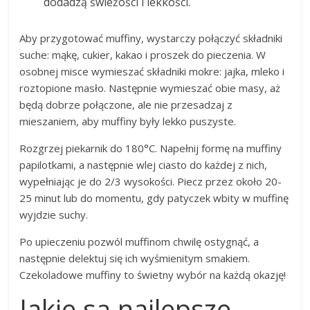
dodadzą świeżości i lekkości.
Aby przygotować muffiny, wystarczy połączyć składniki
suche: mąkę, cukier, kakao i proszek do pieczenia. W
osobnej misce wymieszać składniki mokre: jajka, mleko i
roztopione masło. Następnie wymieszać obie masy, aż
będą dobrze połączone, ale nie przesadzaj z
mieszaniem, aby muffiny były lekko puszyste.
Rozgrzej piekarnik do 180°C. Napełnij formę na muffiny
papilotkami, a następnie wlej ciasto do każdej z nich,
wypełniając je do 2/3 wysokości. Piecz przez około 20-
25 minut lub do momentu, gdy patyczek wbity w muffinę
wyjdzie suchy.
Po upieczeniu pozwól muffinom chwilę ostygnąć, a
następnie delektuj się ich wyśmienitym smakiem.
Czekoladowe muffiny to świetny wybór na każdą okazję!
Jakie są najlepsze