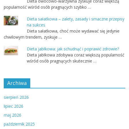
Dieta owocowo-warzywna zyskuje coraz większą
popularność wśród osób pragnących szybko …
Dieta sałatkowa – zalety, zasady i smaczne przepisy
na sukces
Dieta sałatkowa, choć może wydawać się jedynie
chwilowym trendem, zyskuje …
Dieta jabłkowa: jak schudnąć i poprawić zdrowie?
Dieta jabłkowa zdobywa coraz większą popularność
wśród osób pragnących skutecznie …
Archiwa
sierpień 2026
lipiec 2026
maj 2026
październik 2025