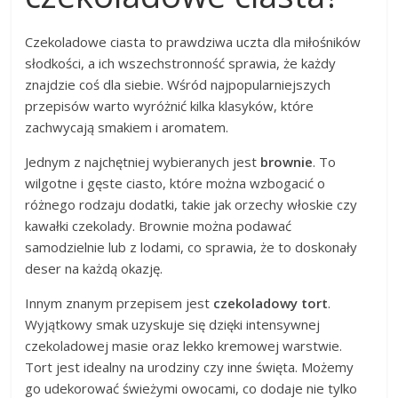
Czekoladowe ciasta to prawdziwa uczta dla miłośników
słodkości, a ich wszechstronność sprawia, że każdy
znajdzie coś dla siebie. Wśród najpopularniejszych
przepisów warto wyróżnić kilka klasyków, które
zachwycają smakiem i aromatem.
Jednym z najchętniej wybieranych jest
brownie
. To
wilgotne i gęste ciasto, które można wzbogacić o
różnego rodzaju dodatki, takie jak orzechy włoskie czy
kawałki czekolady. Brownie można podawać
samodzielnie lub z lodami, co sprawia, że to doskonały
deser na każdą okazję.
Innym znanym przepisem jest
czekoladowy tort
.
Wyjątkowy smak uzyskuje się dzięki intensywnej
czekoladowej masie oraz lekko kremowej warstwie.
Tort jest idealny na urodziny czy inne święta. Możemy
go udekorować świeżymi owocami, co dodaje nie tylko