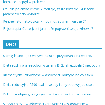
hamulce i napęd w praktyce
Czujniki pojemnościowe – rodzaje, zastosowanie i kluczowe
parametry przy wyborze
Rentgen stomatologiczny – co musisz o nim wiedzieć?
Fizjoterapia: Co to jest i jak może poprawić twoje zdrowie?
Dieta
Siemię lniane – jak wpływa na sen i przybieranie na wadze?
Dieta roślinna a niedobór witaminy B12: Jak uzupełnić niedobory
Klementynka: zdrowotne właściwości i korzyści na co dzień
Dieta redukcyjna 2500 kcal – zasady i przykładowy jadłospis
Bulimia – objawy, przyczyny i skutki zdrowotne zaburzenia
Skrzyp polny – właściwości zdrowotne i zastosowanie w