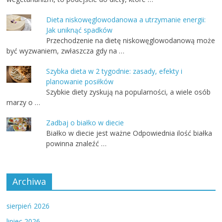
Dieta niskowęglowodanowa a utrzymanie energii:
Jak uniknąć spadków
Przechodzenie na dietę niskowęglowodanową może
być wyzwaniem, zwłaszcza gdy na …
Szybka dieta w 2 tygodnie: zasady, efekty i
planowanie posiłków
Szybkie diety zyskują na popularności, a wiele osób
marzy o …
Zadbaj o białko w diecie
Białko w diecie jest ważne Odpowiednia ilość białka
powinna znaleźć …
Archiwa
sierpień 2026
lipiec 2026