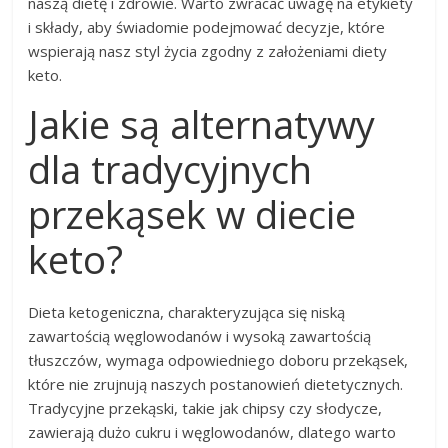
naszą dietę i zdrowie. Warto zwracać uwagę na etykiety
i składy, aby świadomie podejmować decyzje, które
wspierają nasz styl życia zgodny z założeniami diety
keto.
Jakie są alternatywy
dla tradycyjnych
przekąsek w diecie
keto?
Dieta ketogeniczna, charakteryzująca się niską
zawartością węglowodanów i wysoką zawartością
tłuszczów, wymaga odpowiedniego doboru przekąsek,
które nie zrujnują naszych postanowień dietetycznych.
Tradycyjne przekąski, takie jak chipsy czy słodycze,
zawierają dużo cukru i węglowodanów, dlatego warto