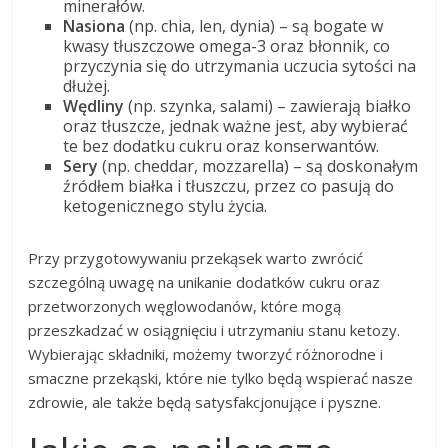
minerałów.
Nasiona
(np. chia, len, dynia) – są bogate w
kwasy tłuszczowe omega-3 oraz błonnik, co
przyczynia się do utrzymania uczucia sytości na
dłużej.
Wędliny
(np. szynka, salami) – zawierają białko
oraz tłuszcze, jednak ważne jest, aby wybierać
te bez dodatku cukru oraz konserwantów.
Sery
(np. cheddar, mozzarella) – są doskonałym
źródłem białka i tłuszczu, przez co pasują do
ketogenicznego stylu życia.
Przy przygotowywaniu przekąsek warto zwrócić
szczególną uwagę na unikanie dodatków cukru oraz
przetworzonych węglowodanów, które mogą
przeszkadzać w osiągnięciu i utrzymaniu stanu ketozy.
Wybierając składniki, możemy tworzyć różnorodne i
smaczne przekąski, które nie tylko będą wspierać nasze
zdrowie, ale także będą satysfakcjonujące i pyszne.