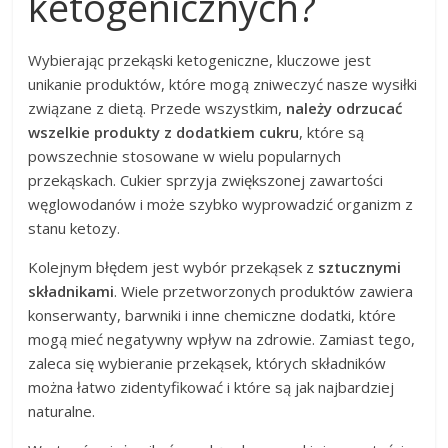
ketogenicznych?
Wybierając przekąski ketogeniczne, kluczowe jest
unikanie produktów, które mogą zniweczyć nasze wysiłki
związane z dietą. Przede wszystkim,
należy odrzucać
wszelkie produkty z dodatkiem cukru
, które są
powszechnie stosowane w wielu popularnych
przekąskach. Cukier sprzyja zwiększonej zawartości
węglowodanów i może szybko wyprowadzić organizm z
stanu ketozy.
Kolejnym błędem jest wybór przekąsek z
sztucznymi
składnikami
. Wiele przetworzonych produktów zawiera
konserwanty, barwniki i inne chemiczne dodatki, które
mogą mieć negatywny wpływ na zdrowie. Zamiast tego,
zaleca się wybieranie przekąsek, których składników
można łatwo zidentyfikować i które są jak najbardziej
naturalne.