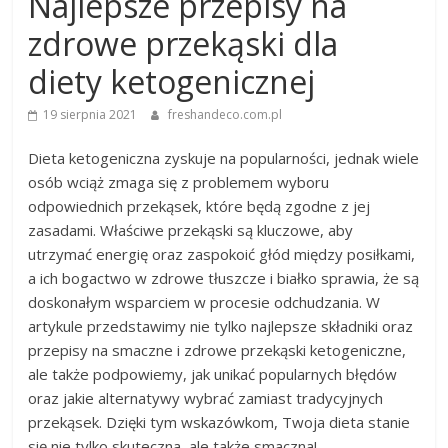
Najlepsze przepisy na
zdrowe przekąski dla
diety ketogenicznej
19 sierpnia 2021
freshandeco.com.pl
Dieta ketogeniczna zyskuje na popularności, jednak wiele
osób wciąż zmaga się z problemem wyboru
odpowiednich przekąsek, które będą zgodne z jej
zasadami. Właściwe przekąski są kluczowe, aby
utrzymać energię oraz zaspokoić głód między posiłkami,
a ich bogactwo w zdrowe tłuszcze i białko sprawia, że są
doskonałym wsparciem w procesie odchudzania. W
artykule przedstawimy nie tylko najlepsze składniki oraz
przepisy na smaczne i zdrowe przekąski ketogeniczne,
ale także podpowiemy, jak unikać popularnych błędów
oraz jakie alternatywy wybrać zamiast tradycyjnych
przekąsek. Dzięki tym wskazówkom, Twoja dieta stanie
się nie tylko skuteczna, ale także smaczna!