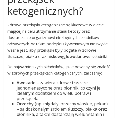
ketogenicznych?
Zdrowe przekąski ketogeniczne są kluczowe w diecie,
mającej na celu utrzymanie stanu ketozy oraz
dostarczanie organizmowi niezbędnych składników
odżywczych. W takim podejściu żywieniowym niezwykle
ważne jest, aby przekąski były bogate w
zdrowe
tłuszcze
,
białko
oraz
niskowęglowodanowe
składniki.
Do najważniejszych składników, jakie powinny się znaleźć
w zdrowych przekąskach ketogenicznych, zaliczamy:
Awokado
– zawiera zdrowe tłuszcze
jednonienasycone oraz błonnik, co czyni je
idealnym dodatkiem do wielu potraw i
przekąsek.
Orzechy
(np. migdały, orzechy włoskie, pekan)
– są doskonałym źródłem tłuszczy, białka oraz
błonnika, a także dostarczają wielu witamin i