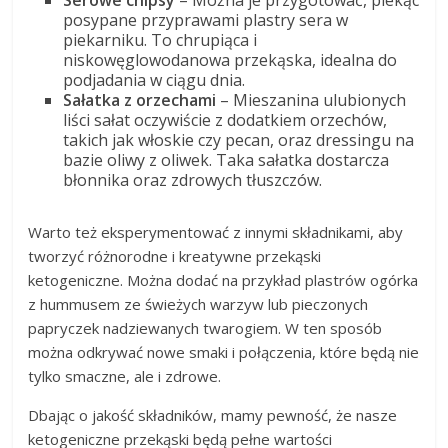
posypane przyprawami plastry sera w
piekarniku. To chrupiąca i
niskowęglowodanowa przekąska, idealna do
podjadania w ciągu dnia.
Sałatka z orzechami
– Mieszanina ulubionych
liści sałat oczywiście z dodatkiem orzechów,
takich jak włoskie czy pecan, oraz dressingu na
bazie oliwy z oliwek. Taka sałatka dostarcza
błonnika oraz zdrowych tłuszczów.
Warto też eksperymentować z innymi składnikami, aby
tworzyć różnorodne i kreatywne przekąski
ketogeniczne. Można dodać na przykład plastrów ogórka
z hummusem ze świeżych warzyw lub pieczonych
papryczek nadziewanych twarogiem. W ten sposób
można odkrywać nowe smaki i połączenia, które będą nie
tylko smaczne, ale i zdrowe.
Dbając o jakość składników, mamy pewność, że nasze
ketogeniczne przekąski będą pełne wartości