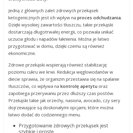
Jedną z głównych zalet zdrowych przekąsek
ketogenicznych jest ich wpływ na
proces odchudzania
.
Dzięki wysokiej zawartości tłuszczu, takie przekąski
dostarczają długotrwałej energii, co pozwala unikać
uczucia głodu i napadów łaknienia. Można je łatwo
przygotować w domu, dzięki czemu są również
ekonomiczne.
Zdrowe przekąski wspierają również stabilizację
poziomu cukru we krwi. Redukcja węglowodanów w
diecie sprawia, że organizm przestawia się na spalanie
tłuszczów, co wpływa na
kontrolę apetytu
oraz
zapobiega przerywaniu przez dłuższy czas postów.
Przekąski takie jak orzechy, nasiona, avocado, czy sery
dojrzewające są doskonałymi opcjami, które można
łatwo dodać do codziennego menu.
Przygotowanie zdrowych przekąsek jest
szybkie i proste.