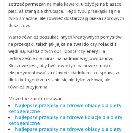
zetrzeć parmezan na małe kawałki, ułożyć je na blaszce i
piec, aż staną się chrupiące. Tego typu przekąski są nie
tylko smaczne, ale również dostarczają białka i zdrowych
tłuszczów.
Warto również poszukać innych kreatywnych pomysłów
na przekąski, takich jak
jajka na twardo
czy
roladki z
wędliną
. Każda z tych opcji dostarczy energii, a
jednocześnie nie narazi na nadmiar węglowodanów.
Kluczowe jest, aby być otwartym na nowe smaki i
eksperymentować z różnymi składnikami, co sprawi, że
dieta ketogeniczna stanie się nie tylko zdrowa, ale
również przyjemna.
Może Cię zainteresować
Najlepsze przepisy na zdrowe obiady dla diety
ketogenicznej
Najlepsze przepisy na zdrowe kolacje dla diety
ketogenicznej
Najlepsze przepisy na zdrowe obiady dla diety