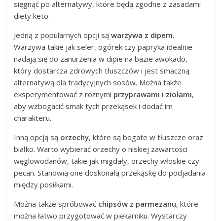
sięgnąć po alternatywy, które będą zgodne z zasadami
diety keto.
Jedną z popularnych opcji są
warzywa z dipem
.
Warzywa takie jak seler, ogórek czy papryka idealnie
nadają się do zanurzenia w dipie na bazie awokado,
który dostarcza zdrowych tłuszczów i jest smaczną
alternatywą dla tradycyjnych sosów. Można także
eksperymentować z różnymi
przyprawami i ziołami
,
aby wzbogacić smak tych przekąsek i dodać im
charakteru.
Inną opcją są
orzechy
, które są bogate w tłuszcze oraz
białko. Warto wybierać orzechy o niskiej zawartości
węglowodanów, takie jak migdały, orzechy włoskie czy
pecan. Stanowią one doskonałą przekąskę do podjadania
między posiłkami.
Można także spróbować
chipsów z parmezanu
, które
można łatwo przygotować w piekarniku. Wystarczy