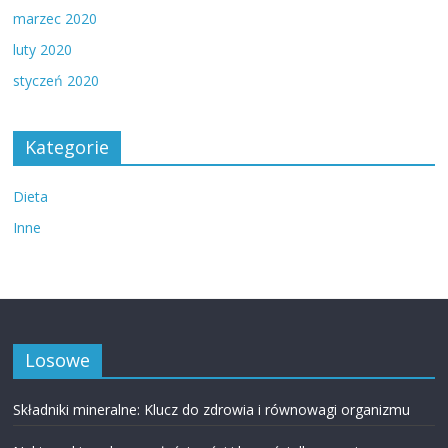
marzec 2020
luty 2020
styczeń 2020
Kategorie
Dieta
Inne
Losowe
Składniki mineralne: Klucz do zdrowia i równowagi organizmu