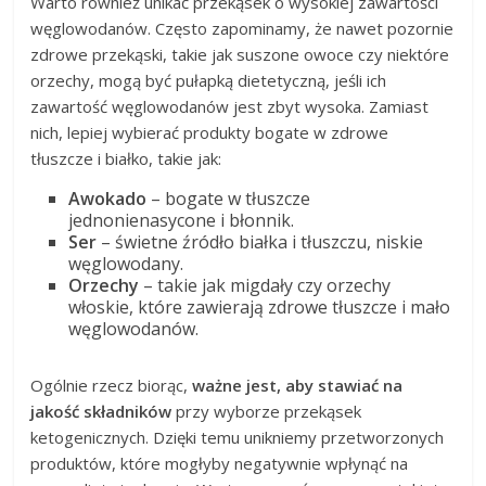
Warto również unikać przekąsek o wysokiej zawartości
węglowodanów. Często zapominamy, że nawet pozornie
zdrowe przekąski, takie jak suszone owoce czy niektóre
orzechy, mogą być pułapką dietetyczną, jeśli ich
zawartość węglowodanów jest zbyt wysoka. Zamiast
nich, lepiej wybierać produkty bogate w zdrowe
tłuszcze i białko, takie jak:
Awokado
– bogate w tłuszcze
jednonienasycone i błonnik.
Ser
– świetne źródło białka i tłuszczu, niskie
węglowodany.
Orzechy
– takie jak migdały czy orzechy
włoskie, które zawierają zdrowe tłuszcze i mało
węglowodanów.
Ogólnie rzecz biorąc,
ważne jest, aby stawiać na
jakość składników
przy wyborze przekąsek
ketogenicznych. Dzięki temu unikniemy przetworzonych
produktów, które mogłyby negatywnie wpłynąć na