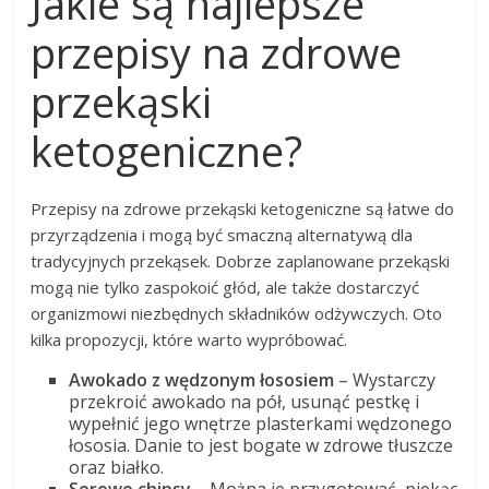
Jakie są najlepsze
przepisy na zdrowe
przekąski
ketogeniczne?
Przepisy na zdrowe przekąski ketogeniczne są łatwe do
przyrządzenia i mogą być smaczną alternatywą dla
tradycyjnych przekąsek. Dobrze zaplanowane przekąski
mogą nie tylko zaspokoić głód, ale także dostarczyć
organizmowi niezbędnych składników odżywczych. Oto
kilka propozycji, które warto wypróbować.
Awokado z wędzonym łososiem
– Wystarczy
przekroić awokado na pół, usunąć pestkę i
wypełnić jego wnętrze plasterkami wędzonego
łososia. Danie to jest bogate w zdrowe tłuszcze
oraz białko.
Serowe chipsy
– Można je przygotować, piekąc