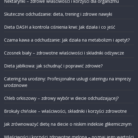
Nektarynki – zdrowe właściwości i korzyści dla organizmu
Skuteczne odchudzanie: dieta, trening i zdrowe nawyki
Dieta DASH a kontrola ciśnienia krwi: Jak działa i co jeść
Czarna kawa a odchudzanie: Jak działa na metabolizm i apetyt?
Czosnek biały – zdrowotne właściwości i składniki odżywcze
Dieta jabłkowa: jak schudnąć i poprawić zdrowie?
Catering na urodziny: Profesjonalne usługi cateringu na imprezy
urodzinowe
Chleb orkiszowy – zdrowy wybór w diecie odchudzającej?
Brokuły chińskie – właściwości, składniki i korzyści zdrowotne
Jak zrównoważyć dietę na diecie o niskim indeksie glikemicznym
Właściwości i korzyści zdrowotne melona – poznaj jego wartości