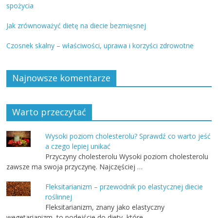
spożycia
Jak zrównoważyć dietę na diecie bezmięsnej
Czosnek skalny – właściwości, uprawa i korzyści zdrowotne
Najnowsze komentarze
Warto przeczytać
Wysoki poziom cholesterolu? Sprawdź co warto jeść
a czego lepiej unikać
Przyczyny cholesterolu Wysoki poziom cholesterolu
zawsze ma swoja przyczynę. Najczęściej …
Fleksitarianizm – przewodnik po elastycznej diecie
roślinnej
Fleksitarianizm, znany jako elastyczny
wegetarianizm, to podejście do diety, które …