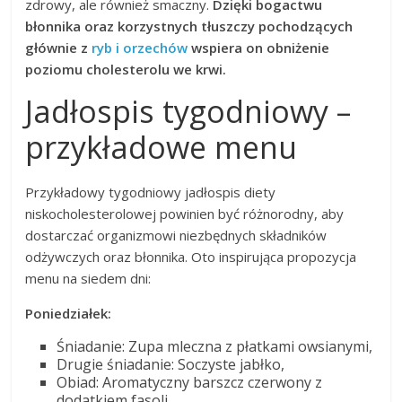
zdrowy, ale również smaczny.
Dzięki bogactwu
błonnika oraz korzystnych tłuszczy pochodzących
głównie z
ryb i orzechów
wspiera on obniżenie
poziomu cholesterolu we krwi.
Jadłospis tygodniowy –
przykładowe menu
Przykładowy tygodniowy jadłospis diety
niskocholesterolowej powinien być różnorodny, aby
dostarczać organizmowi niezbędnych składników
odżywczych oraz błonnika. Oto inspirująca propozycja
menu na siedem dni:
Poniedziałek:
Śniadanie: Zupa mleczna z płatkami owsianymi,
Drugie śniadanie: Soczyste jabłko,
Obiad: Aromatyczny barszcz czerwony z
dodatkiem fasoli,