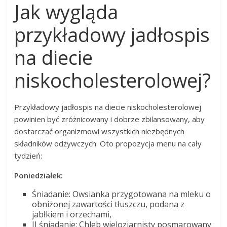
Jak wygląda
przykładowy jadłospis
na diecie
niskocholesterolowej?
Przykładowy jadłospis na diecie niskocholesterolowej
powinien być zróżnicowany i dobrze zbilansowany, aby
dostarczać organizmowi wszystkich niezbędnych
składników odżywczych. Oto propozycja menu na cały
tydzień:
Poniedziałek:
Śniadanie: Owsianka przygotowana na mleku o
obniżonej zawartości tłuszczu, podana z
jabłkiem i orzechami,
II śniadanie: Chleb wieloziarnisty posmarowany