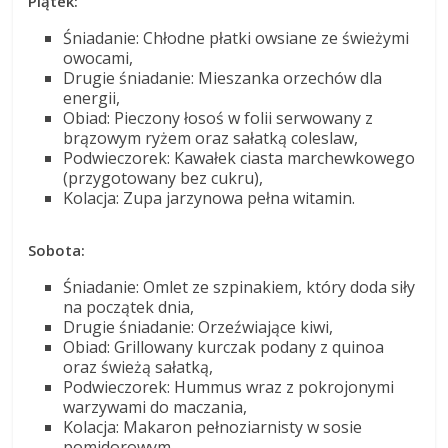
Piątek:
Śniadanie: Chłodne płatki owsiane ze świeżymi
owocami,
Drugie śniadanie: Mieszanka orzechów dla
energii,
Obiad: Pieczony łosoś w folii serwowany z
brązowym ryżem oraz sałatką coleslaw,
Podwieczorek: Kawałek ciasta marchewkowego
(przygotowany bez cukru),
Kolacja: Zupa jarzynowa pełna witamin.
Sobota:
Śniadanie: Omlet ze szpinakiem, który doda siły
na początek dnia,
Drugie śniadanie: Orzeźwiające kiwi,
Obiad: Grillowany kurczak podany z quinoa
oraz świeżą sałatką,
Podwieczorek: Hummus wraz z pokrojonymi
warzywami do maczania,
Kolacja: Makaron pełnoziarnisty w sosie
pomidorowym.