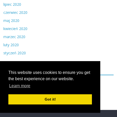
lipiec 2020
czerwiec 2020
maj 2020
kwiecień 2020
marzec 2020
luty 2020
styczeń 2020
Kategorie
This website uses cookies to ensure you get
the best experience on our website.
Dieta
Learn more
Inne
Got it!