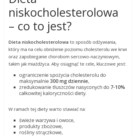
niskocholesterolowa
– co to jest?
Dieta niskocholesterolowa
to sposób odżywiania,
który ma na celu obniżenie poziomu cholesterolu we krwi
oraz zapobieganie chorobom sercowo-naczyniowym,
takim jak miażdżyca. Aby osiągnąć te cele, kluczowe jest:
ograniczenie spożycia cholesterolu do
maksymalnie
300 mg dziennie
,
zredukowanie tłuszczów nasyconych do
7-10%
całkowitej kaloryczności diety.
W ramach tej diety warto stawiać na:
świeże warzywa i owoce,
produkty zbożowe,
rośliny strączkowe,