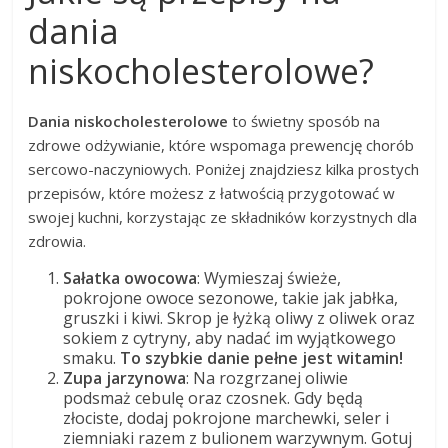
dania
niskocholesterolowe?
Dania niskocholesterolowe
to świetny sposób na
zdrowe odżywianie, które wspomaga prewencję chorób
sercowo-naczyniowych. Poniżej znajdziesz kilka prostych
przepisów, które możesz z łatwością przygotować w
swojej kuchni, korzystając ze składników korzystnych dla
zdrowia.
Sałatka owocowa
: Wymieszaj świeże,
pokrojone owoce sezonowe, takie jak jabłka,
gruszki i kiwi. Skrop je łyżką oliwy z oliwek oraz
sokiem z cytryny, aby nadać im wyjątkowego
smaku.
To szybkie danie pełne jest witamin!
Zupa jarzynowa
: Na rozgrzanej oliwie
podsmaż cebulę oraz czosnek. Gdy będą
złociste, dodaj pokrojone marchewki, seler i
ziemniaki razem z bulionem warzywnym. Gotuj