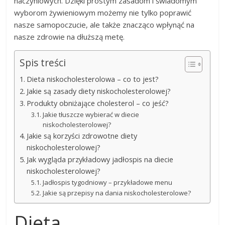
naczyniowych. Dzięki prostym zasadom i świadomym
wyborom żywieniowym możemy nie tylko poprawić
nasze samopoczucie, ale także znacząco wpłynąć na
nasze zdrowie na dłuższą metę.
Spis treści
Dieta niskocholesterolowa – co to jest?
Jakie są zasady diety niskocholesterolowej?
Produkty obniżające cholesterol – co jeść?
Jakie tłuszcze wybierać w diecie
niskocholesterolowej?
Jakie są korzyści zdrowotne diety
niskocholesterolowej?
Jak wygląda przykładowy jadłospis na diecie
niskocholesterolowej?
Jadłospis tygodniowy – przykładowe menu
Jakie są przepisy na dania niskocholesterolowe?
Dieta