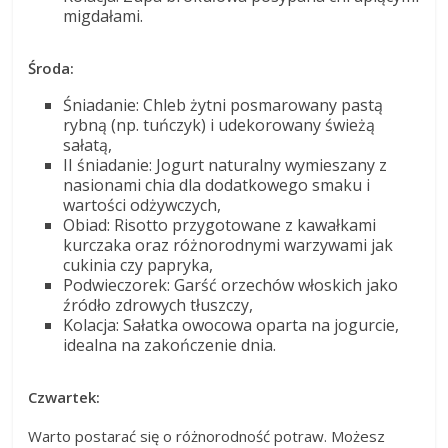
migdałami.
Środa:
Śniadanie: Chleb żytni posmarowany pastą
rybną (np. tuńczyk) i udekorowany świeżą
sałatą,
II śniadanie: Jogurt naturalny wymieszany z
nasionami chia dla dodatkowego smaku i
wartości odżywczych,
Obiad: Risotto przygotowane z kawałkami
kurczaka oraz różnorodnymi warzywami jak
cukinia czy papryka,
Podwieczorek: Garść orzechów włoskich jako
źródło zdrowych tłuszczy,
Kolacja: Sałatka owocowa oparta na jogurcie,
idealna na zakończenie dnia.
Czwartek:
Warto postarać się o różnorodność potraw. Możesz