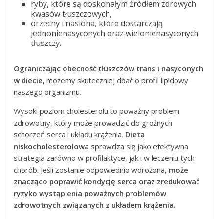
ryby, które są doskonałym źródłem zdrowych
kwasów tłuszczowych,
orzechy i nasiona, które dostarczają
jednonienasyconych oraz wielonienasyconych
tłuszczy.
Ograniczając obecność tłuszczów trans i nasyconych
w diecie,
możemy skuteczniej dbać o profil lipidowy
naszego organizmu.
Wysoki poziom cholesterolu to poważny problem
zdrowotny, który może prowadzić do groźnych
schorzeń serca i układu krążenia.
Dieta
niskocholesterolowa
sprawdza się jako efektywna
strategia zarówno w profilaktyce, jak i w leczeniu tych
chorób. Jeśli zostanie odpowiednio wdrożona,
może
znacząco poprawić kondycję serca oraz zredukować
ryzyko wystąpienia poważnych problemów
zdrowotnych związanych z układem krążenia.