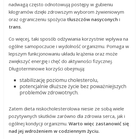
nadwagą często odnotowują postępy w gubieniu
kilogramów dzięki zdrowszym wyborom żywieniowym
oraz ograniczeniu spożycia
tłuszczów nasyconych
i
trans
.
Co więcej, taki sposób odżywiania korzystnie wpływa na
ogólne samopoczucie i wydolność organizmu. Pomaga w
lepszym funkcjonowaniu układu krążenia oraz może
zwiększyć energię i chęć do aktywności fizycznej.
Długoterminowe korzyści obejmują:
stabilizację poziomu cholesterolu,
potencjalnie dłuższe życie bez poważniejszych
problemów zdrowotnych.
Zatem dieta niskocholesterolowa niesie ze sobą wiele
pozytywnych skutków zarówno dla zdrowia serca, jak i
ogólnej kondycji organizmu.
Warto więc zastanowić się
nad jej wdrożeniem w codziennym życiu.