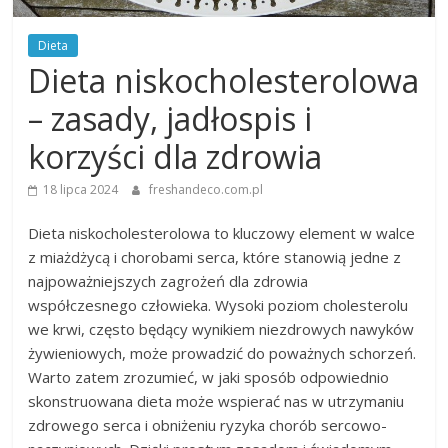
Dieta
Dieta niskocholesterolowa
– zasady, jadłospis i
korzyści dla zdrowia
18 lipca 2024
freshandeco.com.pl
Dieta niskocholesterolowa to kluczowy element w walce
z miażdżycą i chorobami serca, które stanowią jedne z
najpoważniejszych zagrożeń dla zdrowia
współczesnego człowieka. Wysoki poziom cholesterolu
we krwi, często będący wynikiem niezdrowych nawyków
żywieniowych, może prowadzić do poważnych schorzeń.
Warto zatem zrozumieć, w jaki sposób odpowiednio
skonstruowana dieta może wspierać nas w utrzymaniu
zdrowego serca i obniżeniu ryzyka chorób sercowo-