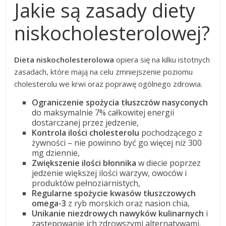
Jakie są zasady diety
niskocholesterolowej?
Dieta niskocholesterolowa
opiera się na kilku istotnych
zasadach, które mają na celu zmniejszenie poziomu
cholesterolu we krwi oraz poprawę ogólnego zdrowia.
Ograniczenie spożycia tłuszczów nasyconych
do maksymalnie 7% całkowitej energii
dostarczanej przez jedzenie,
Kontrola ilości cholesterolu
pochodzącego z
żywności – nie powinno być go więcej niż 300
mg dziennie,
Zwiększenie ilości błonnika
w diecie poprzez
jedzenie większej ilości warzyw, owoców i
produktów pełnoziarnistych,
Regularne spożycie kwasów tłuszczowych
omega-3
z ryb morskich oraz nasion chia,
Unikanie niezdrowych nawyków kulinarnych
i
zastępowanie ich zdrowszymi alternatywami.