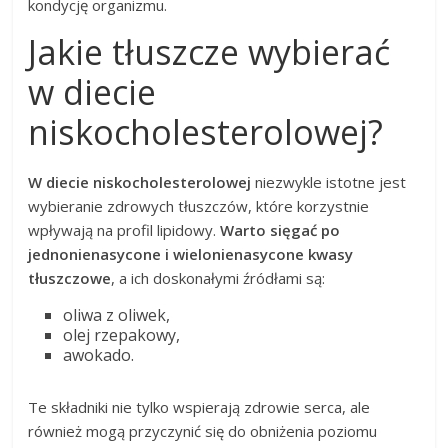
kondycję organizmu.
Jakie tłuszcze wybierać
w diecie
niskocholesterolowej?
W diecie niskocholesterolowej
niezwykle istotne jest
wybieranie zdrowych tłuszczów, które korzystnie
wpływają na profil lipidowy.
Warto sięgać po
jednonienasycone i wielonienasycone kwasy
tłuszczowe
, a ich doskonałymi źródłami są:
oliwa z oliwek,
olej rzepakowy,
awokado.
Te składniki nie tylko wspierają zdrowie serca, ale
również mogą przyczynić się do obniżenia poziomu