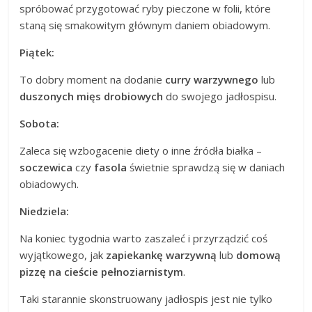
spróbować przygotować ryby pieczone w folii, które
staną się smakowitym głównym daniem obiadowym.
Piątek:
To dobry moment na dodanie
curry warzywnego
lub
duszonych mięs drobiowych
do swojego jadłospisu.
Sobota:
Zaleca się wzbogacenie diety o inne źródła białka –
soczewica
czy
fasola
świetnie sprawdzą się w daniach
obiadowych.
Niedziela:
Na koniec tygodnia warto zaszaleć i przyrządzić coś
wyjątkowego, jak
zapiekankę warzywną
lub
domową
pizzę na cieście pełnoziarnistym
.
Taki starannie skonstruowany jadłospis jest nie tylko