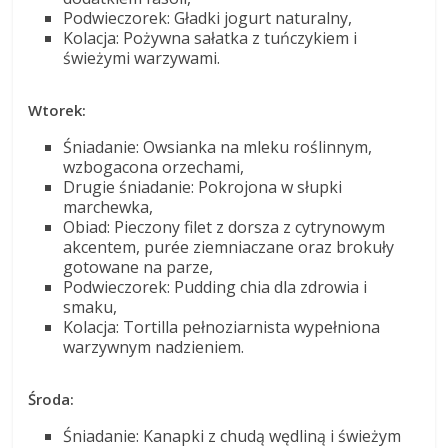
Podwieczorek: Gładki jogurt naturalny,
Kolacja: Pożywna sałatka z tuńczykiem i
świeżymi warzywami.
Wtorek:
Śniadanie: Owsianka na mleku roślinnym,
wzbogacona orzechami,
Drugie śniadanie: Pokrojona w słupki
marchewka,
Obiad: Pieczony filet z dorsza z cytrynowym
akcentem, purée ziemniaczane oraz brokuły
gotowane na parze,
Podwieczorek: Pudding chia dla zdrowia i
smaku,
Kolacja: Tortilla pełnoziarnista wypełniona
warzywnym nadzieniem.
Środa:
Śniadanie: Kanapki z chudą wędliną i świeżym