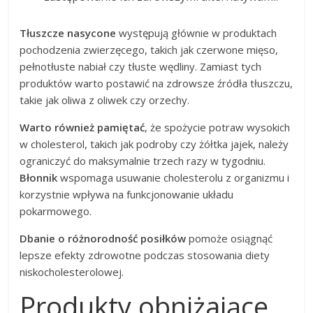
Tłuszcze nasycone
występują głównie w produktach
pochodzenia zwierzęcego, takich jak czerwone mięso,
pełnotłuste nabiał czy tłuste wędliny. Zamiast tych
produktów warto postawić na zdrowsze źródła tłuszczu,
takie jak oliwa z oliwek czy orzechy.
Warto również pamiętać
, że spożycie potraw wysokich
w cholesterol, takich jak podroby czy żółtka jajek, należy
ograniczyć do maksymalnie trzech razy w tygodniu.
Błonnik
wspomaga usuwanie cholesterolu z organizmu i
korzystnie wpływa na funkcjonowanie układu
pokarmowego.
Dbanie o różnorodność posiłków
pomoże osiągnąć
lepsze efekty zdrowotne podczas stosowania diety
niskocholesterolowej.
Produkty obniżające