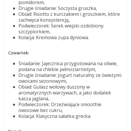
pomidorem,
Drugie śniadanie: Soczysta gruszka,
Obiad: Risotto z kurczakiem i groszkiem, które
zachwyca konsystencją,
Podwieczorek: Serek wiejski ozdobiony
szczypiorkiem,
Kolacja: Kremowa zupa dyniowa.
Czwartek:
Śniadanie: Jajecznica przygotowana na oliwie,
podana na chlebie pełnoziarnistym,
Drugie śniadanie: Jogurt naturalny ze świeżymi
owocami sezonowymi,
Obiad: Gulasz wołowy duszony w
aromatycznych warzywach, a jako dodatek
kasza jaglana,
Podwieczorek: Orzeźwiające smoothie
owocowe bez cukru,
Kolacja: Klasyczna sałatka grecka.