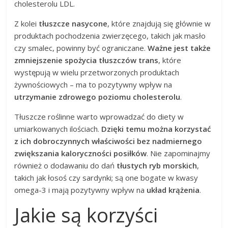
cholesterolu LDL.
Z kolei
tłuszcze nasycone
, które znajdują się głównie w
produktach pochodzenia zwierzęcego, takich jak masło
czy smalec, powinny być ograniczane.
Ważne jest także
zmniejszenie spożycia tłuszczów trans
, które
występują w wielu przetworzonych produktach
żywnościowych – ma to pozytywny wpływ na
utrzymanie zdrowego poziomu cholesterolu
.
Tłuszcze roślinne warto wprowadzać do diety w
umiarkowanych ilościach.
Dzięki temu można korzystać
z ich dobroczynnych właściwości bez nadmiernego
zwiększania kaloryczności posiłków
. Nie zapominajmy
również o dodawaniu do dań
tłustych ryb morskich
,
takich jak łosoś czy sardynki; są one bogate w kwasy
omega-3 i mają pozytywny wpływ na
układ krążenia
.
Jakie są korzyści