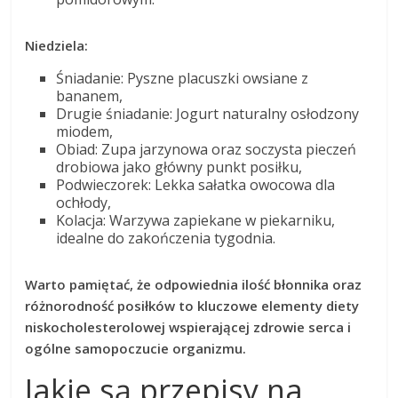
Niedziela:
Śniadanie: Pyszne placuszki owsiane z
bananem,
Drugie śniadanie: Jogurt naturalny osłodzony
miodem,
Obiad: Zupa jarzynowa oraz soczysta pieczeń
drobiowa jako główny punkt posiłku,
Podwieczorek: Lekka sałatka owocowa dla
ochłody,
Kolacja: Warzywa zapiekane w piekarniku,
idealne do zakończenia tygodnia.
Warto pamiętać, że odpowiednia ilość błonnika oraz
różnorodność posiłków to kluczowe elementy diety
niskocholesterolowej wspierającej zdrowie serca i
ogólne samopoczucie organizmu.
Jakie są przepisy na