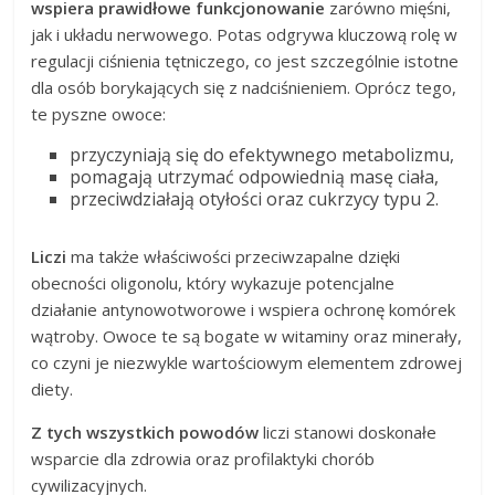
wspiera prawidłowe funkcjonowanie
zarówno mięśni,
jak i układu nerwowego. Potas odgrywa kluczową rolę w
regulacji ciśnienia tętniczego, co jest szczególnie istotne
dla osób borykających się z nadciśnieniem. Oprócz tego,
te pyszne owoce:
przyczyniają się do efektywnego metabolizmu,
pomagają utrzymać odpowiednią masę ciała,
przeciwdziałają otyłości oraz cukrzycy typu 2.
Liczi
ma także właściwości przeciwzapalne dzięki
obecności oligonolu, który wykazuje potencjalne
działanie antynowotworowe i wspiera ochronę komórek
wątroby. Owoce te są bogate w witaminy oraz minerały,
co czyni je niezwykle wartościowym elementem zdrowej
diety.
Z tych wszystkich powodów
liczi stanowi doskonałe
wsparcie dla zdrowia oraz profilaktyki chorób
cywilizacyjnych.