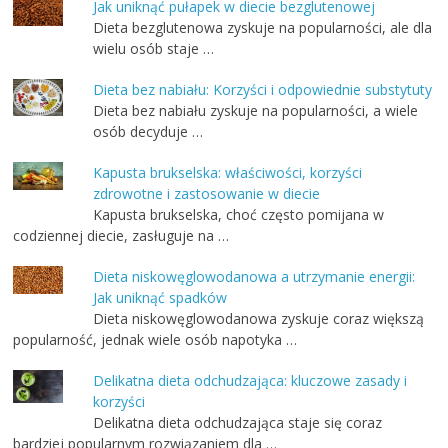
Jak uniknąć pułapek w diecie bezglutenowej
Dieta bezglutenowa zyskuje na popularności, ale dla
wielu osób staje …
Dieta bez nabiału: Korzyści i odpowiednie substytuty
Dieta bez nabiału zyskuje na popularności, a wiele
osób decyduje …
Kapusta brukselska: właściwości, korzyści
zdrowotne i zastosowanie w diecie
Kapusta brukselska, choć często pomijana w
codziennej diecie, zasługuje na …
Dieta niskowęglowodanowa a utrzymanie energii:
Jak uniknąć spadków
Dieta niskowęglowodanowa zyskuje coraz większą
popularność, jednak wiele osób napotyka …
Delikatna dieta odchudzająca: kluczowe zasady i
korzyści
Delikatna dieta odchudzająca staje się coraz
bardziej popularnym rozwiązaniem dla …