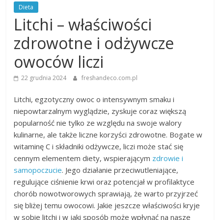
Dieta
Litchi – właściwości
zdrowotne i odżywcze
owoców liczi
22 grudnia 2024
freshandeco.com.pl
Litchi, egzotyczny owoc o intensywnym smaku i
niepowtarzalnym wyglądzie, zyskuje coraz większą
popularność nie tylko ze względu na swoje walory
kulinarne, ale także liczne korzyści zdrowotne. Bogate w
witaminę C i składniki odżywcze, liczi może stać się
cennym elementem diety, wspierającym
zdrowie i
samopoczucie
. Jego działanie przeciwutleniające,
regulujące ciśnienie krwi oraz potencjał w profilaktyce
chorób nowotworowych sprawiają, że warto przyjrzeć
się bliżej temu owocowi. Jakie jeszcze właściwości kryje
w sobie litchi i w jaki sposób może wpłynąć na nasze