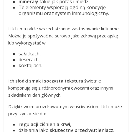
minerały
takie jak potas i miedź.
Te elementy wspierają ogólną kondycję
organizmu oraz system immunologiczny.
Litchi ma także wszechstronne zastosowanie kulinarne.
Można je spożywać na surowo jako zdrową przekąskę
lub wykorzystać w:
sałatkach,
deserach,
koktajlach.
Ich
słodki smak
i
soczysta tekstura
świetnie
komponują się z różnorodnymi owocami oraz innymi
składnikami dań głównych.
Dzięki swoim prozdrowotnym właściwościom litchi może
przyczyniać się do:
regulacji ciśnienia krwi
,
działania jako
skuteczny przeciwutleniacz
,