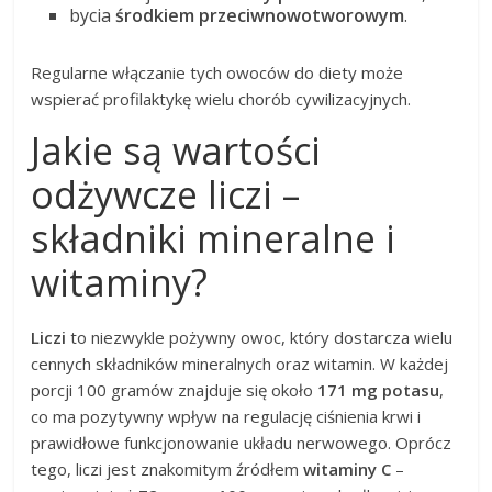
bycia
środkiem przeciwnowotworowym
.
Regularne włączanie tych owoców do diety może
wspierać profilaktykę wielu chorób cywilizacyjnych.
Jakie są wartości
odżywcze liczi –
składniki mineralne i
witaminy?
Liczi
to niezwykle pożywny owoc, który dostarcza wielu
cennych składników mineralnych oraz witamin. W każdej
porcji 100 gramów znajduje się około
171 mg potasu
,
co ma pozytywny wpływ na regulację ciśnienia krwi i
prawidłowe funkcjonowanie układu nerwowego. Oprócz
tego, liczi jest znakomitym źródłem
witaminy C
–