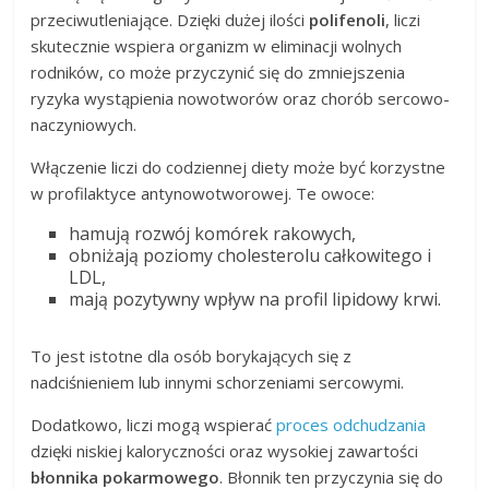
przeciwutleniające. Dzięki dużej ilości
polifenoli
, liczi
skutecznie wspiera organizm w eliminacji wolnych
rodników, co może przyczynić się do zmniejszenia
ryzyka wystąpienia nowotworów oraz chorób sercowo-
naczyniowych.
Włączenie liczi do codziennej diety może być korzystne
w profilaktyce antynowotworowej. Te owoce:
hamują rozwój komórek rakowych,
obniżają poziomy cholesterolu całkowitego i
LDL,
mają pozytywny wpływ na profil lipidowy krwi.
To jest istotne dla osób borykających się z
nadciśnieniem lub innymi schorzeniami sercowymi.
Dodatkowo, liczi mogą wspierać
proces odchudzania
dzięki niskiej kaloryczności oraz wysokiej zawartości
błonnika pokarmowego
. Błonnik ten przyczynia się do