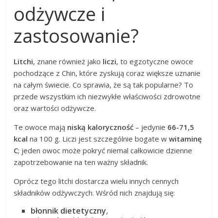
odżywcze i
zastosowanie?
Litchi
, znane również jako
liczi
, to egzotyczne owoce
pochodzące z Chin, które zyskują coraz większe uznanie
na całym świecie. Co sprawia, że są tak popularne? To
przede wszystkim ich niezwykłe właściwości zdrowotne
oraz wartości odżywcze.
Te owoce mają
niską kaloryczność
– jedynie
66-71,5
kcal
na 100 g. Liczi jest szczególnie bogate w
witaminę
C
; jeden owoc może pokryć niemal całkowicie dzienne
zapotrzebowanie na ten ważny składnik.
Oprócz tego litchi dostarcza wielu innych cennych
składników odżywczych. Wśród nich znajdują się:
błonnik dietetyczny
,