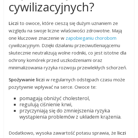
cywilizacyjnych?
Liczi
to owoce, które cieszą się dużym uznaniem ze
względu na swoje liczne właściwości zdrowotne. Mają
one kluczowe znaczenie w
zapobieganiu chorobom
cywilizacyjnym. Dzięki działaniu przeciwutleniającemu
skutecznie neutralizują wolne rodniki, co jest istotne dla
ochrony komórek przed uszkodzeniami oraz
minimalizowania ryzyka rozwoju przewlekłych schorzeń.
Spożywanie liczi
w regularnych odstępach czasu może
pozytywnie wpływać na serce. Owoce te:
pomagają obniżyć cholesterol,
regulują ciśnienie krwi,
przyczyniają się do zmniejszenia ryzyka
wystąpienia problemów z układem krążenia.
Dodatkowo, wysoka zawartość potasu sprawia, że
liczi