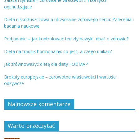
Sałata rzymska – zdrowotne właściwości i korzyści
odchudzające
Dieta niskotłuszczowa a utrzymanie zdrowego serca: Zalecenia i
badania naukowe
Podjadanie – jak kontrolować ten zły nawyk i dbać o zdrowie?
Dieta na trądzik hormonalny: co jeść, a czego unikać?
Jak zrównoważyć dietę dla diety FODMAP
Brokuły europejskie – zdrowotne właściwości i wartości
odżywcze
Najnowsze komentarze
Warto przeczytać