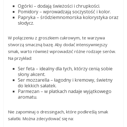
Ogórki – dodają świeżości i chrupkości.
Pomidory – wprowadzają soczystość i kolor.
Papryka – śródziemnomorska kolorystyka oraz
słodycz.
W połączeniu z groszkiem cukrowym, te warzywa
stworzą smaczną bazę. Aby dodać intensywniejszy
smak, warto również wprowadzić różne rodzaje serów.
Na przykład:
Ser feta – idealny dla tych, którzy cenią sobie
słony akcent.
Ser mozzarella – łagodny i kremowy, świetny
do lekkich sałatek.
Parmezan – w płatkach nadaje wyjątkowego
aromatu.
Nie zapominaj o dressingach, które podkreślą smak
sałatki. Można zdecydować się na: