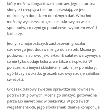
który może wzbogacić wiele potraw. Jego naturalna
słodycz i chrupiąca tekstura sprawiają, że jest
doskonałym dodatkiem do różnych dań. W kuchni
możemy wykorzystać groszek cukrowy na wiele
sposobów, co czyni go popularnym wyborem wśród
kucharzy.
Jednym z najprostszych zastosowań groszku
cukrowego jest dodawanie go do sałatek. Można go
podawać na surowo jako składnik sałatek warzywnych,
co nie tylko dodaje koloru, ale także chrupkości. W
połączeniu z innymi składnikami, takimi jak pomidory,
ogórki czy awokado, groszek cukrowy nadaje sałatkom
świeżości.
Groszek cukrowy świetnie sprawdza się również w
potrawach głównych. Można go smażyć, gotować na
parze lub nawet piec w piekarniku. W potrawach
wegetariańskich, jego słodki smak idealnie komponuje