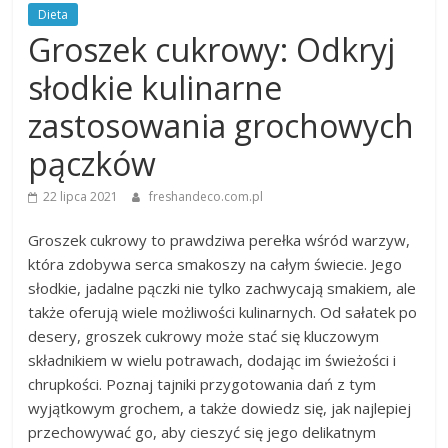
Dieta
Groszek cukrowy: Odkryj
słodkie kulinarne
zastosowania grochowych
pączków
22 lipca 2021
freshandeco.com.pl
Groszek cukrowy to prawdziwa perełka wśród warzyw,
która zdobywa serca smakoszy na całym świecie. Jego
słodkie, jadalne pączki nie tylko zachwycają smakiem, ale
także oferują wiele możliwości kulinarnych. Od sałatek po
desery, groszek cukrowy może stać się kluczowym
składnikiem w wielu potrawach, dodając im świeżości i
chrupkości. Poznaj tajniki przygotowania dań z tym
wyjątkowym grochem, a także dowiedz się, jak najlepiej
przechowywać go, aby cieszyć się jego delikatnym