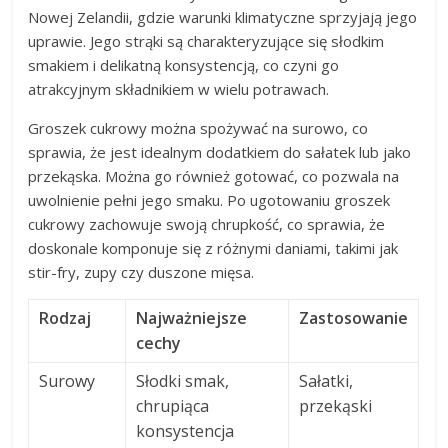
Nowej Zelandii, gdzie warunki klimatyczne sprzyjają jego
uprawie. Jego strąki są charakteryzujące się słodkim
smakiem i delikatną konsystencją, co czyni go
atrakcyjnym składnikiem w wielu potrawach.
Groszek cukrowy można spożywać na surowo, co
sprawia, że jest idealnym dodatkiem do sałatek lub jako
przekąska. Można go również gotować, co pozwala na
uwolnienie pełni jego smaku. Po ugotowaniu groszek
cukrowy zachowuje swoją chrupkość, co sprawia, że
doskonale komponuje się z różnymi daniami, takimi jak
stir-fry, zupy czy duszone mięsa.
Rodzaj
Najważniejsze
Zastosowanie
cechy
Surowy
Słodki smak,
Sałatki,
chrupiąca
przekąski
konsystencja