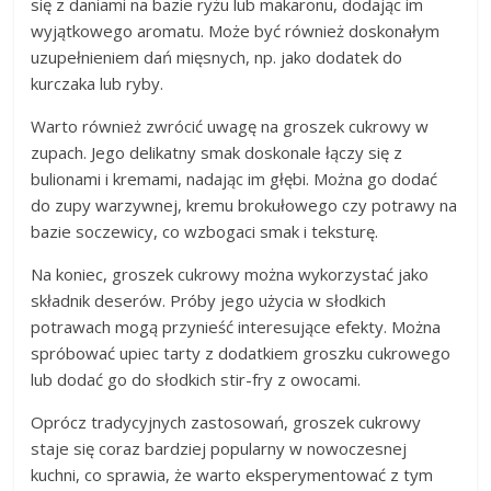
się z daniami na bazie ryżu lub makaronu, dodając im
wyjątkowego aromatu. Może być również doskonałym
uzupełnieniem dań mięsnych, np. jako dodatek do
kurczaka lub ryby.
Warto również zwrócić uwagę na groszek cukrowy w
zupach. Jego delikatny smak doskonale łączy się z
bulionami i kremami, nadając im głębi. Można go dodać
do zupy warzywnej, kremu brokułowego czy potrawy na
bazie soczewicy, co wzbogaci smak i teksturę.
Na koniec, groszek cukrowy można wykorzystać jako
składnik deserów. Próby jego użycia w słodkich
potrawach mogą przynieść interesujące efekty. Można
spróbować upiec tarty z dodatkiem groszku cukrowego
lub dodać go do słodkich stir-fry z owocami.
Oprócz tradycyjnych zastosowań, groszek cukrowy
staje się coraz bardziej popularny w nowoczesnej
kuchni, co sprawia, że warto eksperymentować z tym