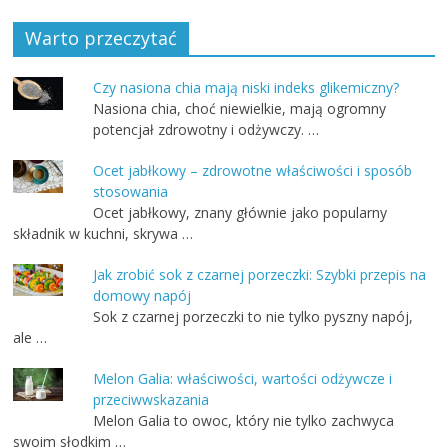
Warto przeczytać
Czy nasiona chia mają niski indeks glikemiczny?
Nasiona chia, choć niewielkie, mają ogromny
potencjał zdrowotny i odżywczy. …
Ocet jabłkowy – zdrowotne właściwości i sposób
stosowania
Ocet jabłkowy, znany głównie jako popularny
składnik w kuchni, skrywa …
Jak zrobić sok z czarnej porzeczki: Szybki przepis na
domowy napój
Sok z czarnej porzeczki to nie tylko pyszny napój,
ale …
Melon Galia: właściwości, wartości odżywcze i
przeciwwskazania
Melon Galia to owoc, który nie tylko zachwyca
swoim słodkim …