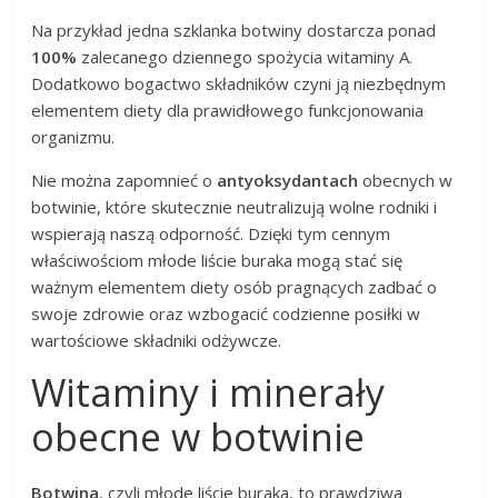
Na przykład jedna szklanka botwiny dostarcza ponad
100%
zalecanego dziennego spożycia witaminy A.
Dodatkowo bogactwo składników czyni ją niezbędnym
elementem diety dla prawidłowego funkcjonowania
organizmu.
Nie można zapomnieć o
antyoksydantach
obecnych w
botwinie, które skutecznie neutralizują wolne rodniki i
wspierają naszą odporność. Dzięki tym cennym
właściwościom młode liście buraka mogą stać się
ważnym elementem diety osób pragnących zadbać o
swoje zdrowie oraz wzbogacić codzienne posiłki w
wartościowe składniki odżywcze.
Witaminy i minerały
obecne w botwinie
Botwina
, czyli młode liście buraka, to prawdziwa