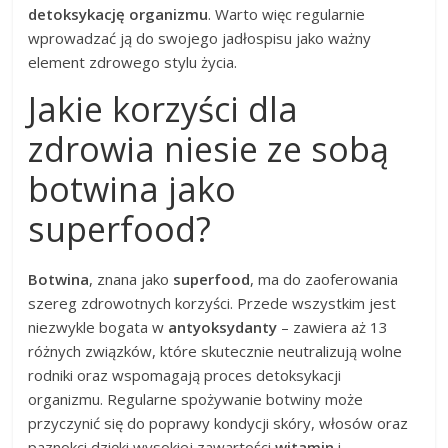
detoksykację organizmu
. Warto więc regularnie
wprowadzać ją do swojego jadłospisu jako ważny
element zdrowego stylu życia.
Jakie korzyści dla
zdrowia niesie ze sobą
botwina jako
superfood?
Botwina
, znana jako
superfood
, ma do zaoferowania
szereg zdrowotnych korzyści. Przede wszystkim jest
niezwykle bogata w
antyoksydanty
– zawiera aż 13
różnych związków, które skutecznie neutralizują wolne
rodniki oraz wspomagają proces detoksykacji
organizmu. Regularne spożywanie botwiny może
przyczynić się do poprawy kondycji skóry, włosów oraz
paznokci dzięki wysokiej zawartości
witamin
i