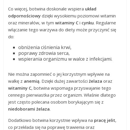
Co więcej, botwina doskonale wspiera
układ
odpornościowy
dzięki wysokiemu poziomowi witamin
oraz minerałów, w tym
witaminy C
i
cynku
. Regularne
włączanie tego warzywa do diety może przyczynić się
do:
obniżenia ciśnienia krwi,
poprawy zdrowia serca,
wspierania organizmu w walce z infekcjami.
Nie można zapomnieć o jej korzystnym wpływie na
walkę z
anemią
. Dzięki dużej zawartości
żelaza
oraz
witaminy C
, botwina wspomaga przyswajanie tego
cennego pierwiastka przez organizm. Właśnie dlatego
jest często polecana osobom borykającym się z
niedoborami żelaza
.
Dodatkowo botwina korzystnie wpływa na
pracę jelit
,
co przekłada się na poprawę trawienia oraz