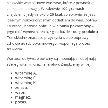
niezwykle wartościowe warzywo, które z pewnością
zasługuje na uwagę. W zaledwie
100 gramach
znajdziemy jedynie około
20 kcal
, co sprawia, że jest
idealnym niskokalorycznym dodatkiem do wielu potraw.
Co więcej, botwina obfituje w
błonnik pokarmowy
–
jego ilość wynosi około
3,7 g
na każde
100 g produktu
.
Ten składnik znacząco przyczynia się do poprawy
zdrowia układu pokarmowego i wspomaga proces
trawienia.
Wartości odżywcze botwiny są imponujące i obejmują
szereg witamin oraz minerałów. Znajdziemy w niej:
witaminę A
,
witaminę C
,
witaminę K
,
żelazo
,
wapń
,
magnez
,
potas
.