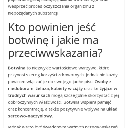
wesprzeć proces oczyszczania organizmu z
niepożądanych substancji.
Kto powinien jeść
botwinę i jakie ma
przeciwwskazania?
Botwina
to niezwykle wartościowe warzywo, które
przynosi szereg korzyści zdrowotnych. Jednak nie każdy
powinien włączać je do swojego jadłospisu.
Osoby z
niedoborami żelaza
,
kobiety w ciąży
oraz
te żyjące w
trudnych warunkach
mogą szczególnie skorzystać z jej
dobroczynnych właściwości. Botwina wspiera pamięć
oraz koncentrację, a także pozytywnie wpływa na
układ
sercowo-naczyniowy
.
Jednak warto być świadomym ważnych przeciwwskazań