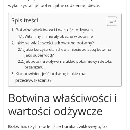
wykorzystać jej potencjał w codziennej diecie.
Spis treści
Botwina właściwości i wartości odżywcze
Witaminy i minerały obecne w botwinie
Jakie są właściwości zdrowotne botwiny?
Jakie korzyści dla zdrowia niesie ze sobą botwina
jako superfood?
Jak botwina wpływa na układ pokarmowy i detoks
organizmu?
Kto powinien jeść botwinę i jakie ma
przeciwwskazania?
Botwina właściwości i
wartości odżywcze
Botwina
, czyli młode liście buraka ćwikłowego, to