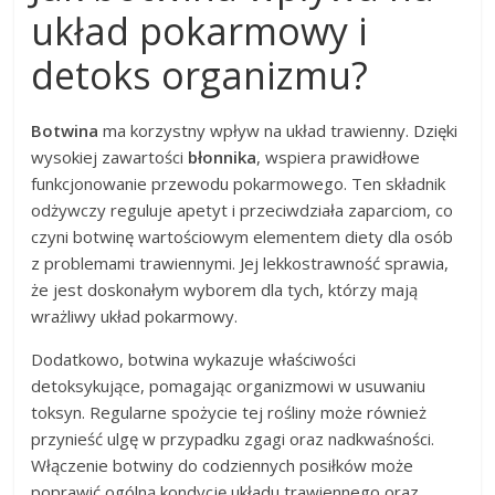
układ pokarmowy i
detoks organizmu?
Botwina
ma korzystny wpływ na układ trawienny. Dzięki
wysokiej zawartości
błonnika
, wspiera prawidłowe
funkcjonowanie przewodu pokarmowego. Ten składnik
odżywczy reguluje apetyt i przeciwdziała zaparciom, co
czyni botwinę wartościowym elementem diety dla osób
z problemami trawiennymi. Jej lekkostrawność sprawia,
że jest doskonałym wyborem dla tych, którzy mają
wrażliwy układ pokarmowy.
Dodatkowo, botwina wykazuje właściwości
detoksykujące, pomagając organizmowi w usuwaniu
toksyn. Regularne spożycie tej rośliny może również
przynieść ulgę w przypadku zgagi oraz nadkwaśności.
Włączenie botwiny do codziennych posiłków może
poprawić ogólną kondycję układu trawiennego oraz