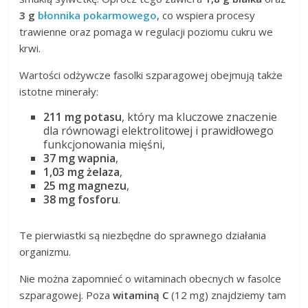
3 g
błonnika pokarmowego
, co wspiera procesy
trawienne oraz pomaga w regulacji poziomu cukru we
krwi.
Wartości odżywcze fasolki szparagowej obejmują także
istotne minerały:
211 mg potasu
, który ma kluczowe znaczenie
dla równowagi elektrolitowej i prawidłowego
funkcjonowania mięśni,
37 mg wapnia
,
1,03 mg żelaza
,
25 mg magnezu
,
38 mg fosforu
.
Te pierwiastki są niezbędne do sprawnego działania
organizmu.
Nie można zapomnieć o witaminach obecnych w fasolce
szparagowej. Poza
witaminą C
(12 mg) znajdziemy tam