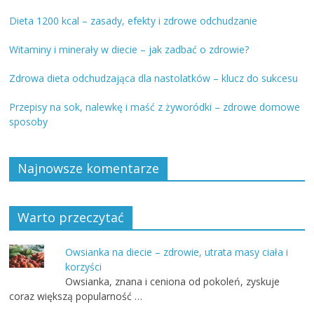
Dieta 1200 kcal – zasady, efekty i zdrowe odchudzanie
Witaminy i minerały w diecie – jak zadbać o zdrowie?
Zdrowa dieta odchudzająca dla nastolatków – klucz do sukcesu
Przepisy na sok, nalewkę i maść z żyworódki – zdrowe domowe
sposoby
Najnowsze komentarze
Warto przeczytać
Owsianka na diecie – zdrowie, utrata masy ciała i
korzyści
Owsianka, znana i ceniona od pokoleń, zyskuje
coraz większą popularność …