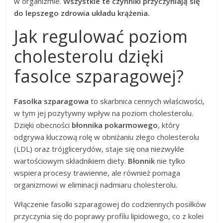
w organizmie.
Wszystkie te czynniki przyczyniają się
do lepszego zdrowia układu krążenia.
Jak regulować poziom
cholesterolu dzięki
fasolce szparagowej?
Fasolka szparagowa
to skarbnica cennych właściwości,
w tym jej pozytywny wpływ na poziom cholesterolu.
Dzięki obecności
błonnika pokarmowego
, który
odgrywa kluczową rolę w obniżaniu złego cholesterolu
(LDL) oraz trójglicerydów, staje się ona niezwykle
wartościowym składnikiem diety.
Błonnik
nie tylko
wspiera procesy trawienne, ale również pomaga
organizmowi w eliminacji nadmiaru cholesterolu.
Włączenie fasolki szparagowej do codziennych posiłków
przyczynia się do poprawy profilu lipidowego, co z kolei