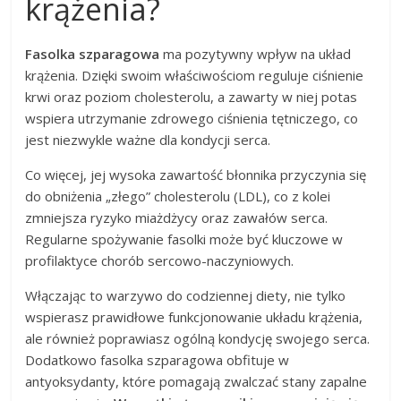
krążenia?
Fasolka szparagowa
ma pozytywny wpływ na układ
krążenia. Dzięki swoim właściwościom reguluje ciśnienie
krwi oraz poziom cholesterolu, a zawarty w niej potas
wspiera utrzymanie zdrowego ciśnienia tętniczego, co
jest niezwykle ważne dla kondycji serca.
Co więcej, jej wysoka zawartość błonnika przyczynia się
do obniżenia „złego” cholesterolu (LDL), co z kolei
zmniejsza ryzyko miażdżycy oraz zawałów serca.
Regularne spożywanie fasolki może być kluczowe w
profilaktyce chorób sercowo-naczyniowych.
Włączając to warzywo do codziennej diety, nie tylko
wspierasz prawidłowe funkcjonowanie układu krążenia,
ale również poprawiasz ogólną kondycję swojego serca.
Dodatkowo fasolka szparagowa obfituje w
antyoksydanty, które pomagają zwalczać stany zapalne