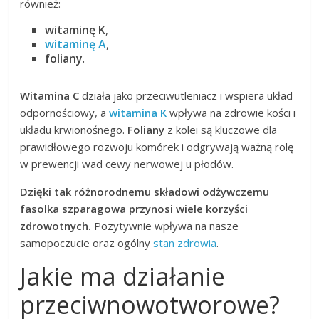
również:
witaminę K
,
witaminę A
,
foliany
.
Witamina C
działa jako przeciwutleniacz i wspiera układ
odpornościowy, a
witamina K
wpływa na zdrowie kości i
układu krwionośnego.
Foliany
z kolei są kluczowe dla
prawidłowego rozwoju komórek i odgrywają ważną rolę
w prewencji wad cewy nerwowej u płodów.
Dzięki tak różnorodnemu składowi odżywczemu
fasolka szparagowa przynosi wiele korzyści
zdrowotnych.
Pozytywnie wpływa na nasze
samopoczucie oraz ogólny
stan zdrowia
.
Jakie ma działanie
przeciwnowotworowe?