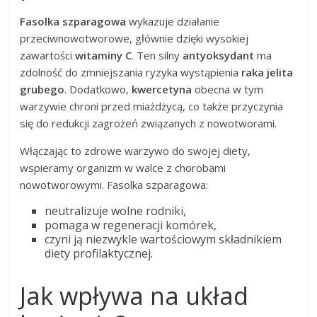
Fasolka szparagowa
wykazuje działanie
przeciwnowotworowe, głównie dzięki wysokiej
zawartości
witaminy C
. Ten silny
antyoksydant
ma
zdolność do zmniejszania ryzyka wystąpienia
raka jelita
grubego
. Dodatkowo,
kwercetyna
obecna w tym
warzywie chroni przed miażdżycą, co także przyczynia
się do redukcji zagrożeń związanych z nowotworami.
Włączając to zdrowe warzywo do swojej diety,
wspieramy organizm w walce z chorobami
nowotworowymi. Fasolka szparagowa:
neutralizuje wolne rodniki,
pomaga w regeneracji komórek,
czyni ją niezwykle wartościowym składnikiem
diety profilaktycznej.
Jak wpływa na układ