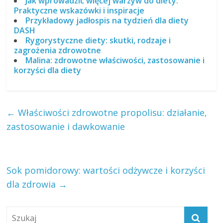
Jak wprowadzić więcej warzyw do diety:
Praktyczne wskazówki i inspiracje
Przykładowy jadłospis na tydzień dla diety
DASH
Rygorystyczne diety: skutki, rodzaje i
zagrożenia zdrowotne
Malina: zdrowotne właściwości, zastosowanie i
korzyści dla diety
←
Właściwości zdrowotne propolisu: działanie,
zastosowanie i dawkowanie
Sok pomidorowy: wartości odżywcze i korzyści
dla zdrowia
→