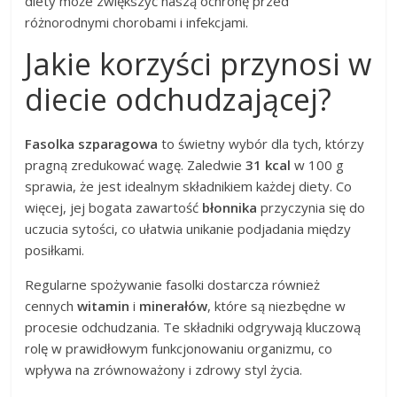
diety może zwiększyć naszą ochronę przed
różnorodnymi chorobami i infekcjami.
Jakie korzyści przynosi w
diecie odchudzającej?
Fasolka szparagowa
to świetny wybór dla tych, którzy
pragną zredukować wagę. Zaledwie
31 kcal
w 100 g
sprawia, że jest idealnym składnikiem każdej diety. Co
więcej, jej bogata zawartość
błonnika
przyczynia się do
uczucia sytości, co ułatwia unikanie podjadania między
posiłkami.
Regularne spożywanie fasolki dostarcza również
cennych
witamin
i
minerałów
, które są niezbędne w
procesie odchudzania. Te składniki odgrywają kluczową
rolę w prawidłowym funkcjonowaniu organizmu, co
wpływa na zrównoważony i zdrowy styl życia.