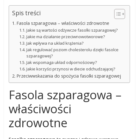
Spis treści
Fasola szparagowa – właściwości zdrowotne
Jakie są wartości odżywcze fasolki szparagowej?
Jakie ma działanie przeciwnowotworowe?
Jak wpływa na układ krążenia?
Jak regulować poziom cholesterolu dzięki fasolce
szparagowej?
Jak wspomaga układ odpornościowy?
Jakie korzyści przynosi w diecie odchudzającej?
Przeciwwskazania do spożycia fasolki szparagowej
Fasola szparagowa –
właściwości
zdrowotne
Fasolka szparagowa
to pyszne i zdrowe warzywo,