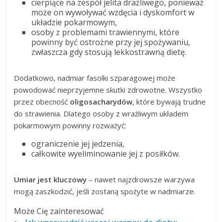
cierpiące na zespół jelita drażliwego, ponieważ
może on wywoływać wzdęcia i dyskomfort w
układzie pokarmowym,
osoby z problemami trawiennymi, które
powinny być ostrożne przy jej spożywaniu,
zwłaszcza gdy stosują lekkostrawną dietę.
Dodatkowo, nadmiar fasolki szparagowej może
powodować nieprzyjemne skutki zdrowotne. Wszystko
przez obecność
oligosacharydów
, które bywają trudne
do strawienia. Dlatego osoby z wrażliwym układem
pokarmowym powinny rozważyć:
ograniczenie jej jedzenia,
całkowite wyeliminowanie jej z posiłków.
Umiar jest kluczowy
– nawet najzdrowsze warzywa
mogą zaszkodzić, jeśli zostaną spożyte w nadmiarze.
Może Cię zainteresować