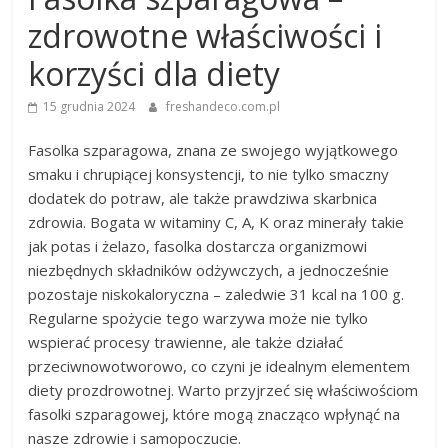
zdrowotne właściwości i
korzyści dla diety
15 grudnia 2024
freshandeco.com.pl
Fasolka szparagowa, znana ze swojego wyjątkowego
smaku i chrupiącej konsystencji, to nie tylko smaczny
dodatek do potraw, ale także prawdziwa skarbnica
zdrowia. Bogata w witaminy C, A, K oraz minerały takie
jak potas i żelazo, fasolka dostarcza organizmowi
niezbędnych składników odżywczych, a jednocześnie
pozostaje niskokaloryczna – zaledwie 31 kcal na 100 g.
Regularne spożycie tego warzywa może nie tylko
wspierać procesy trawienne, ale także działać
przeciwnowotworowo, co czyni je idealnym elementem
diety prozdrowotnej. Warto przyjrzeć się właściwościom
fasolki szparagowej, które mogą znacząco wpłynąć na
nasze zdrowie i samopoczucie.