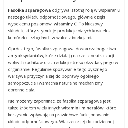
Fasolka szparagowa
odgrywa istotną rolę w wspieraniu
naszego układu odpornościowego, głównie dzięki
wysokiemu poziomowi
witaminy C
. To kluczowy
składnik, który stymuluje produkcję białych krwinek –
komórek niezbędnych w walce z infekcjami.
Oprócz tego, fasolka szparagowa dostarcza bogactwa
antyoksydantów
, które działają na rzecz neutralizacji
wolnych rodników oraz redukcji stresu oksydacyjnego w
organizmie. Regularne spożywanie tego pysznego
warzywa przyczynia się do poprawy ogólnego
samopoczucia i wzmacnia naturalne mechanizmy
obronne ciała.
Nie możemy zapominać, że fasolka szparagowa jest
także źródłem wielu innych
witamin
i
minerałów
, które
korzystnie wpływają na prawidłowe funkcjonowanie
układu odpornościowego. Włączenie jej do codziennej