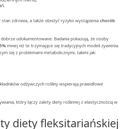
ań.
 stan zdrowia, a także obniżyć ryzyko wystąpienia
chorób
ły dobrze udokumentowane. Badania pokazują, że osoby
5%
mniej niż te trzymające się tradycyjnych modeli żywienia.
ym się z problemami metabolicznymi, takimi jak:
kładników odżywczych rośliny wspierają prawidłowe
iania, który łączy zalety diety roślinnej z elastycznością w
ty diety fleksitariańskiej