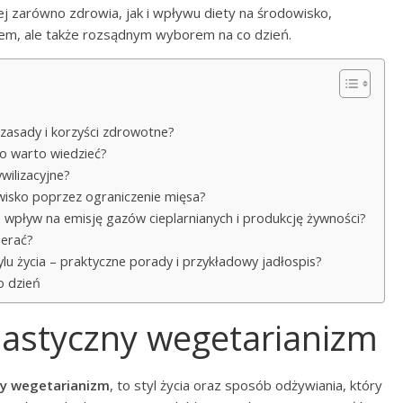
j zarówno zdrowia, jak i wpływu diety na środowisko,
ndem, ale także rozsądnym wyborem na co dzień.
ą zasady i korzyści zdrowotne?
 co warto wiedzieć?
wilizacyjne?
owisko poprzez ograniczenie mięsa?
 – wpływ na emisję gazów cieplarnianych i produkcję żywności?
ierać?
lu życia – praktyczne porady i przykładowy jadłospis?
o dzień
elastyczny wegetarianizm
ny wegetarianizm
, to styl życia oraz sposób odżywiania, który