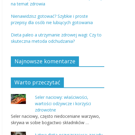
na temat zdrowia
Nienawidzisz gotować? Szybkie i proste
przepisy dla osób nie lubiących gotowania
Dieta paleo a utrzymanie zdrowej wagi: Czy to
skuteczna metoda odchudzania?
Najnowsze komentarze
Warto przeczytać
Seler naciowy: właściwości,
wartości odżywcze i korzyści
zdrowotne
Seler naciowy, często niedoceniane warzywo,
skrywa w sobie bogactwo składników …
Łatwa dieta oczyszczająca: zasady,