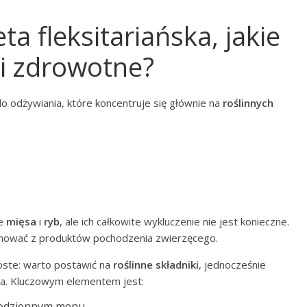
a fleksitariańska, jakie
ci zdrowotne?
o odżywiania, które koncentruje się głównie na
roślinnych
ie
mięsa
i
ryb
, ale ich całkowite wykluczenie nie jest konieczne.
zygnować z produktów pochodzenia zwierzęcego.
ste: warto postawić na
roślinne składniki
, jednocześnie
sa. Kluczowym elementem jest:
codziennym menu,