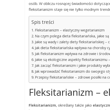
osób. W obliczu rosnącej świadomości dotyczące
fleksitarianizm staje się nie tylko modnym tre
Spis treści
Fleksitarianizm – elastyczny wegetarianizm
Na czym polega dieta fleksitariańska, jakie s
Jakie są wady i zalety diety fleksitariańskiej –
Jak dieta fleksitariańska wpływa na choroby cy
Jak fleksitarianizm wpływa na zdrowie i środ
Jakie są ekologiczne aspekty fleksitarianizmu
Jak zacząć fleksitarianizm i jakie produkty wyb
Jak wprowadzić fleksitarianizm do swojego sty
Przepisy fleksitariańskie – zdrowe posiłki na c
Fleksitarianizm – 
Fleksitarianizm
, określany także jako
elastycz