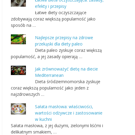
efekty i przepisy
Łatwe diety oczyszczające
zdobywają coraz większą popularność jako
sposób na …
Najlepsze przepisy na zdrowe
przekąski dla diety paleo
Dieta paleo zyskuje coraz większą
popularność, a jej zasady opierają …
Jak zrównoważyć dietę na diecie
Mediterranean
Dieta śródziemnomorska zyskuje
coraz większą popularność jako jeden z
najzdrowszych …
Sałata masłowa: właściwości,
wartości odżywcze i zastosowanie
w kuchni
Sałata masłowa, z jej dużymi, zielonymi liśćmi i
delikatnym smakiem, …