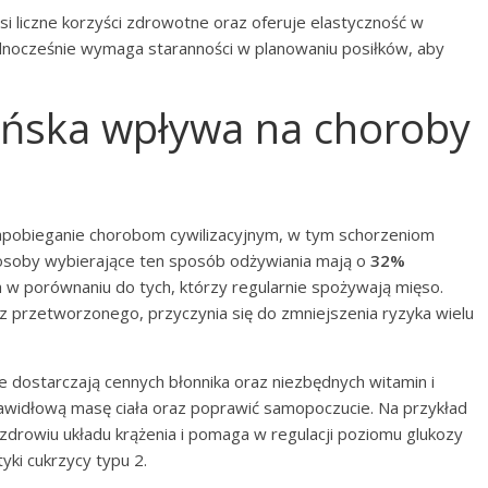
si liczne korzyści zdrowotne oraz oferuje elastyczność w
dnocześnie wymaga staranności w planowaniu posiłków, aby
riańska wpływa na choroby
obieganie chorobom cywilizacyjnym, w tym schorzeniom
że osoby wybierające ten sposób odżywiania mają o
32%
w porównaniu do tych, którzy regularnie spożywają mięso.
 przetworzonego, przyczynia się do zmniejszenia ryzyka wielu
tóre dostarczają cennych błonnika oraz niezbędnych witamin i
rawidłową masę ciała oraz poprawić samopoczucie. Na przykład
zdrowiu układu krążenia i pomaga w regulacji poziomu glukozy
yki cukrzycy typu 2.