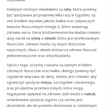
Kolejnym istotnym składnikiem są
ryby
, które powinny
być spożywane przynajmniej kilka razy w tygodniu. Są
one źródłem wysokiej jakości białka oraz odżywczych
kwasów tłuszczowych omega-3, które wspierają
zdrowie serca. Dieta śródziemnomorska kładzie również
duży nacisk na
oliwę z oliwek
, która jest preferowanym
tłuszczem. Zamiast masła czy innych tłuszczów
nasyconych, oliwa z oliwek dostarcza zdrowe tłuszcze
jednonienasycone oraz antyoksydanty.
Oprócz tego, orzechy i nasiona są cennym źródłem
zdrowych tłuszczów oraz białka, dlatego powinny być
regularnie włączane do diety. Ważne jest również, aby
ograniczyć spożycie
mięsa
, szczególnie czerwonego,
oraz produktów przetworzonych, które mogą
negatywnie wpływać na zdrowie. Jeśli chodzi o
nabiał
,
umiarkowane spożycie jogurtu czy serów jest
dozwolone, ale nie powinno dominować w codziennym