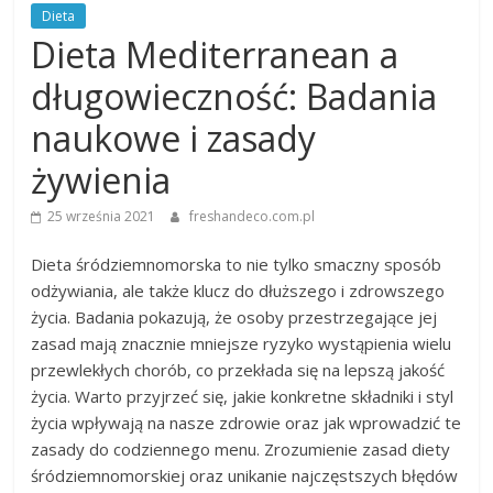
Dieta
Dieta Mediterranean a
długowieczność: Badania
naukowe i zasady
żywienia
25 września 2021
freshandeco.com.pl
Dieta śródziemnomorska to nie tylko smaczny sposób
odżywiania, ale także klucz do dłuższego i zdrowszego
życia. Badania pokazują, że osoby przestrzegające jej
zasad mają znacznie mniejsze ryzyko wystąpienia wielu
przewlekłych chorób, co przekłada się na lepszą jakość
życia. Warto przyjrzeć się, jakie konkretne składniki i styl
życia wpływają na nasze zdrowie oraz jak wprowadzić te
zasady do codziennego menu. Zrozumienie zasad diety
śródziemnomorskiej oraz unikanie najczęstszych błędów