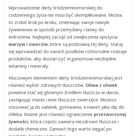
Wprowadzenie diety śródziemnomorskiej do
codziennego życia nie musi być skomplikowane. Można
to zrobić krok po kroku, zmieniając swoje nawyki
żywieniowe w sposób przemyślany i łatwy do
wdrożenia. Najlepiej zacząć od zwiększenia spożycia
warzyw i owoców
, które są podstawą tej diety. Staraj
się wprowadzać do swoich posiłków różnorodne rodzaje
produktów, aby dostarczyć organizmowi niezbędne
witaminy i minerały.
Kluczowym elementem diety śródziemnomorskiej jest
również wybór zdrowych tłuszczów.
Oliwa z oliwek
powinna stać się głównym źródłem tłuszczu w diecie,
zastępując masło i inne tłuszcze zwierzęce. Możesz
stosować ją do sałatek, gotowania, a nawet jako dip do
chleba. Ważne jest również ograniczenie
przetworzonej
żywności
, która często zawiera niezdrowe tłuszcze i
dodatki chemiczne. Zamiast tego warto sięgać po
produkty świeże i naturalne.