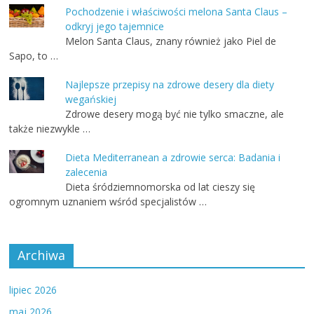
Pochodzenie i właściwości melona Santa Claus –
odkryj jego tajemnice
Melon Santa Claus, znany również jako Piel de
Sapo, to …
Najlepsze przepisy na zdrowe desery dla diety
wegańskiej
Zdrowe desery mogą być nie tylko smaczne, ale
także niezwykle …
Dieta Mediterranean a zdrowie serca: Badania i
zalecenia
Dieta śródziemnomorska od lat cieszy się
ogromnym uznaniem wśród specjalistów …
Archiwa
lipiec 2026
maj 2026