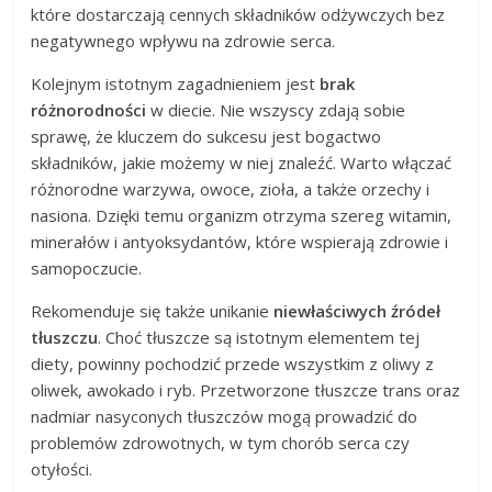
które dostarczają cennych składników odżywczych bez
negatywnego wpływu na zdrowie serca.
Kolejnym istotnym zagadnieniem jest
brak
różnorodności
w diecie. Nie wszyscy zdają sobie
sprawę, że kluczem do sukcesu jest bogactwo
składników, jakie możemy w niej znaleźć. Warto włączać
różnorodne warzywa, owoce, zioła, a także orzechy i
nasiona. Dzięki temu organizm otrzyma szereg witamin,
minerałów i antyoksydantów, które wspierają zdrowie i
samopoczucie.
Rekomenduje się także unikanie
niewłaściwych źródeł
tłuszczu
. Choć tłuszcze są istotnym elementem tej
diety, powinny pochodzić przede wszystkim z oliwy z
oliwek, awokado i ryb. Przetworzone tłuszcze trans oraz
nadmiar nasyconych tłuszczów mogą prowadzić do
problemów zdrowotnych, w tym chorób serca czy
otyłości.