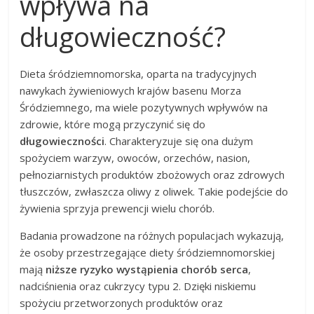
wpływa na
długowieczność?
Dieta śródziemnomorska, oparta na tradycyjnych
nawykach żywieniowych krajów basenu Morza
Śródziemnego, ma wiele pozytywnych wpływów na
zdrowie, które mogą przyczynić się do
długowieczności
. Charakteryzuje się ona dużym
spożyciem warzyw, owoców, orzechów, nasion,
pełnoziarnistych produktów zbożowych oraz zdrowych
tłuszczów, zwłaszcza oliwy z oliwek. Takie podejście do
żywienia sprzyja prewencji wielu chorób.
Badania prowadzone na różnych populacjach wykazują,
że osoby przestrzegające diety śródziemnomorskiej
mają
niższe ryzyko wystąpienia chorób serca
,
nadciśnienia oraz cukrzycy typu 2. Dzięki niskiemu
spożyciu przetworzonych produktów oraz