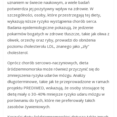
uznaniem w świecie naukowym, a wiele badań
potwierdza jej pozytywny wpływ na zdrowie. W
szczególności, osoby, które przestrzegają tej diety,
wykazują niższe ryzyko wystąpienia chorób serca.
Badania epidemiologiczne pokazują, że jedzenie
pokarmów bogatych w zdrowe tłuszcze, takie jak oliwa z
oliwek, orzechy oraz ryby, prowadzi do obniżenia
poziomu cholesterolu LDL, znanego jako „zły”
cholesterol.
Oprócz chorób sercowo-naczyniowych, dieta
śródziemnomorska może również przyczynić się do
zmniejszenia ryzyka udarów mózgu. Analizy
długoterminowe, takie jak te przeprowadzone w ramach
projektu PREDIMED, wskazują, że osoby stosujące tę
dietę miały o 30-40% mniejsze ryzyko udaru mózgu w
porównaniu do tych, które nie preferowały takich
zasobów żywieniowych.
Korzyści diety śródziemnomorskiej dotyczą także innych