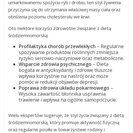
umiarkowanemu spożyciu ryb i drobiu, ten styl żywienia
przyczynia się do utrzymania właściwej masy ciała oraz
obniżenia poziomu cholesterolu we krwi.
Oto niektóre korzyści zdrowotne związane z dietą
śródziemnomorską:
Profilaktyka chorób przewlekłych
– Regularne
spożywanie produktów roślinnych zmniejsza
ryzyko sercowo-naczyniowe oraz metaboliczne.
Wsparcie zdrowia psychicznego
– Dieta
bogata w antyoksydanty i zdrowe tłuszcze
wpływa korzystnie na nastrój oraz może
pomóc w redukcji objawów depresji.
Poprawa zdrowia układu pokarmowego
–
Wysoka zawartość błonnika usprawnia
trawienie i wpływa na ogólne samopoczucie.
Wielu ekspertów sugeruje, że styl życia związany z dietą
śródziemnomorską, który promuje aktywność fizyczną
oraz regularne posiłki w towarzystwie rodziny i