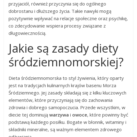
przyjaciół, również przyczynia się do ogólnego
dobrostanu i dłuższego życia. Takie nawyki mogą
pozytywnie wpływać na relacje społeczne oraz psychikę,
co zdecydowanie wspiera procesy związane z
długowiecznością.
Jakie są zasady diety
śródziemnomorskiej?
Dieta śródziemnomorska to styl żywienia, który oparty
jest na tradycjach kulinarnych krajów basenu Morza
Śródziemnego. Jej zasady składają się z kilku kluczowych
elementów, które przyczyniają się do zachowania
zdrowia i dobrego samopoczucia. Przede wszystkim, w
diecie tej dominują
warzywa
i
owoce
, które powinny być
podstawą każdego posiłku. Bogate w błonnik, witaminy i
składniki mineralne, są ważnym elementem zdrowego
odżywiania.