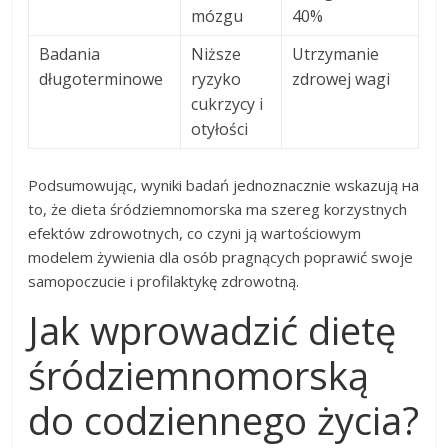
mózgu
40%
Badania
Niższe
Utrzymanie
długoterminowe
ryzyko
zdrowej wagi
cukrzycy i
otyłości
Podsumowując, wyniki badań jednoznacznie wskazują на
to, że dieta śródziemnomorska ma szereg korzystnych
efektów zdrowotnych, co czyni ją wartościowym
modelem żywienia dla osób pragnących poprawić swoje
samopoczucie i profilaktykę zdrowotną.
Jak wprowadzić dietę
śródziemnomorską
do codziennego życia?