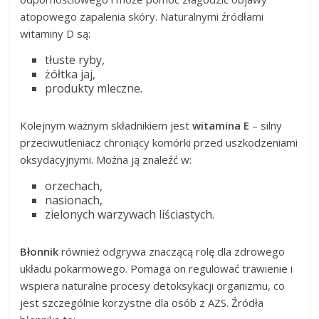
atopowego zapalenia skóry. Naturalnymi źródłami
witaminy D są:
tłuste ryby,
żółtka jaj,
produkty mleczne.
Kolejnym ważnym składnikiem jest
witamina E
– silny
przeciwutleniacz chroniący komórki przed uszkodzeniami
oksydacyjnymi. Można ją znaleźć w:
orzechach,
nasionach,
zielonych warzywach liściastych.
Błonnik
również odgrywa znaczącą rolę dla zdrowego
układu pokarmowego. Pomaga on regulować trawienie i
wspiera naturalne procesy detoksykacji organizmu, co
jest szczególnie korzystne dla osób z AZS. Źródła