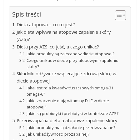
Spis treści
Dieta atopowa – co to jest?
Jak dieta wpływa na atopowe zapalenie skóry
(AZS)?
Dieta przy AZS: co jeść, a czego unikać?
Jakie produkty są zalecane w diecie atopowej?
Czego unikać w diecie przy atopowym zapaleniu
skóry?
Składniki odżywcze wspierające zdrową skórę w
diecie atopowej
Jaka jest rola kwasów tłuszczowych omega-3 i
omega-6?
Jakie znaczenie mają witaminy D i E w diecie
atopowej?
Jakie są probiotyki i prebiotyki w kontekście AZS?
Przeciwzapalna dieta a atopowe zapalenie skóry
Jakie produkty mają działanie przeciwzapalne?
Jak unikać żywności prozapalnej?