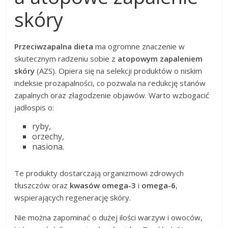
skóry
Przeciwzapalna dieta
ma ogromne znaczenie w
skutecznym radzeniu sobie z
atopowym zapaleniem
skóry
(AZS). Opiera się na selekcji produktów o niskim
indeksie prozapalności, co pozwala na redukcję stanów
zapalnych oraz złagodzenie objawów. Warto wzbogacić
jadłospis o:
ryby,
orzechy,
nasiona.
Te produkty dostarczają organizmowi zdrowych
tłuszczów oraz
kwasów omega-3
i
omega-6
,
wspierających regenerację skóry.
Nie można zapominać o dużej ilości warzyw i owoców,