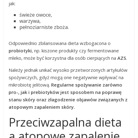
jak:
świeże owoce,
warzywa,
pełnoziarniste zboża.
Odpowiednio zbilansowana dieta wzbogacona o
probiotyki
, np. kiszone produkty czy fermentowane
mleko, może być korzystna dla osób cierpiących na
AZS
.
Należy jednak unikać wysoko przetworzonych artykułów
spożywczych, gdyż mogą one negatywnie wpływać na
mikrobiotę jelitową.
Regularne spożywanie zarówno
pro-, jak i prebiotyków jest sposobem na poprawę
stanu skóry oraz złagodzenie objawów związanych z
atopowym zapaleniem skóry.
Przeciwzapalna dieta
a atopowe zapalenie