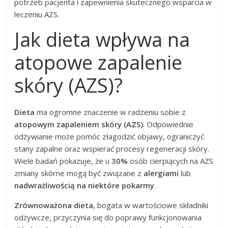
potrzeb pacjenta i zapewnienia skutecznego wsparcia w
leczeniu AZS.
Jak dieta wpływa na
atopowe zapalenie
skóry (AZS)?
Dieta
ma ogromne znaczenie w radzeniu sobie z
atopowym zapaleniem skóry (AZS)
. Odpowiednie
odżywianie może pomóc złagodzić objawy, ograniczyć
stany zapalne oraz wspierać procesy regeneracji skóry.
Wiele badań pokazuje, że u
30%
osób cierpiących na AZS
zmiany skórne mogą być związane z
alergiami
lub
nadwrażliwością na niektóre pokarmy
.
Zrównoważona dieta
, bogata w wartościowe składniki
odżywcze, przyczynia się do poprawy funkcjonowania