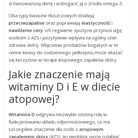
zrównoważoną dietę i wzbogacić ją o źródła omega-3.
Oba typy kwasów tłuszczowych działają
przeciwzapalnie
oraz poprawiają
elastyczność
i
nawilżenie cery
. Ich regularne spożycie przynosi ulgę
osobom z AZS i pozytywnie wpływa na ogólny stan
zdrowia skóry. Włączenie produktów bogatych w te
cenne kwasy do codziennego jadłospisu może okazać
się korzystne w terapii atopowego zapalenia skóry.
Jakie znaczenie mają
witaminy D i E w diecie
atopowej?
Witamina D
odgrywa niezwykle istotną rolę w
funkcjonowaniu układu odpornościowego, co ma
szczególne znaczenie dla osób z
atopowym
zapaleniem skóry
(AZS). Jej niedobór może osłabiać