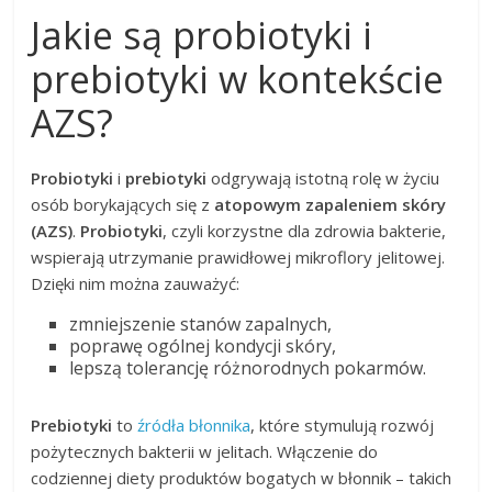
Jakie są probiotyki i
prebiotyki w kontekście
AZS?
Probiotyki
i
prebiotyki
odgrywają istotną rolę w życiu
osób borykających się z
atopowym zapaleniem skóry
(AZS)
.
Probiotyki
, czyli korzystne dla zdrowia bakterie,
wspierają utrzymanie prawidłowej mikroflory jelitowej.
Dzięki nim można zauważyć:
zmniejszenie stanów zapalnych,
poprawę ogólnej kondycji skóry,
lepszą tolerancję różnorodnych pokarmów.
Prebiotyki
to
źródła błonnika
, które stymulują rozwój
pożytecznych bakterii w jelitach. Włączenie do
codziennej diety produktów bogatych w błonnik – takich