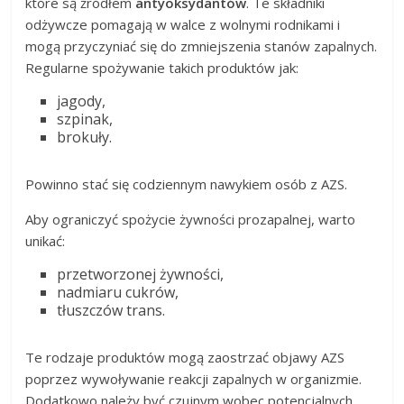
które są źródłem
antyoksydantów
. Te składniki
odżywcze pomagają w walce z wolnymi rodnikami i
mogą przyczyniać się do zmniejszenia stanów zapalnych.
Regularne spożywanie takich produktów jak:
jagody,
szpinak,
brokuły.
Powinno stać się codziennym nawykiem osób z AZS.
Aby ograniczyć spożycie żywności prozapalnej, warto
unikać:
przetworzonej żywności,
nadmiaru cukrów,
tłuszczów trans.
Te rodzaje produktów mogą zaostrzać objawy AZS
poprzez wywoływanie reakcji zapalnych w organizmie.
Dodatkowo należy być czujnym wobec potencjalnych