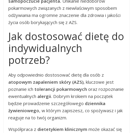
samopoczucie pacjenta.
Unikanie niedoborów
pokarmowych związanych z niewłaściwym sposobem
odżywiania ma ogromne znaczenie dla zdrowia i jakości
życia osób borykających się z AZS.
Jak dostosować dietę do
indywidualnych
potrzeb?
Aby odpowiednio dostosować dietę dla osób z
atopowym zapaleniem skóry (AZS)
, kluczowe jest
poznanie ich
tolerancji pokarmowych
oraz rozpoznanie
ewentualnych
alergii
. Dobrym krokiem na początek
będzie prowadzenie szczegółowego
dziennika
żywieniowego
, w którym zapiszesz, co spożywasz i jak
reaguje na to twój organizm.
Współpraca z
dietetykiem klinicznym
może okazać się