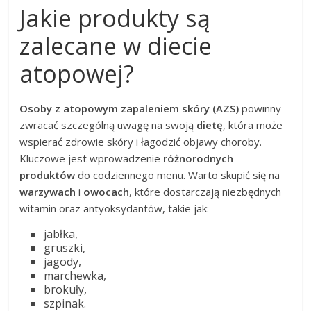
Jakie produkty są
zalecane w diecie
atopowej?
Osoby z atopowym zapaleniem skóry (AZS)
powinny
zwracać szczególną uwagę na swoją
dietę
, która może
wspierać zdrowie skóry i łagodzić objawy choroby.
Kluczowe jest wprowadzenie
różnorodnych
produktów
do codziennego menu. Warto skupić się na
warzywach
i
owocach
, które dostarczają niezbędnych
witamin oraz antyoksydantów, takie jak:
jabłka,
gruszki,
jagody,
marchewka,
brokuły,
szpinak.