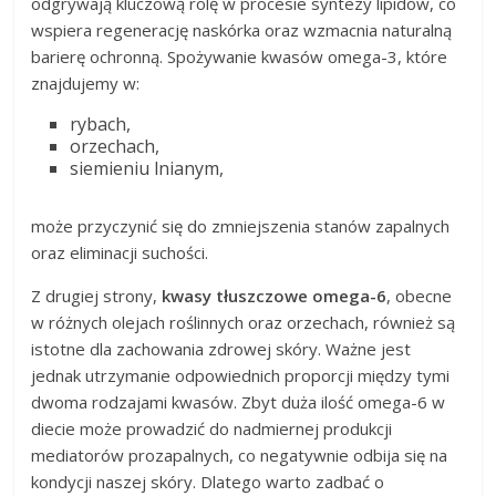
odgrywają kluczową rolę w procesie syntezy lipidów, co
wspiera regenerację naskórka oraz wzmacnia naturalną
barierę ochronną. Spożywanie kwasów omega-3, które
znajdujemy w:
rybach,
orzechach,
siemieniu lnianym,
może przyczynić się do zmniejszenia stanów zapalnych
oraz eliminacji suchości.
Z drugiej strony,
kwasy tłuszczowe omega-6
, obecne
w różnych olejach roślinnych oraz orzechach, również są
istotne dla zachowania zdrowej skóry. Ważne jest
jednak utrzymanie odpowiednich proporcji między tymi
dwoma rodzajami kwasów. Zbyt duża ilość omega-6 w
diecie może prowadzić do nadmiernej produkcji
mediatorów prozapalnych, co negatywnie odbija się na
kondycji naszej skóry. Dlatego warto zadbać o