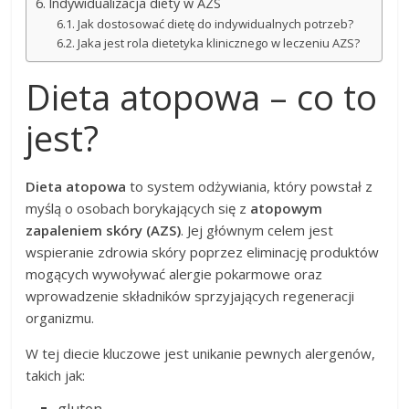
Indywidualizacja diety w AZS
Jak dostosować dietę do indywidualnych potrzeb?
Jaka jest rola dietetyka klinicznego w leczeniu AZS?
Dieta atopowa – co to
jest?
Dieta atopowa
to system odżywiania, który powstał z
myślą o osobach borykających się z
atopowym
zapaleniem skóry (AZS)
. Jej głównym celem jest
wspieranie zdrowia skóry poprzez eliminację produktów
mogących wywoływać alergie pokarmowe oraz
wprowadzenie składników sprzyjających regeneracji
organizmu.
W tej diecie kluczowe jest unikanie pewnych alergenów,
takich jak:
gluten,