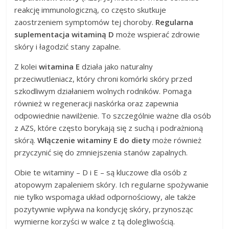
reakcję immunologiczną, co często skutkuje
zaostrzeniem symptomów tej choroby.
Regularna
suplementacja witaminą D
może wspierać zdrowie
skóry i łagodzić stany zapalne.
Z kolei
witamina E
działa jako naturalny
przeciwutleniacz, który chroni komórki skóry przed
szkodliwym działaniem wolnych rodników. Pomaga
również w regeneracji naskórka oraz zapewnia
odpowiednie nawilżenie. To szczególnie ważne dla osób
z AZS, które często borykają się z suchą i podrażnioną
skórą.
Włączenie witaminy E do diety
może również
przyczynić się do zmniejszenia stanów zapalnych.
Obie te witaminy – D i E – są kluczowe dla osób z
atopowym zapaleniem skóry. Ich regularne spożywanie
nie tylko wspomaga układ odpornościowy, ale także
pozytywnie wpływa na kondycję skóry, przynosząc
wymierne korzyści w walce z tą dolegliwością.