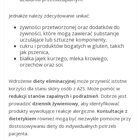
Jednakże należy zdecydowanie unikać:
żywności przetworzonej oraz dodatków do
żywności, które mogą zawierać substancje
uczulające lub sztuczne komponenty,
cukru i produktów bogatych w gluten, takich
jak pszenica,
białka jajek kurzego, mleka krowiego,
orzechów oraz soi.
Wdrożenie
diety eliminacyjnej
może przynieść istotne
korzyści dla stanu skóry osób z AZS. Może pomóc w
redukcji stanów zapalnych i podrażnień
. Dobrze jest
prowadzić
dziennik żywieniowy
, aby identyfikować
produkty wywołujące reakcje alergiczne.
Konsultacje z
dietetykiem
również mogą być niezwykle pomocne przy
dostosowywaniu diety do indywidualnych potrzeb
pacjenta.