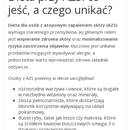
jeść, a czego unikać?
Dieta dla osób z atopowym zapaleniem skóry (AZS)
wymaga starannego przemyślenia. Jej głównym celem
jest
wspieranie zdrowia skóry
oraz
minimalizowanie
ryzyka zaostrzenia objawów
. Kluczowe jest unikanie
produktów mogących wywoływać alergie, a
jednocześnie warto wprowadzać zdrowe składniki
odżywcze.
Osoby z AZS powinny w diecie uwzględniać:
różnorodne warzywa i owoce, które są bogate
w niezbędne witaminy oraz minerały,
zboża pełnoziarniste, które dostarczają
błonnik korzystnie wpływający na układ
pokarmowy,
tłuste ryby, takie jak łosoś czy makrela, które
są źródłem kwasów tłuszczowych omega-3 o
działaniu przeciwzapalnym.