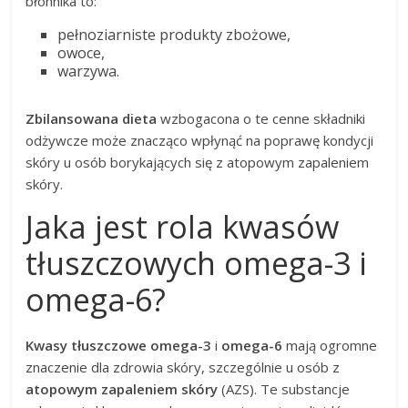
błonnika to:
pełnoziarniste produkty zbożowe,
owoce,
warzywa.
Zbilansowana dieta
wzbogacona o te cenne składniki
odżywcze może znacząco wpłynąć na poprawę kondycji
skóry u osób borykających się z atopowym zapaleniem
skóry.
Jaka jest rola kwasów
tłuszczowych omega-3 i
omega-6?
Kwasy tłuszczowe omega-3
i
omega-6
mają ogromne
znaczenie dla zdrowia skóry, szczególnie u osób z
atopowym zapaleniem skóry
(AZS). Te substancje