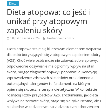
Dieta
Dieta atopowa: co jeść i
unikać przy atopowym
zapaleniu skóry
10 października 2024
freshandeco.com.pl
Dieta atopowa staje się kluczowym elementem wsparcia
dla osób borykających się z atopowym zapaleniem skóry
(AZS). Choć wiele osób może nie zdawać sobie sprawy,
odpowiednie odżywianie ma ogromny wpływ na stan
skóry, mogąc złagodzić objawy i poprawić jej kondycję.
Wprowadzenie zdrowych składników oraz eliminacja
potencjalnych alergenów to fundament, na którym
opiera się skuteczna terapia dietetyczna. W kontekście
rosnącej liczby przypadków AZS, zrozumienie, jak dieta
wpływa na zdrowie skóry, staje się nie tylko istotne, ale i
niezbędne w codziennym zarządzaniu tym schorzeniem.