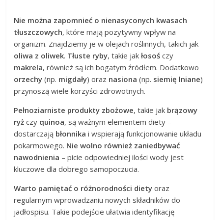
Nie można zapomnieć o nienasyconych kwasach
tłuszczowych
, które mają pozytywny wpływ na
organizm. Znajdziemy je w olejach roślinnych, takich jak
oliwa z oliwek
.
Tłuste ryby
, takie jak
łosoś
czy
makrela
, również są ich bogatym źródłem. Dodatkowo
orzechy
(np.
migdały
) oraz
nasiona
(np.
siemię lniane
)
przynoszą wiele korzyści zdrowotnych.
Pełnoziarniste produkty zbożowe
, takie jak
brązowy
ryż
czy
quinoa
, są ważnym elementem diety –
dostarczają
błonnika
i wspierają funkcjonowanie układu
pokarmowego.
Nie wolno również zaniedbywać
nawodnienia
– picie odpowiedniej ilości wody jest
kluczowe dla dobrego samopoczucia.
Warto pamiętać o różnorodności diety
oraz
regularnym wprowadzaniu nowych składników do
jadłospisu. Takie podejście ułatwia identyfikację