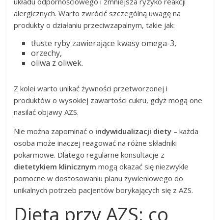
układu odpornościowego i zmniejsza ryzyko reakcji
alergicznych. Warto zwrócić szczególną uwagę na
produkty o działaniu przeciwzapalnym, takie jak:
tłuste ryby zawierające kwasy omega-3,
orzechy,
oliwa z oliwek.
Z kolei warto unikać żywności przetworzonej i
produktów o wysokiej zawartości cukru, gdyż mogą one
nasilać objawy AZS.
Nie można zapominać o
indywidualizacji diety
– każda
osoba może inaczej reagować na różne składniki
pokarmowe. Dlatego regularne konsultacje z
dietetykiem klinicznym
mogą okazać się niezwykle
pomocne w dostosowaniu planu żywieniowego do
unikalnych potrzeb pacjentów borykających się z AZS.
Dieta przy AZS: co