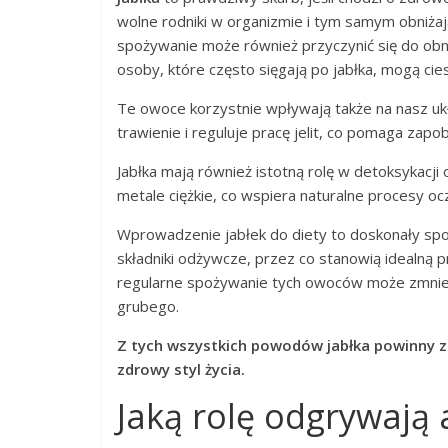
wolne rodniki w organizmie i tym samym obniżaj
spożywanie może również przyczynić się do obniż
osoby, które często sięgają po jabłka, mogą cie
Te owoce korzystnie wpływają także na nasz uk
trawienie i reguluje pracę jelit, co pomaga za
Jabłka mają również istotną rolę w detoksykacji
metale ciężkie, co wspiera naturalne procesy oc
Wprowadzenie jabłek do diety to doskonały spo
składniki odżywcze, przez co stanowią idealną 
regularne spożywanie tych owoców może zmniej
grubego.
Z tych wszystkich powodów jabłka powinny zn
zdrowy styl życia.
Jaką rolę odgrywają