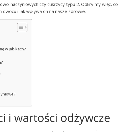
owo-naczyniowych czy cukrzycy typu 2. Odkryjmy więc, co
 owocu i jak wpływa on na nasze zdrowie.
się w jabłkach?
h?
?
czyniowe?
ci i wartości odżywcze