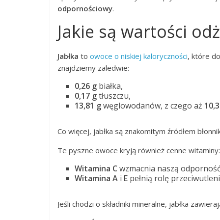
odpornościowy
.
Jakie są wartości od
Jabłka
to
owoce o niskiej kaloryczności
, które d
znajdziemy zaledwie:
0,26 g
białka,
0,17 g
tłuszczu,
13,81 g
węglowodanów, z czego aż
10,3
Co więcej, jabłka są znakomitym źródłem błonn
Te pyszne owoce kryją również cenne witaminy:
Witamina C
wzmacnia naszą odporność
Witamina A
i
E
pełnią rolę przeciwutleni
Jeśli chodzi o składniki mineralne, jabłka zawieraj