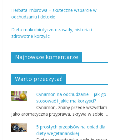
Herbata imbirowa – skuteczne wsparcie w
odchudzaniu i detoxie
Dieta makrobiotyczna: zasady, historia i
zdrowotne korzyści
Najnowsze komentarze
Warto przeczytać
Cynamon na odchudzanie – jak go
stosować i jakie ma korzyści?
Cynamon, znany przede wszystkim
jako aromatyczna przyprawa, skrywa w sobie …
5 prostych przepisów na obiad dla
diety wegetariańskiej
Dieta wegetariańska zyskuje coraz