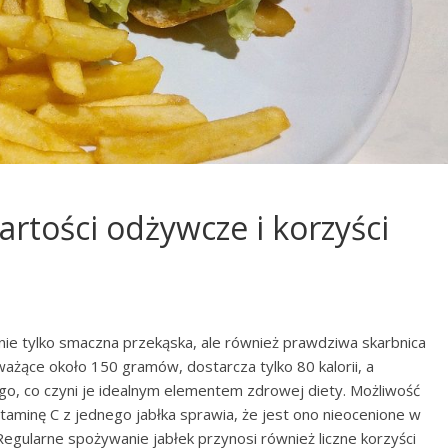
wartości odżywcze i korzyści
nie tylko smaczna przekąska, ale również prawdziwa skarbnica
 ważące około 150 gramów, dostarcza tylko 80 kalorii, a
o, co czyni je idealnym elementem zdrowej diety. Możliwość
aminę C z jednego jabłka sprawia, że jest ono nieocenione w
gularne spożywanie jabłek przynosi również liczne korzyści